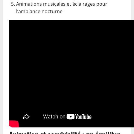
Animations musicales et éclairages pour
l’ambiance nocturne