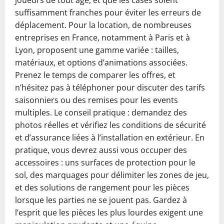
joueurs de tout âge, et que les cases soient
suffisamment franches pour éviter les erreurs de
déplacement. Pour la location, de nombreuses
entreprises en France, notamment à Paris et à
Lyon, proposent une gamme variée : tailles,
matériaux, et options d’animations associées.
Prenez le temps de comparer les offres, et
n’hésitez pas à téléphoner pour discuter des tarifs
saisonniers ou des remises pour les events
multiples. Le conseil pratique : demandez des
photos réelles et vérifiez les conditions de sécurité
et d’assurance liées à l’installation en extérieur. En
pratique, vous devrez aussi vous occuper des
accessoires : uns surfaces de protection pour le
sol, des marquages pour délimiter les zones de jeu,
et des solutions de rangement pour les pièces
lorsque les parties ne se jouent pas. Gardez à
l’esprit que les pièces les plus lourdes exigent une