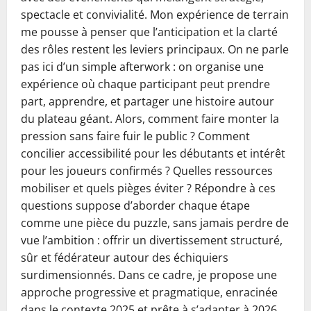
spectacle et convivialité. Mon expérience de terrain
me pousse à penser que l’anticipation et la clarté
des rôles restent les leviers principaux. On ne parle
pas ici d’un simple afterwork : on organise une
expérience où chaque participant peut prendre
part, apprendre, et partager une histoire autour
du plateau géant. Alors, comment faire monter la
pression sans faire fuir le public ? Comment
concilier accessibilité pour les débutants et intérêt
pour les joueurs confirmés ? Quelles ressources
mobiliser et quels pièges éviter ? Répondre à ces
questions suppose d’aborder chaque étape
comme une pièce du puzzle, sans jamais perdre de
vue l’ambition : offrir un divertissement structuré,
sûr et fédérateur autour des échiquiers
surdimensionnés. Dans ce cadre, je propose une
approche progressive et pragmatique, enracinée
dans le contexte 2025 et prête à s’adapter à 2026.