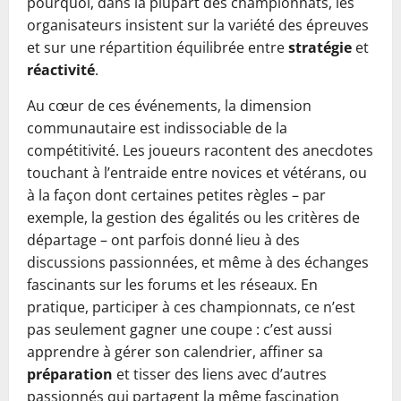
pourquoi, dans la plupart des championnats, les
organisateurs insistent sur la variété des épreuves
et sur une répartition équilibrée entre
stratégie
et
réactivité
.
Au cœur de ces événements, la dimension
communautaire est indissociable de la
compétitivité. Les joueurs racontent des anecdotes
touchant à l’entraide entre novices et vétérans, ou
à la façon dont certaines petites règles – par
exemple, la gestion des égalités ou les critères de
départage – ont parfois donné lieu à des
discussions passionnées, et même à des échanges
fascinants sur les forums et les réseaux. En
pratique, participer à ces championnats, ce n’est
pas seulement gagner une coupe : c’est aussi
apprendre à gérer son calendrier, affiner sa
préparation
et tisser des liens avec d’autres
passionnés qui partagent la même fascination