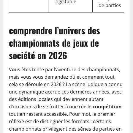
logistique
de parties
comprendre l’univers des
championnats de jeux de
société en 2026
Vous êtes tenté par l’aventure des championnats,
mais vous vous demandez où et comment tout
cela se déroule en 2026 ? La scène ludique a connu
une dynamique accrue ces dernières années, avec
des éditions locales qui deviennent autant
d’occasions de se frotter à une réelle
compétition
tout en restant accessible. Pour moi, le premier
réflexe est de distinguer les formats : certains
championnats privilégient des séries de parties en