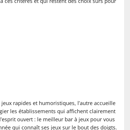
à ces critères et qui restent des choix sûrs pour
 jeux rapides et humoristiques, l’autre accueille
gier les établissements qui affichent clairement
’esprit ouvert : le meilleur bar à jeux pour vous
née qui connaît ses jeux sur le bout des doigts.