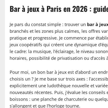
Bar à jeux à Paris en 2026 : guid
Je pars du constat simple : trouver un
bar à jeu
branchés et les zones plus calmes, les offres var
pratique et progressive. Je commence par établir 
jeux coopératifs qui créent une dynamique d’équi
le cadre: la musique, l’éclairage, le niveau sonore
horaires, possibilité de privatisation ou d’accè
Pour moi, un bon bar à jeux est d’abord un endro
choisis un ? Je me base sur trois axes : l’accessibi
explicitement une ludothèque nouvelle et variée
nouveautés récentes. Puis, j’évalue les conseils et
boissons : une planche de charcuterie ou quelq
s’allongent et que l’horloge tourne.