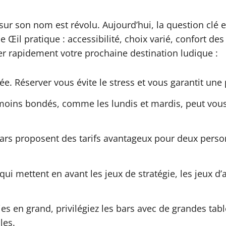
ur son nom est révolu. Aujourd’hui, la question clé e
le Œil pratique : accessibilité, choix varié, confort de
er rapidement votre prochaine destination ludique :
iée. Réserver vous évite le stress et vous garantit une
moins bondés, comme les lundis et mardis, peut vous 
s bars proposent des tarifs avantageux pour deux per
x qui mettent en avant les jeux de stratégie, les jeux 
ties en grand, privilégiez les bars avec de grandes t
les.