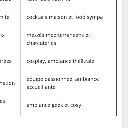
imité
cocktails maison et food sympa
ix
mezzés méditerranéens et
charcuteries
oirées
cosplay, ambiance théâtrale
équipe passionnée, ambiance
mation
accueillante
tes
ambiance geek et cosy