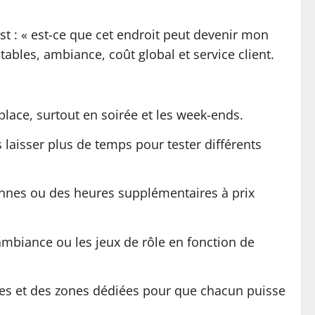
st : « est-ce que cet endroit peut devenir mon
s tables, ambiance, coût global et service client.
 place, surtout en soirée et les week-ends.
laisser plus de temps pour tester différents
sonnes ou des heures supplémentaires à prix
d’ambiance ou les jeux de rôle en fonction de
ables et des zones dédiées pour que chacun puisse