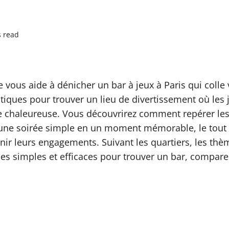
s read
 vous aide à dénicher un bar à jeux à Paris qui colle
tiques pour trouver un lieu de divertissement où les j
ce chaleureuse. Vous découvrirez comment repérer le
 une soirée simple en un moment mémorable, le tout s
nir leurs engagements. Suivant les quartiers, les thè
s simples et efficaces pour trouver un bar, comparer l