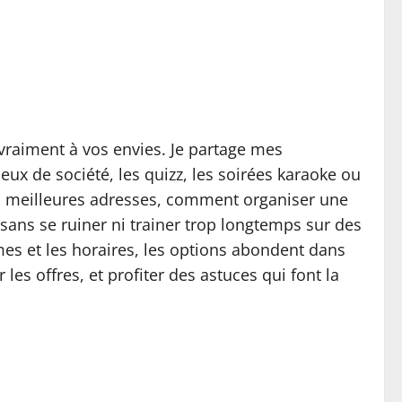
 vraiment à vos envies. Je partage mes
eux de société, les quizz, les soirées karaoke ou
s meilleures adresses, comment organiser une
ans se ruiner ni trainer trop longtemps sur des
mes et les horaires, les options abondent dans
es offres, et profiter des astuces qui font la