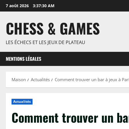
Passer
7 août 2026
3:37:31 AM
au
contenu
CHESS & GAMES
LES ÉCHECS ET LES JEUX DE PLATEAU
MENTIONS LÉGALES
Maison
Actualités
Comment trouver un bar à jeux à Pari
Actualités
Comment trouver un bar