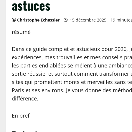
astuces
Christophe Echassier
15 décembre 2025
19 minute
résumé
Dans ce guide complet et astucieux pour 2026, je
expériences, mes trouvailles et mes conseils pra
les parties endiablées se mêlent à une ambian
sortie réussie, et surtout comment transformer
sites qui promettent monts et merveilles sans te
Paris et ses environs. Je vous donne des méthode
différence.
En bref