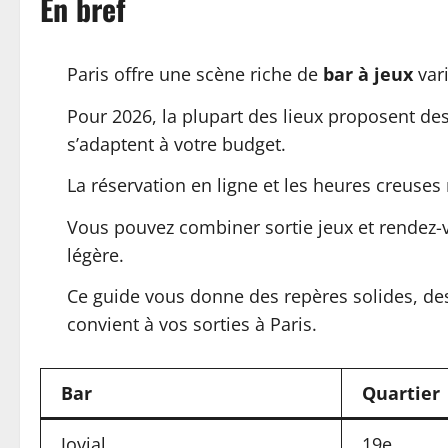
En bref
Paris offre une scène riche de
bar à jeux
vari
Pour 2026, la plupart des lieux proposent de
s’adaptent à votre budget.
La réservation en ligne et les heures creuses 
Vous pouvez combiner sortie jeux et rendez-vo
légère.
Ce guide vous donne des repères solides, de
convient à vos sorties à Paris.
Bar
Quartier
Jovial
19e