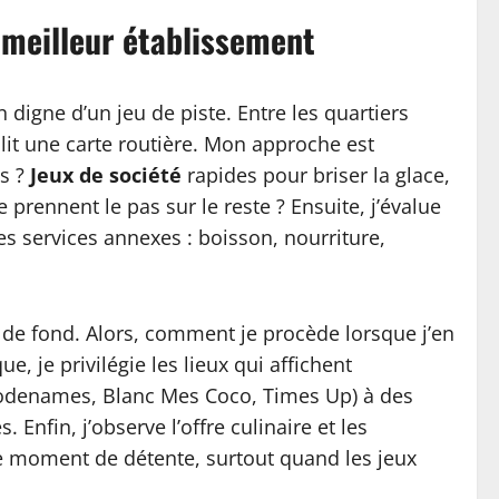
e meilleur établissement
digne d’un jeu de piste. Entre les quartiers
 lit une carte routière. Mon approche est
us ?
Jeux de société
rapides pour briser la glace,
prennent le pas sur le reste ? Ensuite, j’évalue
 les services annexes : boisson, nourriture,
s de fond. Alors, comment je procède lorsque j’en
ue, je privilégie les lieux qui affichent
(Codenames, Blanc Mes Coco, Times Up) à des
. Enfin, j’observe l’offre culinaire et les
e moment de détente, surtout quand les jeux