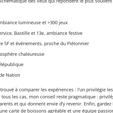
 schématique des lieux qui répondent le plus souvent 
 ambiance lumineuse et >300 jeux
rvice, Bastille et 13e, ambiance festive
re SF et événements, proche du Piétonnier
tmosphère chaleureuse
 République
 de Nation
rouvé à comparer les expériences : l’un privilégie les
 tous les cas, mon conseil reste pragmatique : privilé
rents et qui donnent envie d’y revenir. Enfin, gardez l
une carte de boissons agréable et une équipe passion