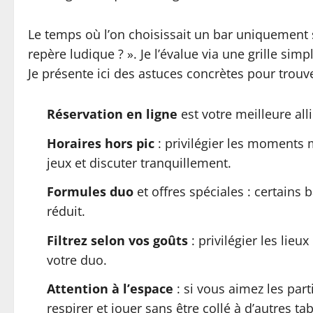
Le temps où l’on choisissait un bar uniquement s
repère ludique ? ». Je l’évalue via une grille simp
Je présente ici des astuces concrètes pour trouv
Réservation en ligne
est votre meilleure all
Horaires hors pic
: privilégier les moments 
jeux et discuter tranquillement.
Formules duo
et offres spéciales : certain
réduit.
Filtrez selon vos goûts
: privilégier les lieu
votre duo.
Attention à l’espace
: si vous aimez les par
respirer et jouer sans être collé à d’autres tab