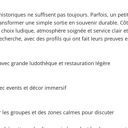
x historiques ne suffisent pas toujours. Parfois, un pe
nsformer une simple sortie en souvenir durable. Côté 
nt choix ludique, atmosphère soignée et service clair e
cherche, avec des profils qui ont fait leurs preuves 
avec grande ludothèque et restauration légère
ec events et décor immersif
 les groupes et des zones calmes pour discuter