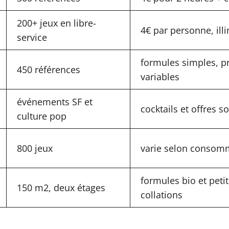
200+ jeux en libre-
4€ par personne, ill
service
formules simples, pr
450 références
variables
événements SF et
cocktails et offres s
culture pop
800 jeux
varie selon consom
formules bio et peti
150 m2, deux étages
collations