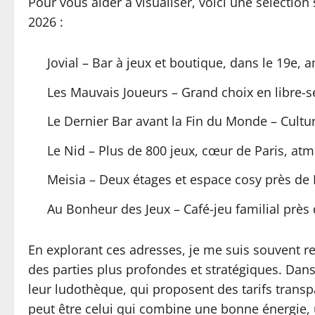
Pour vous aider à visualiser, voici une sélection
2026 :
Jovial – Bar à jeux et boutique, dans le 19e,
Les Mauvais Joueurs – Grand choix en libre-se
Le Dernier Bar avant la Fin du Monde – Cultu
Le Nid – Plus de 800 jeux, cœur de Paris, a
Meisia – Deux étages et espace cosy près de
Au Bonheur des Jeux – Café-jeu familial près
En explorant ces adresses, je me suis souvent ret
des parties plus profondes et stratégiques. Dans
leur ludothèque, qui proposent des tarifs transpa
peut être celui qui combine une bonne énergie, 