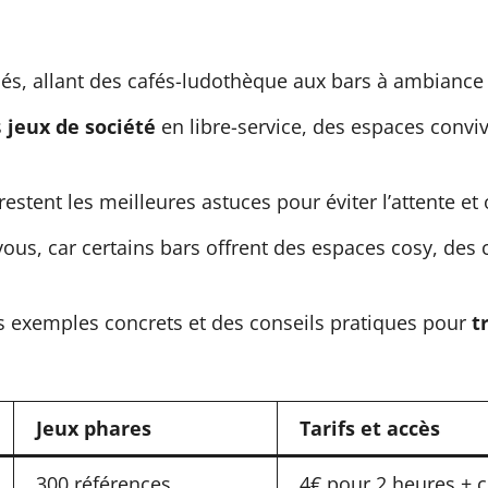
és, allant des cafés-ludothèque aux bars à ambiance
s
jeux de société
en libre-service, des espaces convi
restent les meilleures astuces pour éviter l’attente e
us, car certains bars offrent des espaces cosy, des c
s exemples concrets et des conseils pratiques pour
t
Jeux phares
Tarifs et accès
300 références
4€ pour 2 heures + 