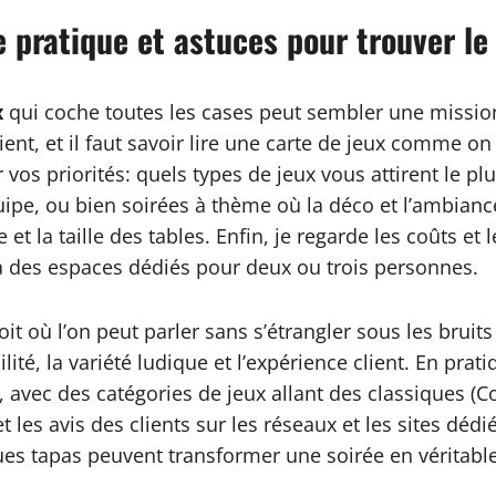
e pratique et astuces pour trouver l
x
qui coche toutes les cases peut sembler une mission 
ient, et il faut savoir lire une carte de jeux comme on
vos priorités: quels types de jeux vous attirent le pl
pe, ou bien soirées à thème où la déco et l’ambiance 
 et la taille des tables. Enfin, je regarde les coûts et
s à des espaces dédiés pour deux ou trois personnes.
it où l’on peut parler sans s’étrangler sous les bruit
lité, la variété ludique et l’expérience client. En pratiq
, avec des catégories de jeux allant des classiques 
 les avis des clients sur les réseaux et les sites dédiés
ues tapas peuvent transformer une soirée en véritabl