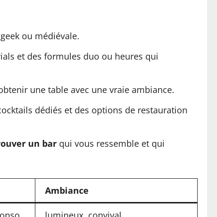
 geek ou médiévale.
vials et des formules duo ou heures qui
t obtenir une table avec une vraie ambiance.
ocktails dédiés et des options de restauration
rouver un bar
qui vous ressemble et qui
Ambiance
conso
lumineux, convival