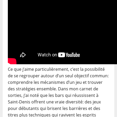
Ce que j’aime particulièrement, c’est la possibilité
de se regrouper autour d’un seul objectif commun:
comprendre les mécanismes d’un jeu et trouver
des stratégies ensemble. Dans mon carnet de
sorties, j’ai noté que les bars qui réussissent à
Saint-Denis offrent une vraie diversité: des jeux
pour débutants qui brisent les barrières et des
titres plus techniques qui ravivent les esprits