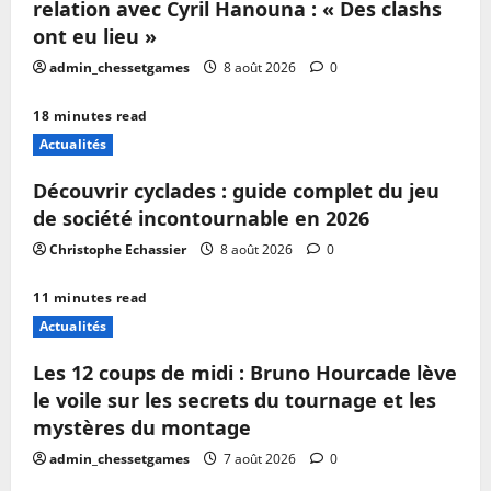
relation avec Cyril Hanouna : « Des clashs
ont eu lieu »
admin_chessetgames
8 août 2026
0
18 minutes read
Actualités
Découvrir cyclades : guide complet du jeu
de société incontournable en 2026
Christophe Echassier
8 août 2026
0
11 minutes read
Actualités
Les 12 coups de midi : Bruno Hourcade lève
le voile sur les secrets du tournage et les
mystères du montage
admin_chessetgames
7 août 2026
0