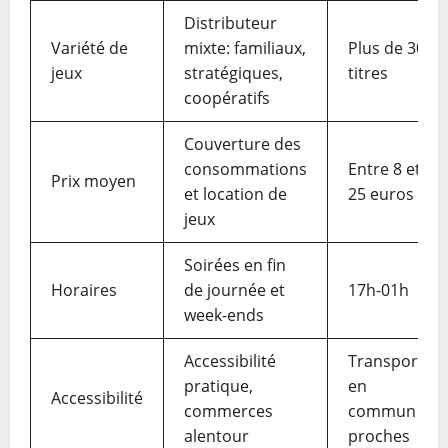
Distributeur
Variété de
mixte: familiaux,
Plus de 30
jeux
stratégiques,
titres
coopératifs
Couverture des
consommations
Entre 8 et
Prix moyen
et location de
25 euros
jeux
Soirées en fin
Horaires
de journée et
17h-01h
week-ends
Accessibilité
Transports
pratique,
en
Accessibilité
commerces
commun
alentour
proches