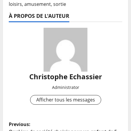
loisirs, amusement, sortie
À PROPOS DE L'AUTEUR
Christophe Echassier
Administrator
Afficher tous les messages
P
Previous: