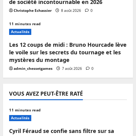
de société incontournable en 2026
Christophe Echassier
8 août 2026
0
11 minutes read
Actualités
Les 12 coups de midi : Bruno Hourcade lève
le voile sur les secrets du tournage et les
mystères du montage
admin_chessetgames
7 août 2026
0
VOUS AVEZ PEUT-ÊTRE RATÉ
11 minutes read
Actualités
Cyril Féraud se confie sans filtre sur sa