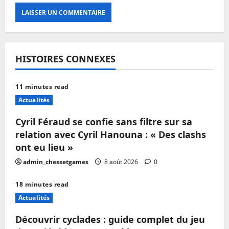
HISTOIRES CONNEXES
11 minutes read
Actualités
Cyril Féraud se confie sans filtre sur sa
relation avec Cyril Hanouna : « Des clashs
ont eu lieu »
admin_chessetgames
8 août 2026
0
18 minutes read
Actualités
Découvrir cyclades : guide complet du jeu