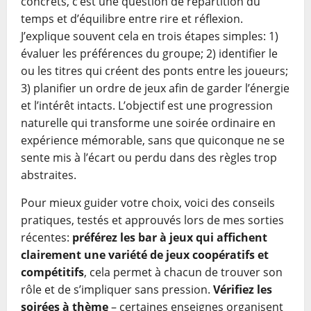
concrets, c’est une question de répartition du
temps et d’équilibre entre rire et réflexion.
J’explique souvent cela en trois étapes simples: 1)
évaluer les préférences du groupe; 2) identifier le
ou les titres qui créent des ponts entre les joueurs;
3) planifier un ordre de jeux afin de garder l’énergie
et l’intérêt intacts. L’objectif est une progression
naturelle qui transforme une soirée ordinaire en
expérience mémorable, sans que quiconque ne se
sente mis à l’écart ou perdu dans des règles trop
abstraites.
Pour mieux guider votre choix, voici des conseils
pratiques, testés et approuvés lors de mes sorties
récentes:
préférez les bar à jeux qui affichent
clairement une variété de jeux coopératifs et
compétitifs
, cela permet à chacun de trouver son
rôle et de s’impliquer sans pression.
Vérifiez les
soirées à thème
– certaines enseignes organisent