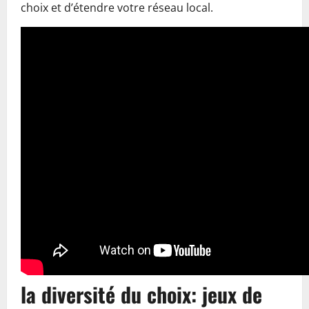
choix et d’étendre votre réseau local.
la diversité du choix: jeux de