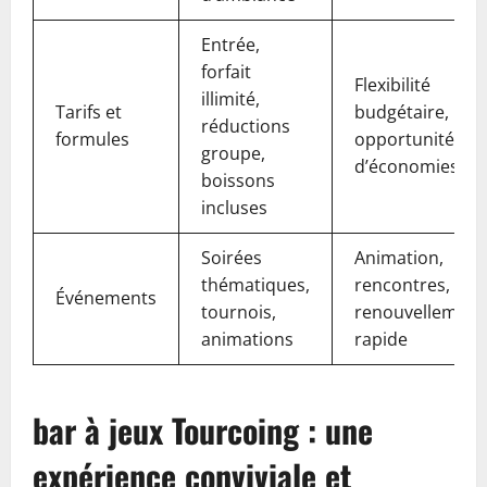
Entrée,
forfait
Flexibilité
illimité,
Tarifs et
budgétaire,
réductions
formules
opportunités
groupe,
d’économies
boissons
incluses
Soirées
Animation,
thématiques,
rencontres,
Événements
tournois,
renouvellement
animations
rapide
bar à jeux Tourcoing : une
expérience conviviale et