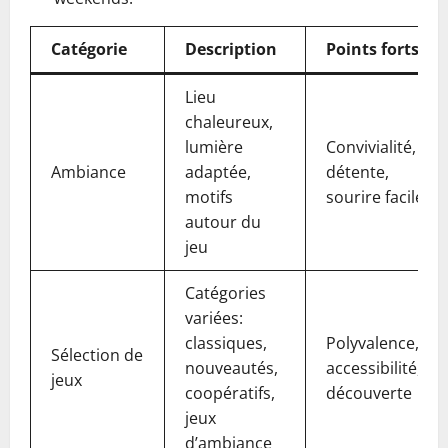
Catégorie
Description
Points forts
Lieu
chaleureux,
lumière
Convivialité,
Ambiance
adaptée,
détente,
motifs
sourire facile
autour du
jeu
Catégories
variées:
classiques,
Polyvalence,
Sélection de
nouveautés,
accessibilité,
jeux
coopératifs,
découverte
jeux
d’ambiance