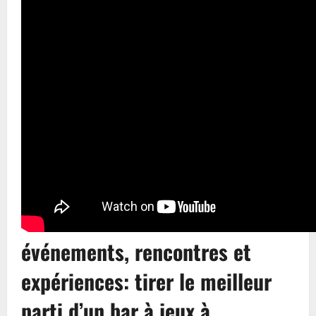
événements, rencontres et
expériences: tirer le meilleur
parti d’un bar à jeux à