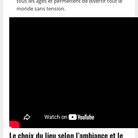
tous les âges et permettent de divertir tout le
monde sans tension.
Le choix du lieu selon l’ambiance et le