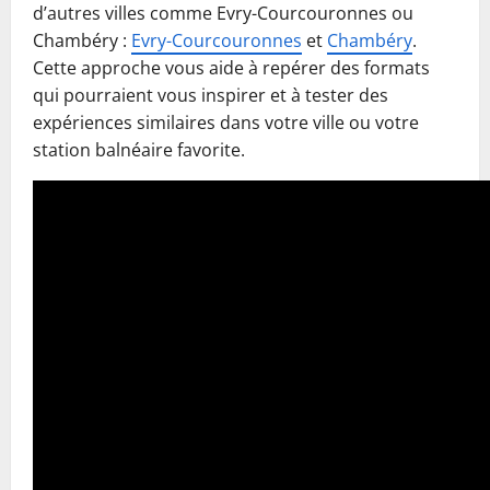
d’autres villes comme Evry-Courcouronnes ou
Chambéry :
Evry-Courcouronnes
et
Chambéry
.
Cette approche vous aide à repérer des formats
qui pourraient vous inspirer et à tester des
expériences similaires dans votre ville ou votre
station balnéaire favorite.