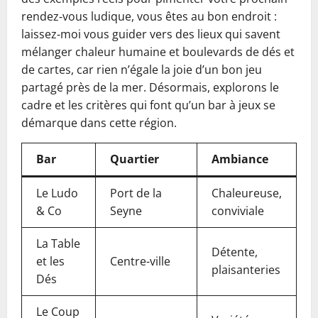
rendez‑vous ludique, vous êtes au bon endroit :
laissez‑moi vous guider vers des lieux qui savent
mélanger chaleur humaine et boulevards de dés et
de cartes, car rien n’égale la joie d’un bon jeu
partagé près de la mer. Désormais, explorons le
cadre et les critères qui font qu’un bar à jeux se
démarque dans cette région.
Bar
Quartier
Ambiance
Le Ludo
Port de la
Chaleureuse,
& Co
Seyne
conviviale
La Table
Détente,
et les
Centre-ville
plaisanteries
Dés
Le Coup