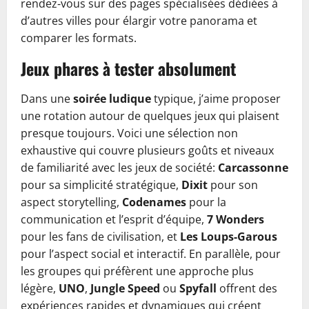
rendez‑vous sur des pages spécialisées dédiées à
d’autres villes pour élargir votre panorama et
comparer les formats.
Jeux phares à tester absolument
Dans une
soirée ludique
typique, j’aime proposer
une rotation autour de quelques jeux qui plaisent
presque toujours. Voici une sélection non
exhaustive qui couvre plusieurs goûts et niveaux
de familiarité avec les jeux de société:
Carcassonne
pour sa simplicité stratégique,
Dixit
pour son
aspect storytelling,
Codenames
pour la
communication et l’esprit d’équipe,
7 Wonders
pour les fans de civilisation, et
Les Loups-Garous
pour l’aspect social et interactif. En parallèle, pour
les groupes qui préfèrent une approche plus
légère,
UNO
,
Jungle Speed
ou
Spyfall
offrent des
expériences rapides et dynamiques qui créent