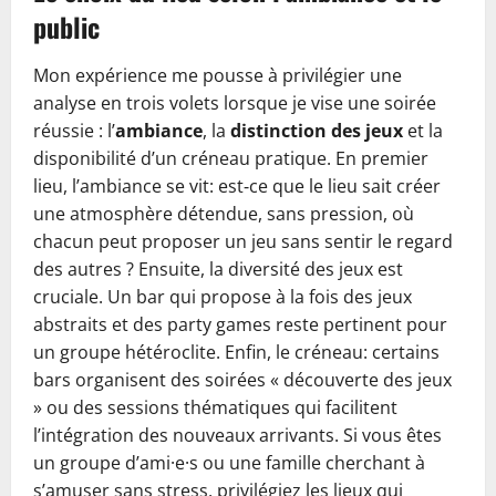
public
Mon expérience me pousse à privilégier une
analyse en trois volets lorsque je vise une soirée
réussie : l’
ambiance
, la
distinction des jeux
et la
disponibilité d’un créneau pratique. En premier
lieu, l’ambiance se vit: est‑ce que le lieu sait créer
une atmosphère détendue, sans pression, où
chacun peut proposer un jeu sans sentir le regard
des autres ? Ensuite, la diversité des jeux est
cruciale. Un bar qui propose à la fois des jeux
abstraits et des party games reste pertinent pour
un groupe hétéroclite. Enfin, le créneau: certains
bars organisent des soirées « découverte des jeux
» ou des sessions thématiques qui facilitent
l’intégration des nouveaux arrivants. Si vous êtes
un groupe d’ami·e·s ou une famille cherchant à
s’amuser sans stress, privilégiez les lieux qui