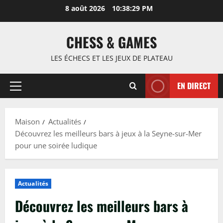
Passer
8 août 2026
10:38:30 PM
au
contenu
CHESS & GAMES
LES ÉCHECS ET LES JEUX DE PLATEAU
EN DIRECT
Menu
principal
Maison
Actualités
Découvrez les meilleurs bars à jeux à la Seyne-sur-Mer
pour une soirée ludique
Actualités
Découvrez les meilleurs bars à