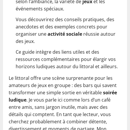
selon l’ambiance, la variété de
jeux
et les
événements spéciaux.
Vous découvrirez des conseils pratiques, des
anecdotes et des exemples concrets pour
organiser une
activité sociale
réussie autour
des jeux.
Ce guide intègre des liens utiles et des
ressources complémentaires pour élargir vos
horizons ludiques autour du littoral et ailleurs.
Le littoral offre une scène surprenante pour les
amateurs de jeux en groupe : des bars qui savent
transformer une simple sortie en véritable
soirée
ludique
. Je vous parle ici comme lors d’un café
entre amis, sans jargon inutile, mais avec des
détails qui comptent. En tant que lecteur, vous
cherchez probablement à combiner détente,
divertissement et moments de partage. Mon