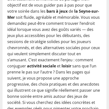
objectif est de vous guider pas à pas pour que
votre soirée dans les
bars à jeux
de
la Seyne-sur-
Mer
soit fluide, agréable et mémorable. Vous vous
demandez peut-être comment trouver l’endroit
idéal lorsque vous avez des goûts variés — des
jeux plus accessibles pour les débutants, des
sessions de stratégie solides pour les joueurs
chevronnés, et des alternatives sociales pour ceux
qui veulent simplement discuter tout en
s’amusant. C’est exactement l’enjeu : comment
conjuguer
activité sociale
et
loisir
sans que l’un
prenne le pas sur l’autre ? Dans les pages qui
suivent, je vous propose une approche
progressive, des choix pratiques et des anecdotes
qui illustrent ce que signifie réellement passer une
bonne soirée entre amis autour des jeux de
société. Si vous cherchez des idées concrètes et
des exemples réels pour pimenter votre prochain