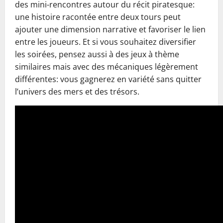
des mini-rencontres autour du récit piratesque:
une histoire racontée entre deux tours peut
ajouter une dimension narrative et favoriser le lien
entre les joueurs. Et si vous souhaitez diversifier
les soirées, pensez aussi à des jeux à thème
similaires mais avec des mécaniques légèrement
différentes: vous gagnerez en variété sans quitter
l’univers des mers et des trésors.