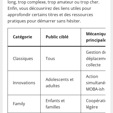
long, trop complexe, trop amateur ou trop cher.
Enfin, vous découvrirez des liens utiles pour
approfondir certains titres et des ressources
pratiques pour démarrer sans hésiter.
Mécanique
Catégorie
Public ciblé
principale
Gestion de ma
Classiques
Tous
déplacement,
collecte
Action
Adolescents et
Innovations
simultanée /
adultes
MOBA-ish
Enfants et
Coopération
Family
familles
légère