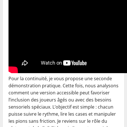
Pour la continuité, je vous propose une seconde
démonstration pratique. Cette fois, nous analysons
comment une version accessible peut favoriser
l’inclusion des joueurs âgés ou avec des besoins
sensoriels spéciaux. L’objectif est simple : chacun
puisse suivre le rythme, lire les cases et manipuler
les pions sans friction. Je reviens sur le rôle du