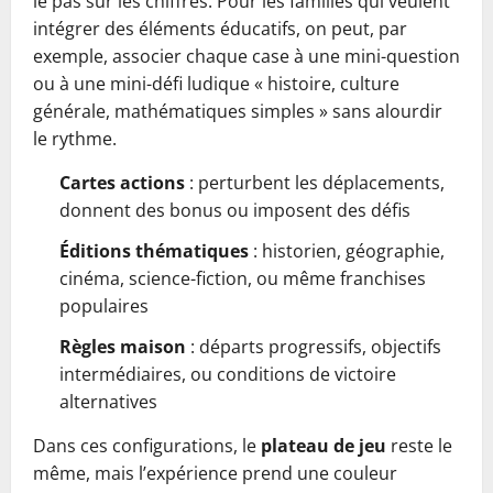
le pas sur les chiffres. Pour les familles qui veulent
intégrer des éléments éducatifs, on peut, par
exemple, associer chaque case à une mini-question
ou à une mini-défi ludique « histoire, culture
générale, mathématiques simples » sans alourdir
le rythme.
Cartes actions
: perturbent les déplacements,
donnent des bonus ou imposent des défis
Éditions thématiques
: historien, géographie,
cinéma, science-fiction, ou même franchises
populaires
Règles maison
: départs progressifs, objectifs
intermédiaires, ou conditions de victoire
alternatives
Dans ces configurations, le
plateau de jeu
reste le
même, mais l’expérience prend une couleur