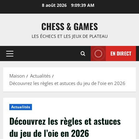
Passer
8 août 2026
9:09:40 AM
au
contenu
CHESS & GAMES
LES ÉCHECS ET LES JEUX DE PLATEAU
EN DIRECT
Menu
principal
Maison
Actualités
Découvrez les règles et astuces du jeu de l’oie en 2026
Actualités
Découvrez les règles et astuces
du jeu de l’oie en 2026