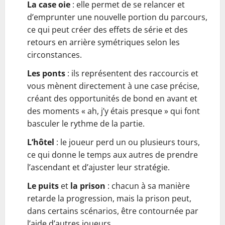
La case oie
: elle permet de se relancer et
d’emprunter une nouvelle portion du parcours,
ce qui peut créer des effets de série et des
retours en arrière symétriques selon les
circonstances.
Les ponts
: ils représentent des raccourcis et
vous mènent directement à une case précise,
créant des opportunités de bond en avant et
des moments « ah, j’y étais presque » qui font
basculer le rythme de la partie.
L’hôtel
: le joueur perd un ou plusieurs tours,
ce qui donne le temps aux autres de prendre
l’ascendant et d’ajuster leur stratégie.
Le puits
et
la prison
: chacun à sa manière
retarde la progression, mais la prison peut,
dans certains scénarios, être contournée par
l’aide d’autres joueurs.