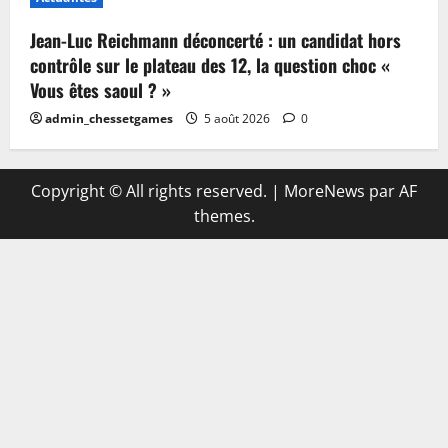
Jean-Luc Reichmann déconcerté : un candidat hors
contrôle sur le plateau des 12, la question choc «
Vous êtes saoul ? »
admin_chessetgames
5 août 2026
0
Copyright © All rights reserved.
|
MoreNews
par AF
themes.