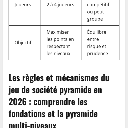
Joueurs
2 à 4 joueurs
compétitif
ou petit
groupe
Maximiser
Équilibre
les points en
entre
Objectif
respectant
risque et
les niveaux
prudence
Les règles et mécanismes du
jeu de société pyramide en
2026 : comprendre les
fondations et la pyramide
multi-niveaux