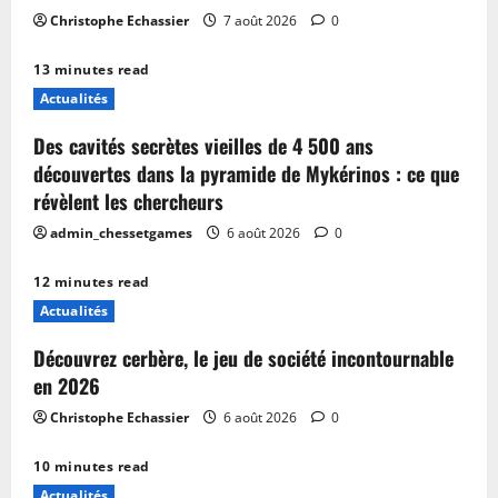
Christophe Echassier
7 août 2026
0
13 minutes read
Actualités
Des cavités secrètes vieilles de 4 500 ans
découvertes dans la pyramide de Mykérinos : ce que
révèlent les chercheurs
admin_chessetgames
6 août 2026
0
12 minutes read
Actualités
Découvrez cerbère, le jeu de société incontournable
en 2026
Christophe Echassier
6 août 2026
0
10 minutes read
Actualités