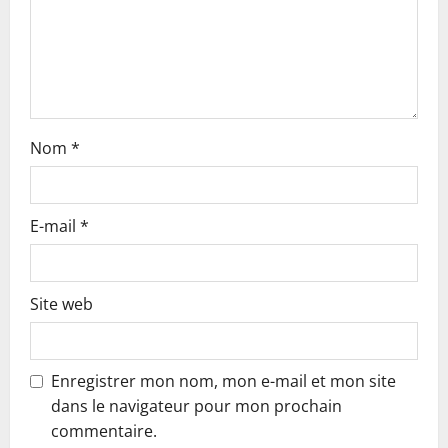
i
o
n
Nom
*
E-mail
*
Site web
Enregistrer mon nom, mon e-mail et mon site
dans le navigateur pour mon prochain
commentaire.