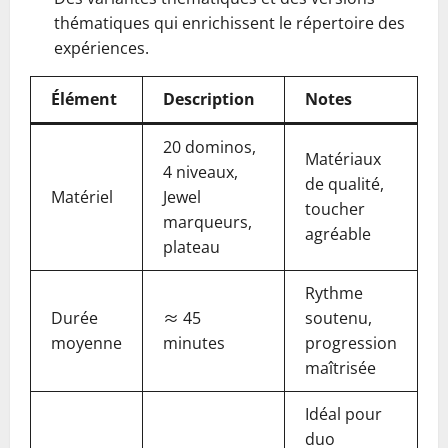
thématiques qui enrichissent le répertoire des
expériences.
Élément
Description
Notes
20 dominos,
Matériaux
4 niveaux,
de qualité,
Matériel
Jewel
toucher
marqueurs,
agréable
plateau
Rythme
Durée
≈ 45
soutenu,
moyenne
minutes
progression
maîtrisée
Idéal pour
duo