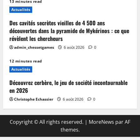
13 minutes read
Actualités
Des cavités secrètes vieilles de 4 500 ans
découvertes dans la pyramide de Mykérinos : ce que
révèlent les chercheurs
admin_chessetgames
6 août 2026
0
12 minutes read
Actualités
Découvrez cerbère, le jeu de société incontournable
en 2026
Christophe Echassier
6 août 2026
0
Copyright © All rights reserved.
|
MoreNews
par AF
themes.