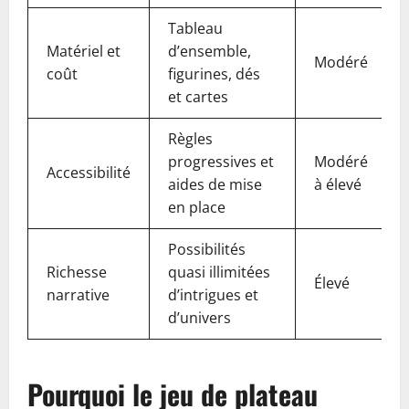
Tableau
Matériel et
d’ensemble,
Modéré
coût
figurines, dés
et cartes
Règles
progressives et
Modéré
Accessibilité
aides de mise
à élevé
en place
Possibilités
Richesse
quasi illimitées
Élevé
narrative
d’intrigues et
d’univers
Pourquoi le jeu de plateau