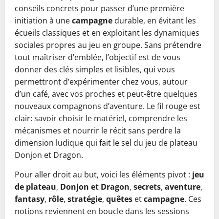
conseils concrets pour passer d’une première
initiation à une
campagne
durable, en évitant les
écueils classiques et en exploitant les dynamiques
sociales propres au jeu en groupe. Sans prétendre
tout maîtriser d’emblée, l’objectif est de vous
donner des clés simples et lisibles, qui vous
permettront d’expérimenter chez vous, autour
d’un café, avec vos proches et peut-être quelques
nouveaux compagnons d’aventure. Le fil rouge est
clair: savoir choisir le matériel, comprendre les
mécanismes et nourrir le récit sans perdre la
dimension ludique qui fait le sel du jeu de plateau
Donjon et Dragon.
Pour aller droit au but, voici les éléments pivot :
jeu
de plateau
,
Donjon et Dragon
,
secrets
,
aventure
,
fantasy
,
rôle
,
stratégie
,
quêtes
et
campagne
. Ces
notions reviennent en boucle dans les sessions