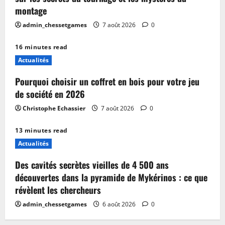
montage
admin_chessetgames
7 août 2026
0
16 minutes read
Actualités
Pourquoi choisir un coffret en bois pour votre jeu
de société en 2026
Christophe Echassier
7 août 2026
0
13 minutes read
Actualités
Des cavités secrètes vieilles de 4 500 ans
découvertes dans la pyramide de Mykérinos : ce que
révèlent les chercheurs
admin_chessetgames
6 août 2026
0