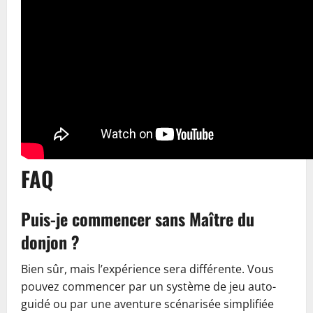
FAQ
Puis-je commencer sans Maître du
donjon ?
Bien sûr, mais l’expérience sera différente. Vous
pouvez commencer par un système de jeu auto-
guidé ou par une aventure scénarisée simplifiée