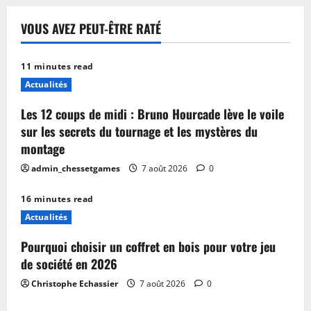
VOUS AVEZ PEUT-ÊTRE RATÉ
11 minutes read
Actualités
Les 12 coups de midi : Bruno Hourcade lève le voile
sur les secrets du tournage et les mystères du
montage
admin_chessetgames
7 août 2026
0
16 minutes read
Actualités
Pourquoi choisir un coffret en bois pour votre jeu
de société en 2026
Christophe Echassier
7 août 2026
0