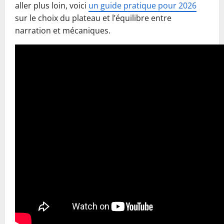
aller plus loin, voici
un guide pratique pour 2026
sur le choix du plateau et l’équilibre entre
narration et mécaniques.