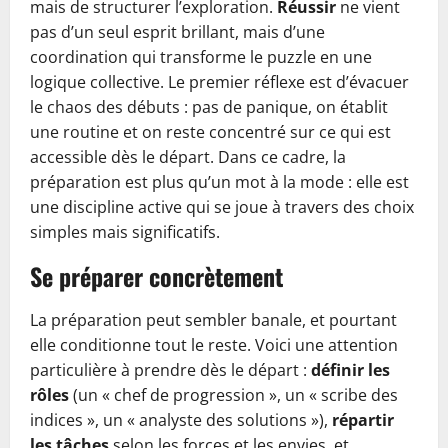
mais de structurer l’exploration.
Réussir
ne vient
pas d’un seul esprit brillant, mais d’une
coordination qui transforme le puzzle en une
logique collective. Le premier réflexe est d’évacuer
le chaos des débuts : pas de panique, on établit
une routine et on reste concentré sur ce qui est
accessible dès le départ. Dans ce cadre, la
préparation est plus qu’un mot à la mode : elle est
une discipline active qui se joue à travers des choix
simples mais significatifs.
Se préparer concrètement
La préparation peut sembler banale, et pourtant
elle conditionne tout le reste. Voici une attention
particulière à prendre dès le départ :
définir les
rôles
(un « chef de progression », un « scribe des
indices », un « analyste des solutions »),
répartir
les tâches
selon les forces et les envies, et