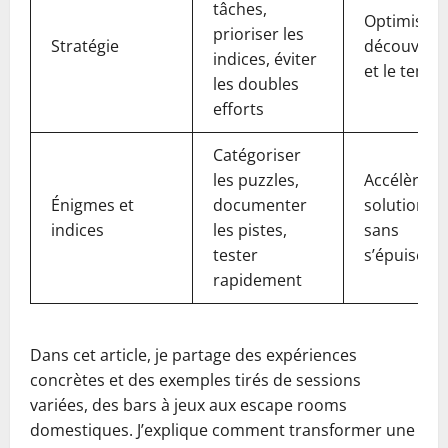
tâches,
Optimise l
prioriser les
Stratégie
découvert
indices, éviter
et le temps
les doubles
efforts
Catégoriser
les puzzles,
Accélère le
Énigmes et
documenter
solutions
indices
les pistes,
sans
tester
s’épuiser
rapidement
Dans cet article, je partage des expériences
concrètes et des exemples tirés de sessions
variées, des bars à jeux aux escape rooms
domestiques. J’explique comment transformer une