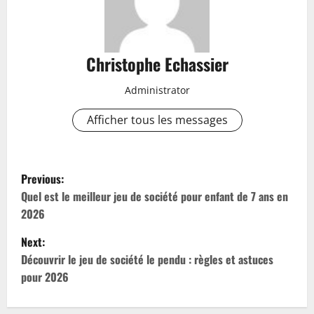
Christophe Echassier
Administrator
Afficher tous les messages
P
Previous:
o
Quel est le meilleur jeu de société pour enfant de 7 ans en
2026
s
Next:
t
Découvrir le jeu de société le pendu : règles et astuces
pour 2026
n