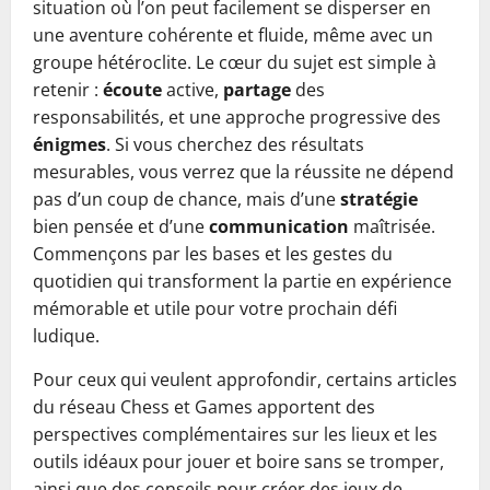
situation où l’on peut facilement se disperser en
une aventure cohérente et fluide, même avec un
groupe hétéroclite. Le cœur du sujet est simple à
retenir :
écoute
active,
partage
des
responsabilités, et une approche progressive des
énigmes
. Si vous cherchez des résultats
mesurables, vous verrez que la réussite ne dépend
pas d’un coup de chance, mais d’une
stratégie
bien pensée et d’une
communication
maîtrisée.
Commençons par les bases et les gestes du
quotidien qui transforment la partie en expérience
mémorable et utile pour votre prochain défi
ludique.
Pour ceux qui veulent approfondir, certains articles
du réseau Chess et Games apportent des
perspectives complémentaires sur les lieux et les
outils idéaux pour jouer et boire sans se tromper,
ainsi que des conseils pour créer des jeux de