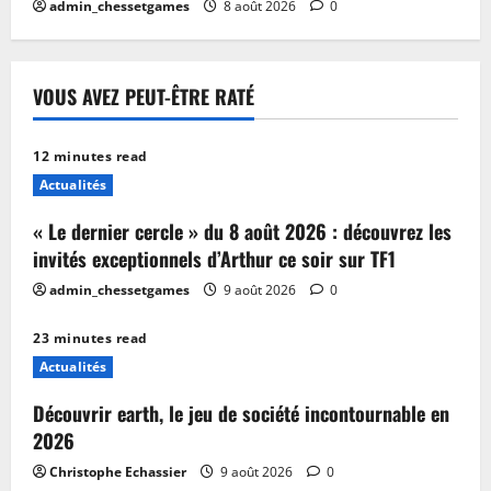
admin_chessetgames
8 août 2026
0
VOUS AVEZ PEUT-ÊTRE RATÉ
12 minutes read
Actualités
« Le dernier cercle » du 8 août 2026 : découvrez les
invités exceptionnels d’Arthur ce soir sur TF1
admin_chessetgames
9 août 2026
0
23 minutes read
Actualités
Découvrir earth, le jeu de société incontournable en
2026
Christophe Echassier
9 août 2026
0