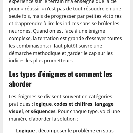
expérience sur le terrain m’a enseigné que la clé
pour « réussir » n’est pas de tout résoudre en une
seule fois, mais de progresser par petites victoires
et d’apprendre à lire les indices sans se brûler les
neurones. Quand on est face à une énigme
complexe, la tentation est grande d’essayer toutes
les combinaisons; il faut plutôt suivre une
démarche méthodique et garder le cap sur les
indices les plus prometteurs.
Les types d’énigmes et comment les
aborder
Les énigmes se divisent souvent en catégories
pratiques :
logique
,
codes et chiffres
,
langage
visuel
, et
séquences
. Pour chaque type, voici une
manière d’aborder la solution :
Logique
: décomposer le problème en sous-