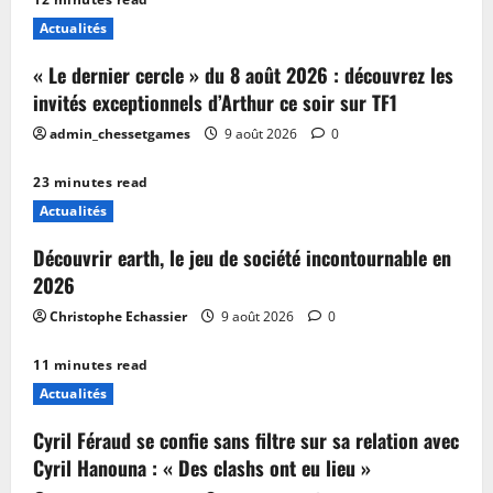
Actualités
« Le dernier cercle » du 8 août 2026 : découvrez les
invités exceptionnels d’Arthur ce soir sur TF1
admin_chessetgames
9 août 2026
0
23 minutes read
Actualités
Découvrir earth, le jeu de société incontournable en
2026
Christophe Echassier
9 août 2026
0
11 minutes read
Actualités
Cyril Féraud se confie sans filtre sur sa relation avec
Cyril Hanouna : « Des clashs ont eu lieu »