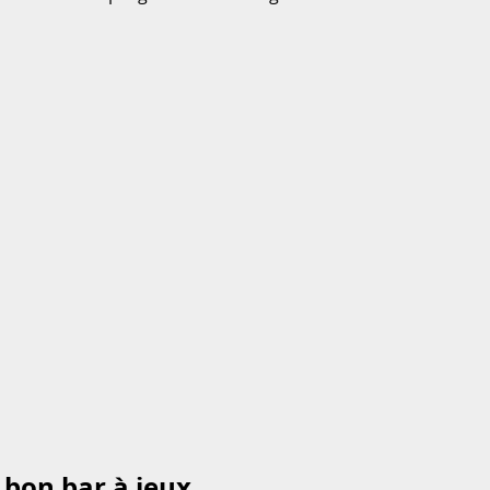
e bon bar à jeux