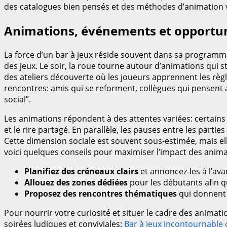
des catalogues bien pensés et des méthodes d’animation v
Animations, événements et opportun
La force d’un bar à jeux réside souvent dans sa programmati
des jeux. Le soir, la roue tourne autour d’animations qui 
des ateliers découverte où les joueurs apprennent les règl
rencontres: amis qui se reforment, collègues qui pensent au
social”.
Les animations répondent à des attentes variées: certains
et le rire partagé. En parallèle, les pauses entre les partie
Cette dimension sociale est souvent sous-estimée, mais elle
voici quelques conseils pour maximiser l’impact des anima
Planifiez des créneaux clairs
et annoncez-les à l’ava
Allouez des zones dédiées
pour les débutants afin q
Proposez des rencontres thématiques
qui donnent 
Pour nourrir votre curiosité et situer le cadre des animat
soirées ludiques et conviviales:
Bar à jeux incontournable