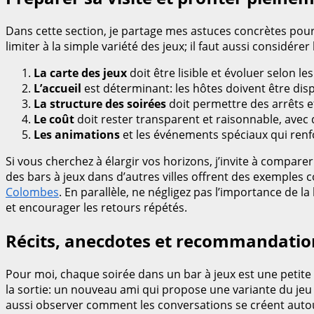
Dans cette section, je partage mes astuces concrètes pour 
limiter à la simple variété des jeux; il faut aussi considérer
La carte des jeux
doit être lisible et évoluer selon le
L’accueil
est déterminant: les hôtes doivent être disp
La structure des soirées
doit permettre des arrêts e
Le coût
doit rester transparent et raisonnable, avec
Les animations
et les événements spéciaux qui renf
Si vous cherchez à élargir vos horizons, j’invite à compare
des bars à jeux dans d’autres villes offrent des exemples
Colombes
. En parallèle, ne négligez pas l’importance de l
et encourager les retours répétés.
Récits, anecdotes et recommandation
Pour moi, chaque soirée dans un bar à jeux est une petite 
la sortie: un nouveau ami qui propose une variante du jeu
aussi observer comment les conversations se créent autour 