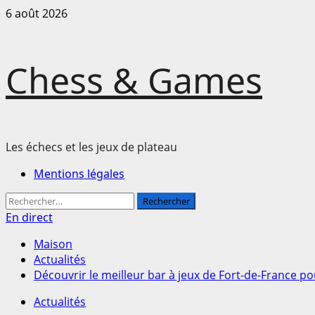
Passer
6 août 2026
au
contenu
Chess & Games
Les échecs et les jeux de plateau
Menu
Mentions légales
principal
Rechercher :
En direct
Maison
Actualités
Découvrir le meilleur bar à jeux de Fort-de-France po
Actualités