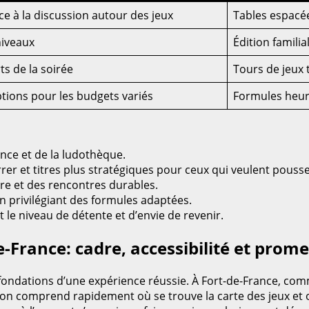
ce à la discussion autour des jeux
Tables espacé
niveaux
Édition familia
s de la soirée
Tours de jeux
ptions pour les budgets variés
Formules heur
nce et de la ludothèque.
r et titres plus stratégiques pour ceux qui veulent pousse
re et des rencontres durables.
 en privilégiant des formules adaptées.
t le niveau de détente et d’envie de revenir.
e-France: cadre, accessibilité et prom
s fondations d’une expérience réussie. À Fort-de-France, com
ù l’on comprend rapidement où se trouve la carte des jeux et o