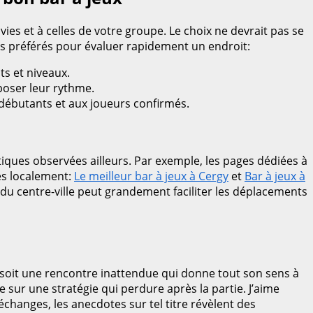
ies et à celles de votre groupe. Le choix ne devrait pas se
itères préférés pour évaluer rapidement un endroit:
ts et niveaux.
poser leur rythme.
 débutants et aux joueurs confirmés.
atiques observées ailleurs. Par exemple, les pages dédiées à
és localement:
Le meilleur bar à jeux à Cergy
et
Bar à jeux à
u du centre-ville peut grandement faciliter les déplacements
e soit une rencontre inattendue qui donne tout son sens à
sur une stratégie qui perdure après la partie. J’aime
changes, les anecdotes sur tel titre révèlent des