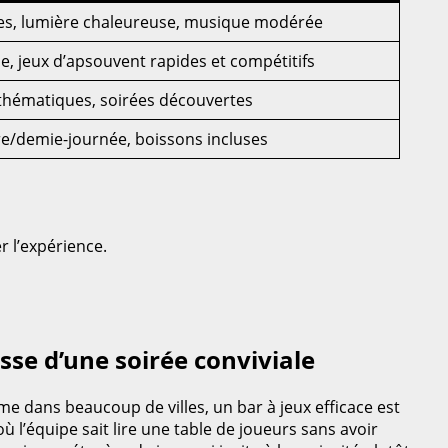
es, lumière chaleureuse, musique modérée
le, jeux d’apsouvent rapides et compétitifs
 thématiques, soirées découvertes
e/demie-journée, boissons incluses
r l’expérience.
esse d’une soirée conviviale
me dans beaucoup de villes, un bar à jeux efficace est
ù l’équipe sait lire une table de joueurs sans avoir