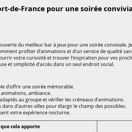
ort-de-France pour une soirée convivi
ouverte du meilleur bar à jeux pour une soirée conviviale. J
 comment profiter d’animations et d’un service de qualité san
ourrir votre curiosité et trouver l’inspiration pour vos proc
 et simplicité d’accès dans un seul endroit social.
ble d’offrir une soirée mémorable.
té, animations, ambiance.
 adaptés au groupe et vérifier les créneaux d’animations.
s dans d’autres villes pour élargir le champ des possibles.
ssent votre expérience nocturne.
 que cela apporte