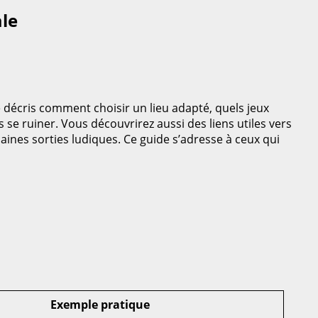
ale
e décris comment choisir un lieu adapté, quels jeux
s se ruiner. Vous découvrirez aussi des liens utiles vers
haines sorties ludiques. Ce guide s’adresse à ceux qui
Exemple pratique