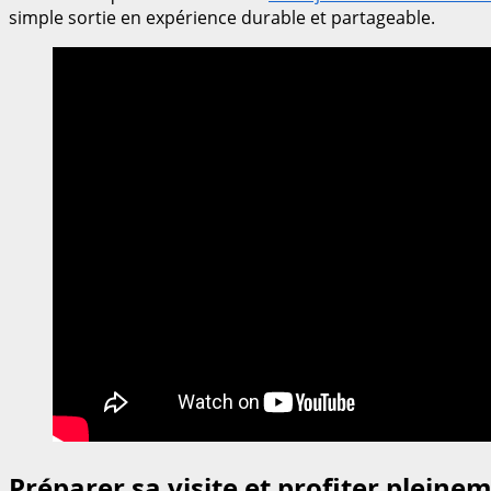
simple sortie en expérience durable et partageable.
Préparer sa visite et profiter pleinem