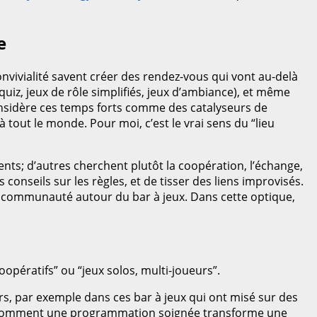
e
onvivialité savent créer des rendez-vous qui vont au-delà
uiz, jeux de rôle simplifiés, jeux d’ambiance), et même
 considère ces temps forts comme des catalyseurs de
 tout le monde. Pour moi, c’est le vrai sens du “lieu
nts; d’autres cherchent plutôt la coopération, l’échange,
 conseils sur les règles, et de tisser des liens improvisés.
 la communauté autour du bar à jeux. Dans cette optique,
pératifs” ou “jeux solos, multi-joueurs”.
urs, par exemple dans ces bar à jeux qui ont misé sur des
 comment une programmation soignée transforme une