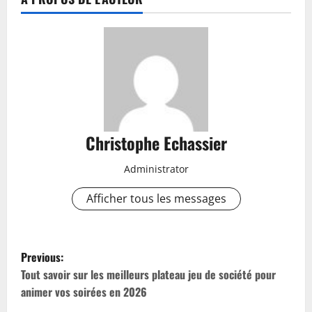
Christophe Echassier
Administrator
Afficher tous les messages
P
Previous:
o
Tout savoir sur les meilleurs plateau jeu de société pour
animer vos soirées en 2026
s