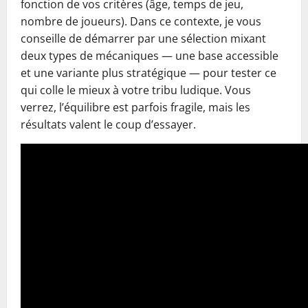
fonction de vos critères (âge, temps de jeu,
nombre de joueurs). Dans ce contexte, je vous
conseille de démarrer par une sélection mixant
deux types de mécaniques — une base accessible
et une variante plus stratégique — pour tester ce
qui colle le mieux à votre tribu ludique. Vous
verrez, l’équilibre est parfois fragile, mais les
résultats valent le coup d’essayer.