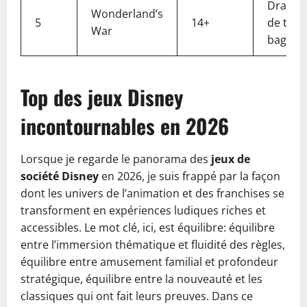
Draft, 
Wonderland’s
5
14+
de terri
War
bag-bui
Top des jeux Disney
incontournables en 2026
Lorsque je regarde le panorama des
jeux de
société Disney
en 2026, je suis frappé par la façon
dont les univers de l’animation et des franchises se
transforment en expériences ludiques riches et
accessibles. Le mot clé, ici, est équilibre: équilibre
entre l’immersion thématique et fluidité des règles,
équilibre entre amusement familial et profondeur
stratégique, équilibre entre la nouveauté et les
classiques qui ont fait leurs preuves. Dans ce