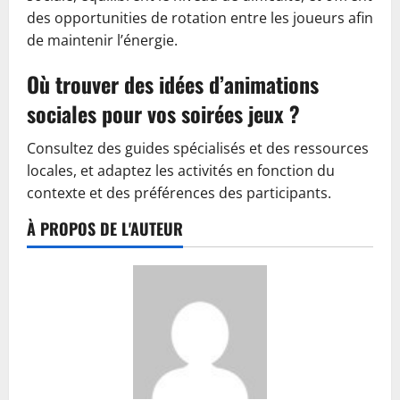
des opportunities de rotation entre les joueurs afin
de maintenir l’énergie.
Où trouver des idées d’animations
sociales pour vos soirées jeux ?
Consultez des guides spécialisés et des ressources
locales, et adaptez les activités en fonction du
contexte et des préférences des participants.
À PROPOS DE L'AUTEUR