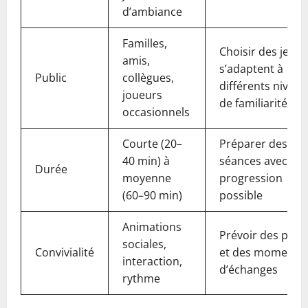
d’ambiance
Familles,
Choisir des jeux 
amis,
s’adaptent à
Public
collègues,
différents niveau
joueurs
de familiarité
occasionnels
Courte (20–
Préparer des
40 min) à
séances avec un
Durée
moyenne
progression
(60–90 min)
possible
Animations
Prévoir des paus
sociales,
Convivialité
et des moments
interaction,
d’échanges
rythme