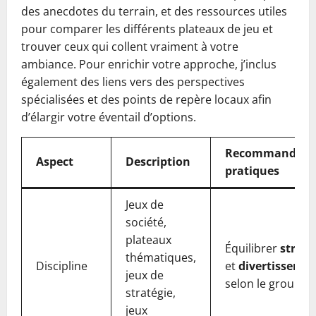
des anecdotes du terrain, et des ressources utiles
pour comparer les différents plateaux de jeu et
trouver ceux qui collent vraiment à votre
ambiance. Pour enrichir votre approche, j’inclus
également des liens vers des perspectives
spécialisées et des points de repère locaux afin
d’élargir votre éventail d’options.
Recommandati
Aspect
Description
pratiques
Jeux de
société,
plateaux
Équilibrer
straté
thématiques,
Discipline
et
divertisseme
jeux de
selon le groupe
stratégie,
jeux