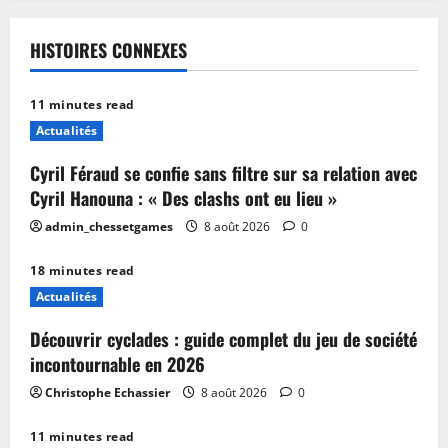
HISTOIRES CONNEXES
11 minutes read
Actualités
Cyril Féraud se confie sans filtre sur sa relation avec
Cyril Hanouna : « Des clashs ont eu lieu »
admin_chessetgames
8 août 2026
0
18 minutes read
Actualités
Découvrir cyclades : guide complet du jeu de société
incontournable en 2026
Christophe Echassier
8 août 2026
0
11 minutes read