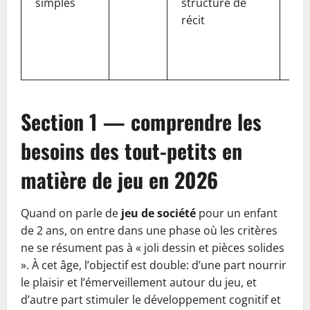
simples
structure de
Mo
récit
Pr
Lo
An
Section 1 — comprendre les
besoins des tout-petits en
matière de jeu en 2026
Quand on parle de
jeu de société
pour un enfant
de 2 ans, on entre dans une phase où les critères
ne se résument pas à « joli dessin et pièces solides
». À cet âge, l’objectif est double: d’une part nourrir
le plaisir et l’émerveillement autour du jeu, et
d’autre part stimuler le développement cognitif et