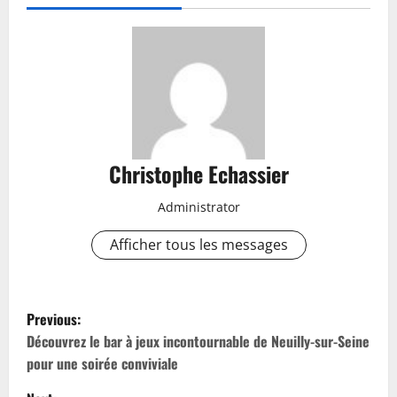
Christophe Echassier
Administrator
Afficher tous les messages
P
Previous:
o
Découvrez le bar à jeux incontournable de Neuilly-sur-Seine
pour une soirée conviviale
s