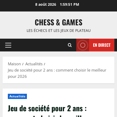
Passer
8 août 2026
1:59:52 PM
au
contenu
CHESS & GAMES
LES ÉCHECS ET LES JEUX DE PLATEAU
EN DIRECT
Menu
principal
Maison
Actualités
Jeu de société pour 2 ans : comment choisir le meilleur
pour 2026
Actualités
Jeu de société pour 2 ans :