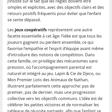
J’insiste sur le fait que les règles doivent être
simples et explicites, avec des objectifs clairs et des
retours positifs fréquents pour éviter que l’enfant
se sente dépassé.
Les
jeux coopératifs
représentent une autre
facette essentielle à cet âge: l’idée est que tous les
joueurs gagnent ou perdent ensemble, ce qui
favorise l’empathie et l’esprit d’équipe avant même
d’introduire des notions de compétition. Dans
cette famille, on privilégie des mécanismes sans
pression, où l’accompagnement parental est
naturel et intégré au jeu. Lapin & Cie de Djeco, ou
Mon Premier Loto des Animaux de Nathan,
illustrent parfaitement cette approche: pas de
premier, pas de dernier, mais une progression
collective vers les objectifs communs. L’idée est de
célébrer les petites victoires et de normaliser les
tableaux de réussite partagés, afin que l’enfant se