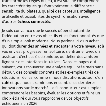
transforme les règles du jeu, il est vital de comprendre
les caractéristiques qui font vraiment la différence :
sensibilité du plateau, qualité des capteurs, intelligence
artificielle et possibilités de synchronisation avec
d’autres
échecs connectés
.
Je suis convaincu que le succès dépend autant de
l’adéquation entre vos objectifs et les fonctionnalités que
d’un simple look moderne. Nous parlons ici d’un achat
qui doit durer des années et s’adapter à votre niveau et à
vos envies : progresser en solitaire, s’entraîner avec un
assistant d’échecs électronique, ou défier des amis en
ligne sur des interfaces intuitives. Dans les pages qui
suivent, vous trouverez une analyse équilibrée mais sans
détour, des conseils concrets et des exemples tirés de
situations réelles, comme si nous discutions autour d’un
café et que nous examinions ensemble les dernières
innovations sur le marché. Le fil conducteur est simple :
comprendre les besoins, évaluer les options et faire un
choix éclairé qui vous rapproche de vos objectifs
échiquéens en 2026.