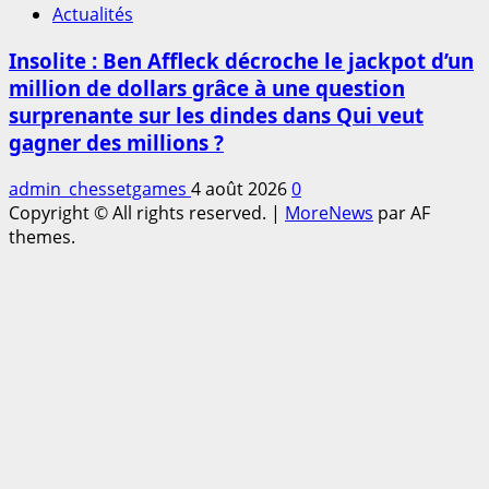
Actualités
Insolite : Ben Affleck décroche le jackpot d’un
million de dollars grâce à une question
surprenante sur les dindes dans Qui veut
gagner des millions ?
admin_chessetgames
4 août 2026
0
Copyright © All rights reserved.
|
MoreNews
par AF
themes.