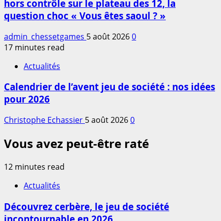
hors contrôle sur le plateau des 12, la
question choc « Vous êtes saoul ? »
admin_chessetgames
5 août 2026
0
17 minutes read
Actualités
Calendrier de l’avent jeu de société : nos idées
pour 2026
Christophe Echassier
5 août 2026
0
Vous avez peut-être raté
12 minutes read
Actualités
Découvrez cerbère, le jeu de société
incontournable en 2026