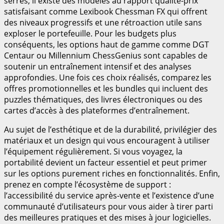
serrés, il existe des modèles au rapport qualité-prix
satisfaisant comme Lexibook Chessman FX qui offrent
des niveaux progressifs et une rétroaction utile sans
exploser le portefeuille. Pour les budgets plus
conséquents, les options haut de gamme comme DGT
Centaur ou Millennium ChessGenius sont capables de
soutenir un entraînement intensif et des analyses
approfondies. Une fois ces choix réalisés, comparez les
offres promotionnelles et les bundles qui incluent des
puzzles thématiques, des livres électroniques ou des
cartes d’accès à des plateformes d’entraînement.
Au sujet de l’esthétique et de la durabilité, privilégier des
matériaux et un design qui vous encouragent à utiliser
l’équipement régulièrement. Si vous voyagez, la
portabilité devient un facteur essentiel et peut primer
sur les options purement riches en fonctionnalités. Enfin,
prenez en compte l’écosystème de support :
l’accessibilité du service après-vente et l’existence d’une
communauté d’utilisateurs pour vous aider à tirer parti
des meilleures pratiques et des mises à jour logicielles.