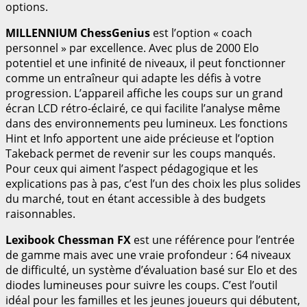
options.
MILLENNIUM ChessGenius
est l’option « coach
personnel » par excellence. Avec plus de 2000 Elo
potentiel et une infinité de niveaux, il peut fonctionner
comme un entraîneur qui adapte les défis à votre
progression. L’appareil affiche les coups sur un grand
écran LCD rétro-éclairé, ce qui facilite l’analyse même
dans des environnements peu lumineux. Les fonctions
Hint et Info apportent une aide précieuse et l’option
Takeback permet de revenir sur les coups manqués.
Pour ceux qui aiment l’aspect pédagogique et les
explications pas à pas, c’est l’un des choix les plus solides
du marché, tout en étant accessible à des budgets
raisonnables.
Lexibook Chessman FX
est une référence pour l’entrée
de gamme mais avec une vraie profondeur : 64 niveaux
de difficulté, un système d’évaluation basé sur Elo et des
diodes lumineuses pour suivre les coups. C’est l’outil
idéal pour les familles et les jeunes joueurs qui débutent,