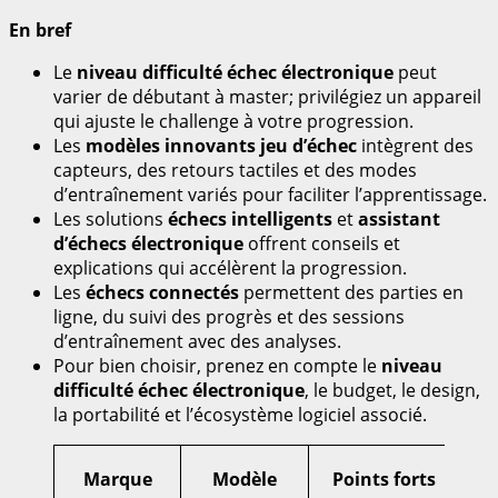
En bref
Le
niveau difficulté échec électronique
peut
varier de débutant à master; privilégiez un appareil
qui ajuste le challenge à votre progression.
Les
modèles innovants jeu d’échec
intègrent des
capteurs, des retours tactiles et des modes
d’entraînement variés pour faciliter l’apprentissage.
Les solutions
échecs intelligents
et
assistant
d’échecs électronique
offrent conseils et
explications qui accélèrent la progression.
Les
échecs connectés
permettent des parties en
ligne, du suivi des progrès et des sessions
d’entraînement avec des analyses.
Pour bien choisir, prenez en compte le
niveau
difficulté échec électronique
, le budget, le design,
la portabilité et l’écosystème logiciel associé.
P
Marque
Modèle
Points forts
ind