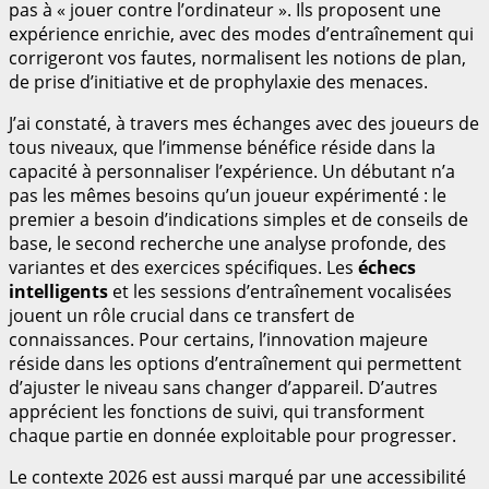
pas à « jouer contre l’ordinateur ». Ils proposent une
expérience enrichie, avec des modes d’entraînement qui
corrigeront vos fautes, normalisent les notions de plan,
de prise d’initiative et de prophylaxie des menaces.
J’ai constaté, à travers mes échanges avec des joueurs de
tous niveaux, que l’immense bénéfice réside dans la
capacité à personnaliser l’expérience. Un débutant n’a
pas les mêmes besoins qu’un joueur expérimenté : le
premier a besoin d’indications simples et de conseils de
base, le second recherche une analyse profonde, des
variantes et des exercices spécifiques. Les
échecs
intelligents
et les sessions d’entraînement vocalisées
jouent un rôle crucial dans ce transfert de
connaissances. Pour certains, l’innovation majeure
réside dans les options d’entraînement qui permettent
d’ajuster le niveau sans changer d’appareil. D’autres
apprécient les fonctions de suivi, qui transforment
chaque partie en donnée exploitable pour progresser.
Le contexte 2026 est aussi marqué par une accessibilité