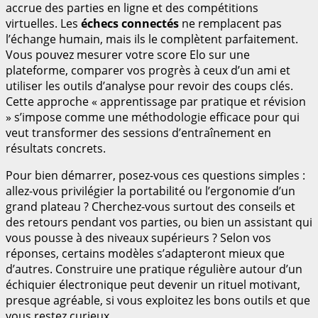
accrue des parties en ligne et des compétitions
virtuelles. Les
échecs connectés
ne remplacent pas
l’échange humain, mais ils le complètent parfaitement.
Vous pouvez mesurer votre score Elo sur une
plateforme, comparer vos progrès à ceux d’un ami et
utiliser les outils d’analyse pour revoir des coups clés.
Cette approche « apprentissage par pratique et révision
» s’impose comme une méthodologie efficace pour qui
veut transformer des sessions d’entraînement en
résultats concrets.
Pour bien démarrer, posez-vous ces questions simples :
allez-vous privilégier la portabilité ou l’ergonomie d’un
grand plateau ? Cherchez-vous surtout des conseils et
des retours pendant vos parties, ou bien un assistant qui
vous pousse à des niveaux supérieurs ? Selon vos
réponses, certains modèles s’adapteront mieux que
d’autres. Construire une pratique régulière autour d’un
échiquier électronique peut devenir un rituel motivant,
presque agréable, si vous exploitez les bons outils et que
vous restez curieux.