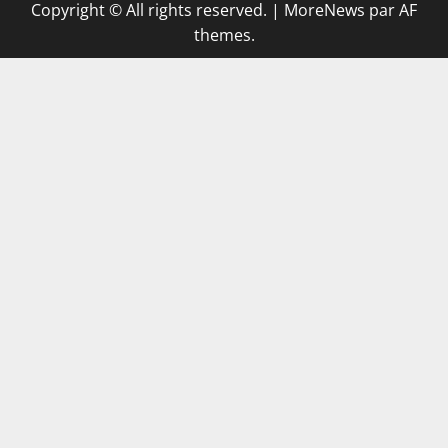
Copyright © All rights reserved.
|
MoreNews
par AF
themes.