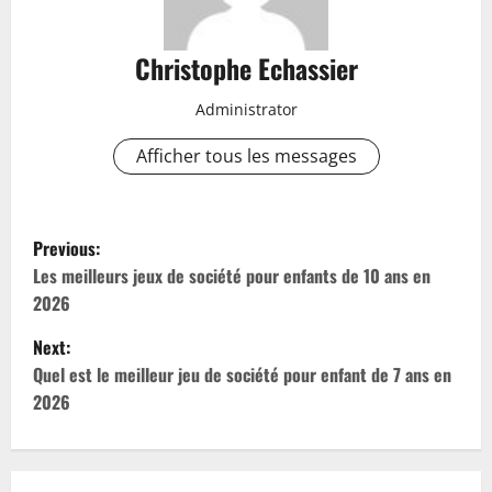
Christophe Echassier
Administrator
Afficher tous les messages
P
Previous:
o
Les meilleurs jeux de société pour enfants de 10 ans en
2026
s
Next:
t
Quel est le meilleur jeu de société pour enfant de 7 ans en
2026
n
a