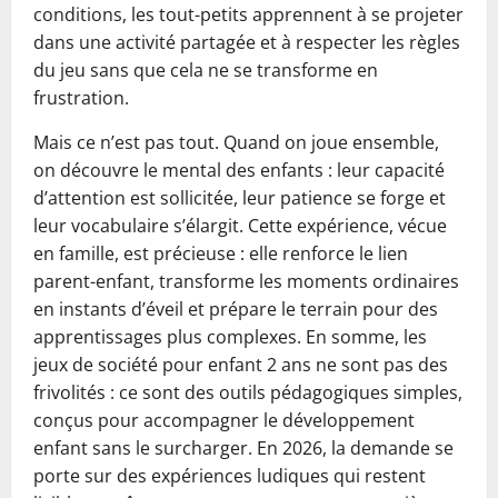
conditions, les tout-petits apprennent à se projeter
dans une activité partagée et à respecter les règles
du jeu sans que cela ne se transforme en
frustration.
Mais ce n’est pas tout. Quand on joue ensemble,
on découvre le mental des enfants : leur capacité
d’attention est sollicitée, leur patience se forge et
leur vocabulaire s’élargit. Cette expérience, vécue
en famille, est précieuse : elle renforce le lien
parent-enfant, transforme les moments ordinaires
en instants d’éveil et prépare le terrain pour des
apprentissages plus complexes. En somme, les
jeux de société pour enfant 2 ans ne sont pas des
frivolités : ce sont des outils pédagogiques simples,
conçus pour accompagner le développement
enfant sans le surcharger. En 2026, la demande se
porte sur des expériences ludiques qui restent