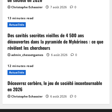
de société en 2026
Christophe Echassier
7 août 2026
0
13 minutes read
Actualités
Des cavités secrètes vieilles de 4 500 ans
découvertes dans la pyramide de Mykérinos : ce que
révèlent les chercheurs
admin_chessetgames
6 août 2026
0
12 minutes read
Actualités
Découvrez cerbère, le jeu de société incontournable
en 2026
Christophe Echassier
6 août 2026
0