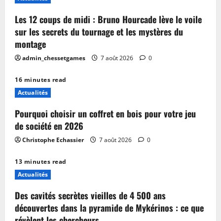
Les 12 coups de midi : Bruno Hourcade lève le voile
sur les secrets du tournage et les mystères du
montage
admin_chessetgames
7 août 2026
0
16 minutes read
Actualités
Pourquoi choisir un coffret en bois pour votre jeu
de société en 2026
Christophe Echassier
7 août 2026
0
13 minutes read
Actualités
Des cavités secrètes vieilles de 4 500 ans
découvertes dans la pyramide de Mykérinos : ce que
révèlent les chercheurs