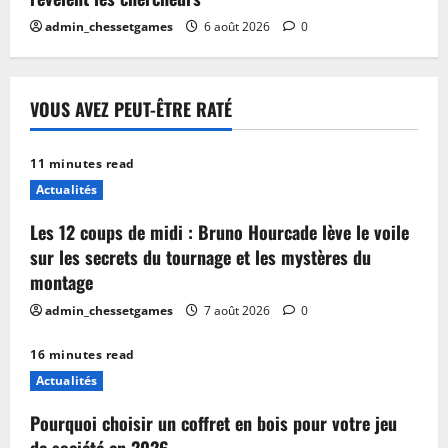
admin_chessetgames
6 août 2026
0
VOUS AVEZ PEUT-ÊTRE RATÉ
11 minutes read
Actualités
Les 12 coups de midi : Bruno Hourcade lève le voile
sur les secrets du tournage et les mystères du
montage
admin_chessetgames
7 août 2026
0
16 minutes read
Actualités
Pourquoi choisir un coffret en bois pour votre jeu