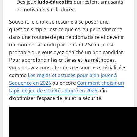
Des jeux
ludo-éducatifs
qui restent amusants
et motivants sur la durée.
Souvent, le choix se résume à se poser une
question simple : est-ce que ce jeu peut s’inscrire
dans une routine de jeu hebdomadaire et devenir
un moment attendu par l’enfant ? Si oui, il est
probable que vous ayez déniché un bon candidat.
Pour approfondir les critères et les méthodes,
vous pouvez consulter des ressources spécialisées
comme
Les règles et astuces pour bien jouer à
Sequence en 2026
ou encore
Comment choisir un
tapis de jeu de société adapté en 2026
afin
d’optimiser l’espace de jeu et la sécurité.