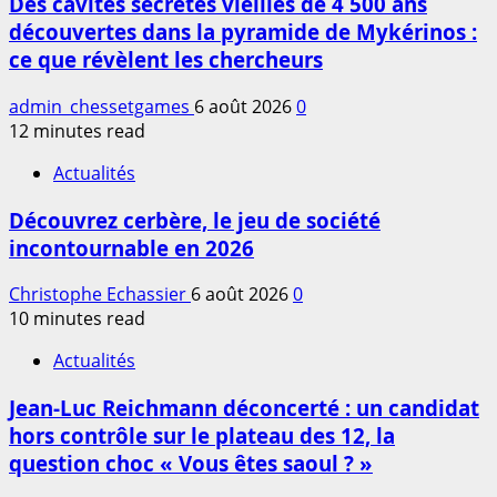
Des cavités secrètes vieilles de 4 500 ans
découvertes dans la pyramide de Mykérinos :
ce que révèlent les chercheurs
admin_chessetgames
6 août 2026
0
12 minutes read
Actualités
Découvrez cerbère, le jeu de société
incontournable en 2026
Christophe Echassier
6 août 2026
0
10 minutes read
Actualités
Jean-Luc Reichmann déconcerté : un candidat
hors contrôle sur le plateau des 12, la
question choc « Vous êtes saoul ? »