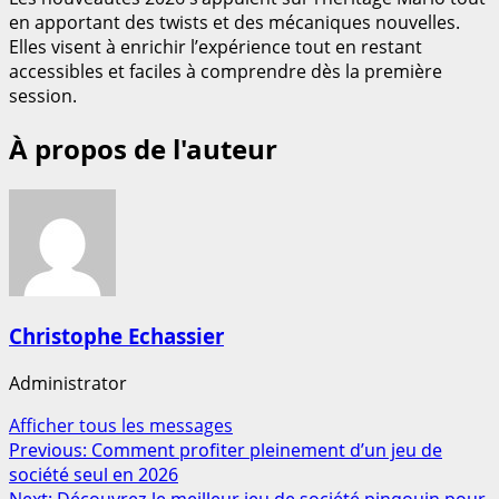
en apportant des twists et des mécaniques nouvelles.
Elles visent à enrichir l’expérience tout en restant
accessibles et faciles à comprendre dès la première
session.
À propos de l'auteur
Christophe Echassier
Administrator
Afficher tous les messages
Post
Previous:
Comment profiter pleinement d’un jeu de
société seul en 2026
navigation