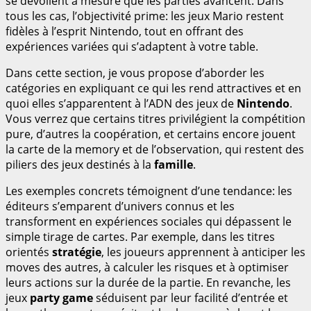
se dévoilent à mesure que les parties avancent. Dans
tous les cas, l’objectivité prime: les jeux Mario restent
fidèles à l’esprit Nintendo, tout en offrant des
expériences variées qui s’adaptent à votre table.
Dans cette section, je vous propose d’aborder les
catégories en expliquant ce qui les rend attractives et en
quoi elles s’apparentent à l’ADN des jeux de
Nintendo
.
Vous verrez que certains titres privilégient la compétition
pure, d’autres la coopération, et certains encore jouent
la carte de la memory et de l’observation, qui restent des
piliers des jeux destinés à la
famille
.
Les exemples concrets témoignent d’une tendance: les
éditeurs s’emparent d’univers connus et les
transforment en expériences sociales qui dépassent le
simple tirage de cartes. Par exemple, dans les titres
orientés
stratégie
, les joueurs apprennent à anticiper les
moves des autres, à calculer les risques et à optimiser
leurs actions sur la durée de la partie. En revanche, les
jeux
party game
séduisent par leur facilité d’entrée et