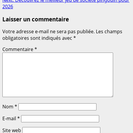
Next:
Découvrez le meilleur jeu de société pingouin pour
2026
Laisser un commentaire
Votre adresse e-mail ne sera pas publiée.
Les champs
obligatoires sont indiqués avec
*
Commentaire
*
Nom
*
E-mail
*
Site web