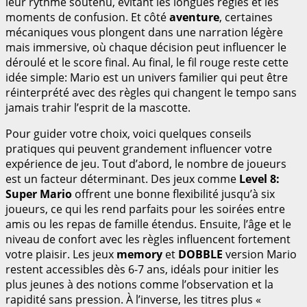
leur rythme soutenu, évitant les longues règles et les
moments de confusion. Et côté
aventure
, certaines
mécaniques vous plongent dans une narration légère
mais immersive, où chaque décision peut influencer le
déroulé et le score final. Au final, le fil rouge reste cette
idée simple: Mario est un univers familier qui peut être
réinterprété avec des règles qui changent le tempo sans
jamais trahir l’esprit de la mascotte.
Pour guider votre choix, voici quelques conseils
pratiques qui peuvent grandement influencer votre
expérience de jeu. Tout d’abord, le nombre de joueurs
est un facteur déterminant. Des jeux comme
Level 8:
Super Mario
offrent une bonne flexibilité jusqu’à six
joueurs, ce qui les rend parfaits pour les soirées entre
amis ou les repas de famille étendus. Ensuite, l’âge et le
niveau de confort avec les règles influencent fortement
votre plaisir. Les jeux
memory
et
DOBBLE
version Mario
restent accessibles dès 6-7 ans, idéals pour initier les
plus jeunes à des notions comme l’observation et la
rapidité sans pression. À l’inverse, les titres plus «