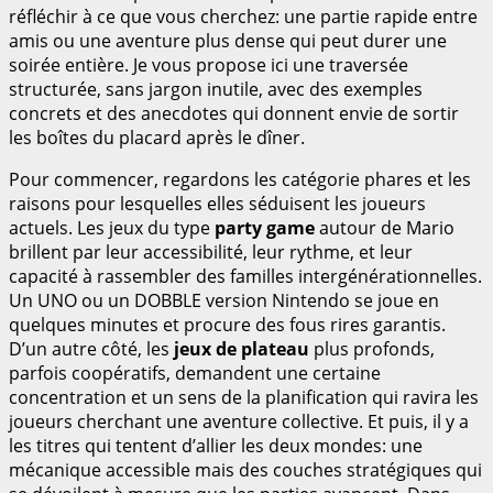
réfléchir à ce que vous cherchez: une partie rapide entre
amis ou une aventure plus dense qui peut durer une
soirée entière. Je vous propose ici une traversée
structurée, sans jargon inutile, avec des exemples
concrets et des anecdotes qui donnent envie de sortir
les boîtes du placard après le dîner.
Pour commencer, regardons les catégorie phares et les
raisons pour lesquelles elles séduisent les joueurs
actuels. Les jeux du type
party game
autour de Mario
brillent par leur accessibilité, leur rythme, et leur
capacité à rassembler des familles intergénérationnelles.
Un UNO ou un DOBBLE version Nintendo se joue en
quelques minutes et procure des fous rires garantis.
D’un autre côté, les
jeux de plateau
plus profonds,
parfois coopératifs, demandent une certaine
concentration et un sens de la planification qui ravira les
joueurs cherchant une aventure collective. Et puis, il y a
les titres qui tentent d’allier les deux mondes: une
mécanique accessible mais des couches stratégiques qui