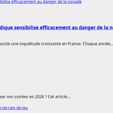
ibilise efficacement au danger de la noyade
udique sensibilise efficacement au danger de la 
scite une inquiétude croissante en France. Chaque année,..
r vos soirées en 2026 ? Cet article...
 terrain de jeu