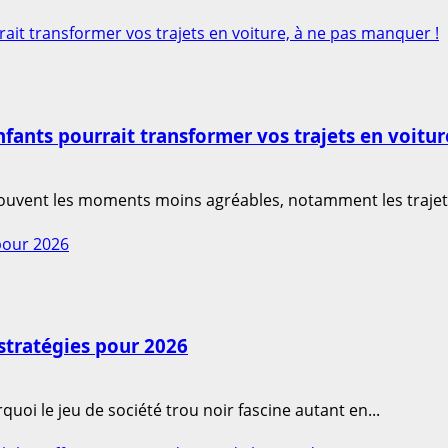
ait transformer vos trajets en voiture, à ne pas manquer !
fants pourrait transformer vos trajets en voitur
souvent les moments moins agréables, notamment les trajets
 pour 2026
 stratégies pour 2026
i le jeu de société trou noir fascine autant en...