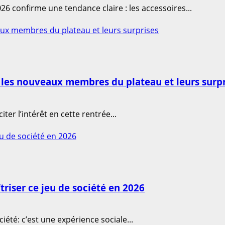
26 confirme une tendance claire : les accessoires...
aux membres du plateau et leurs surprises
 les nouveaux membres du plateau et leurs surpr
ter l’intérêt en cette rentrée...
eu de société en 2026
triser ce jeu de société en 2026
iété: c’est une expérience sociale...