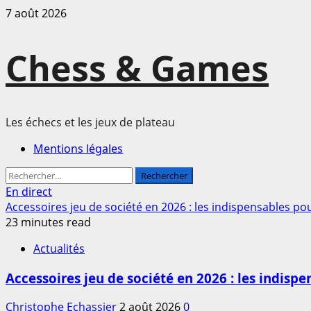
Passer
7 août 2026
au
contenu
Chess & Games
Les échecs et les jeux de plateau
Menu
Mentions légales
principal
Rechercher :
En direct
Accessoires jeu de société en 2026 : les indispensables po
23 minutes read
Actualités
Accessoires jeu de société en 2026 : les indisp
Christophe Echassier
2 août 2026
0