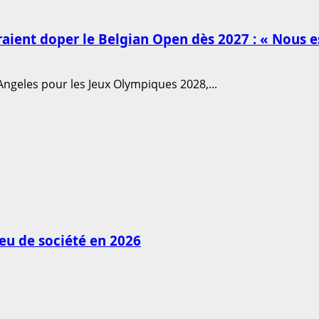
aient doper le Belgian Open dès 2027 : « Nous e
Angeles pour les Jeux Olympiques 2028,...
jeu de société en 2026