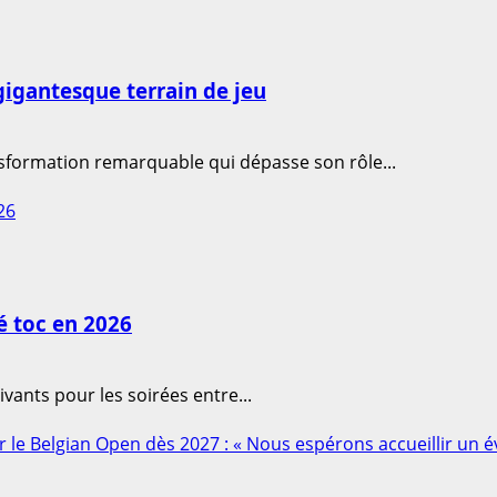
gigantesque terrain de jeu
ansformation remarquable qui dépasse son rôle...
26
é toc en 2026
ivants pour les soirées entre...
 le Belgian Open dès 2027 : « Nous espérons accueillir un 