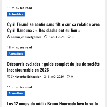
2026
11 minutes read
Actualités
Cyril Féraud se confie sans filtre sur sa relation avec
Cyril Hanouna : « Des clashs ont eu lieu »
admin_chessetgames
8 août 2026
0
18 minutes read
Actualités
Découvrir cyclades : guide complet du jeu de société
incontournable en 2026
Christophe Echassier
8 août 2026
0
11 minutes read
Actualités
Les 12 coups de midi : Bruno Hourcade lève le voile