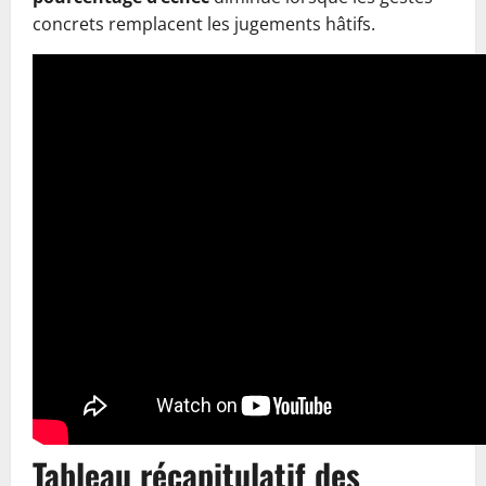
concrets remplacent les jugements hâtifs.
Tableau récapitulatif des