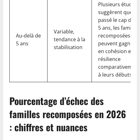
Plusieurs études
suggèrent que,
passé le cap des
5 ans, les familles
Variable,
Au-delà de
recomposées
tendance à la
5 ans
peuvent gagner
stabilisation
en cohésion et en
résilience
comparativemen
à leurs débuts.
Pourcentage d’échec des
familles recomposées en 2026
: chiffres et nuances