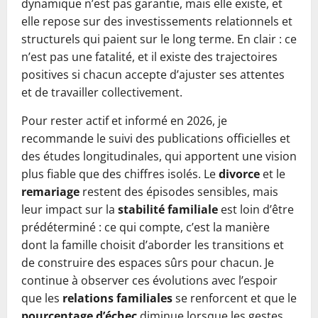
dynamique n’est pas garantie, mais elle existe, et
elle repose sur des investissements relationnels et
structurels qui paient sur le long terme. En clair : ce
n’est pas une fatalité, et il existe des trajectoires
positives si chacun accepte d’ajuster ses attentes
et de travailler collectivement.
Pour rester actif et informé en 2026, je
recommande le suivi des publications officielles et
des études longitudinales, qui apportent une vision
plus fiable que des chiffres isolés. Le
divorce
et le
remariage
restent des épisodes sensibles, mais
leur impact sur la
stabilité familiale
est loin d’être
prédéterminé : ce qui compte, c’est la manière
dont la famille choisit d’aborder les transitions et
de construire des espaces sûrs pour chacun. Je
continue à observer ces évolutions avec l’espoir
que les
relations familiales
se renforcent et que le
pourcentage d’échec
diminue lorsque les gestes