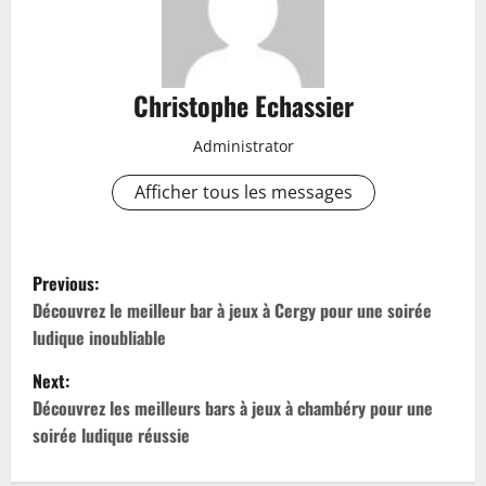
Christophe Echassier
Administrator
Afficher tous les messages
P
Previous:
o
Découvrez le meilleur bar à jeux à Cergy pour une soirée
ludique inoubliable
s
Next:
t
Découvrez les meilleurs bars à jeux à chambéry pour une
soirée ludique réussie
n