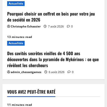
Actualités
Pourquoi choisir un coffret en bois pour votre jeu
de société en 2026
Christophe Echassier
7 août 2026
0
13 minutes read
Actualités
Des cavités secrètes vieilles de 4 500 ans
découvertes dans la pyramide de Mykérinos : ce que
révèlent les chercheurs
admin_chessetgames
6 août 2026
0
VOUS AVEZ PEUT-ÊTRE RATÉ
11 minutes read