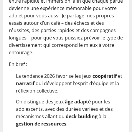
entre rapidité et immersion, afin que chaque partie
devienne une expérience mémorable pour votre
ado et pour vous aussi. Je partage mes propres
essais autour d’un café – des échecs et des
réussites, des parties rapides et des campagnes
longues – pour que vous puissiez prévoir le type de
divertissement qui correspond le mieux à votre
entourage.
En bref :
La tendance 2026 favorise les jeux
coopératif
et
narratif
qui développent l’esprit d’équipe et la
réflexion collective.
On distingue des jeux
âge adapté
pour les
adolescents, avec des durées variées et des
mécanismes allant du
deck-building
à la
gestion de ressources
.