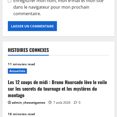
Enregistrer mon nom, mon e-mail et mon site
dans le navigateur pour mon prochain
commentaire.
HISTOIRES CONNEXES
11 minutes read
Actualités
Les 12 coups de midi : Bruno Hourcade lève le voile
sur les secrets du tournage et les mystères du
montage
admin_chessetgames
7 août 2026
0
16 minutes read