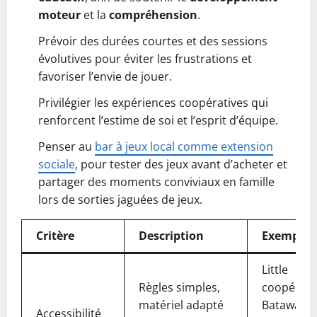
moteur
et la
compréhension
.
Prévoir des durées courtes et des sessions
évolutives pour éviter les frustrations et
favoriser l’envie de jouer.
Privilégier les expériences coopératives qui
renforcent l’estime de soi et l’esprit d’équipe.
Penser au
bar à jeux local comme extension
sociale
, pour tester des jeux avant d’acheter et
partager des moments conviviaux en famille
lors de sorties jaguées de jeux.
Critère
Description
Exemple
Little
Règles simples,
coopérati
matériel adapté
Batawaf,
Accessibilité