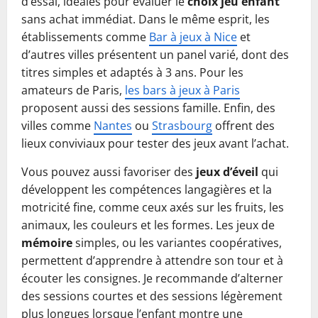
d’essai, idéales pour évaluer le
choix jeu enfant
sans achat immédiat. Dans le même esprit, les
établissements comme
Bar à jeux à Nice
et
d’autres villes présentent un panel varié, dont des
titres simples et adaptés à 3 ans. Pour les
amateurs de Paris,
les bars à jeux à Paris
proposent aussi des sessions famille. Enfin, des
villes comme
Nantes
ou
Strasbourg
offrent des
lieux conviviaux pour tester des jeux avant l’achat.
Vous pouvez aussi favoriser des
jeux d’éveil
qui
développent les compétences langagières et la
motricité fine, comme ceux axés sur les fruits, les
animaux, les couleurs et les formes. Les jeux de
mémoire
simples, ou les variantes coopératives,
permettent d’apprendre à attendre son tour et à
écouter les consignes. Je recommande d’alterner
des sessions courtes et des sessions légèrement
plus longues lorsque l’enfant montre une