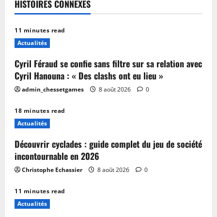
HISTOIRES CONNEXES
11 minutes read
Actualités
Cyril Féraud se confie sans filtre sur sa relation avec
Cyril Hanouna : « Des clashs ont eu lieu »
admin_chessetgames
8 août 2026
0
18 minutes read
Actualités
Découvrir cyclades : guide complet du jeu de société
incontournable en 2026
Christophe Echassier
8 août 2026
0
11 minutes read
Actualités