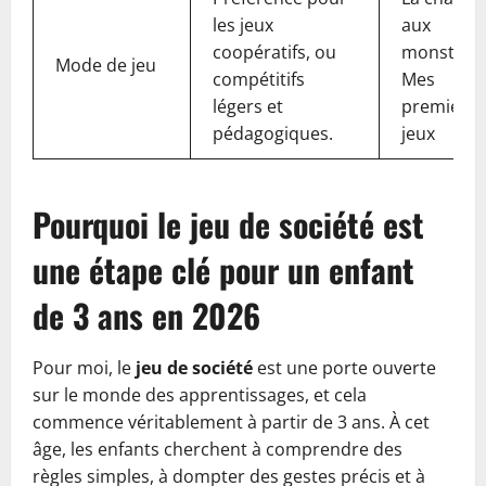
les jeux
aux
coopératifs, ou
monstres,
Mode de jeu
compétitifs
Mes
légers et
premiers
pédagogiques.
jeux
Pourquoi le jeu de société est
une étape clé pour un enfant
de 3 ans en 2026
Pour moi, le
jeu de société
est une porte ouverte
sur le monde des apprentissages, et cela
commence véritablement à partir de 3 ans. À cet
âge, les enfants cherchent à comprendre des
règles simples, à dompter des gestes précis et à