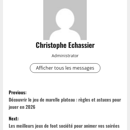
Christophe Echassier
Administrator
Afficher tous les messages
P
Previous:
o
Découvrir le jeu de marelle plateau : règles et astuces pour
jouer en 2026
s
Next:
t
Les meilleurs jeux de foot société pour animer vos soirées