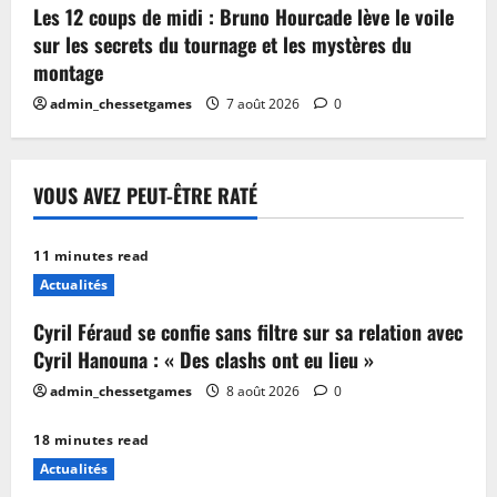
Les 12 coups de midi : Bruno Hourcade lève le voile
sur les secrets du tournage et les mystères du
montage
admin_chessetgames
7 août 2026
0
VOUS AVEZ PEUT-ÊTRE RATÉ
11 minutes read
Actualités
Cyril Féraud se confie sans filtre sur sa relation avec
Cyril Hanouna : « Des clashs ont eu lieu »
admin_chessetgames
8 août 2026
0
18 minutes read
Actualités