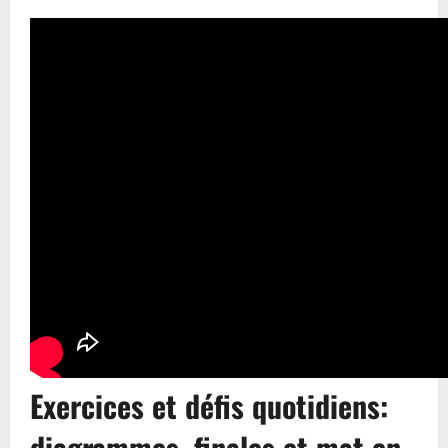
Exercices et défis quotidiens:
diagrammes, finales et mat en