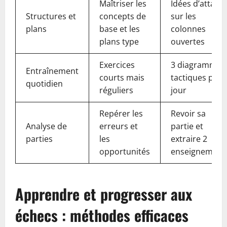
Maîtriser les
Idées d’attaqu
Structures et
concepts de
sur les
plans
base et les
colonnes
plans type
ouvertes
Exercices
3 diagrammes
Entraînement
courts mais
tactiques par
quotidien
réguliers
jour
Repérer les
Revoir sa
Analyse de
erreurs et
partie et
parties
les
extraire 2
opportunités
enseignement
Apprendre et progresser aux
échecs : méthodes efficaces