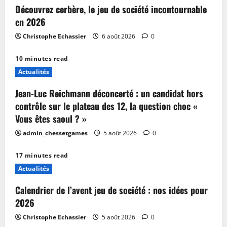
Découvrez cerbère, le jeu de société incontournable
en 2026
Christophe Echassier
6 août 2026
0
10 minutes read
Actualités
Jean-Luc Reichmann déconcerté : un candidat hors
contrôle sur le plateau des 12, la question choc «
Vous êtes saoul ? »
admin_chessetgames
5 août 2026
0
17 minutes read
Actualités
Calendrier de l’avent jeu de société : nos idées pour
2026
Christophe Echassier
5 août 2026
0