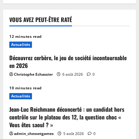
VOUS AVEZ PEUT-ÊTRE RATÉ
12 minutes read
Actualités
Découvrez cerbère, le jeu de société incontournable
en 2026
Christophe Echassier
6 août 2026
0
10 minutes read
Actualités
Jean-Luc Reichmann déconcerté : un candidat hors
contrôle sur le plateau des 12, la question choc «
Vous êtes saoul ? »
admin_chessetgames
5 août 2026
0