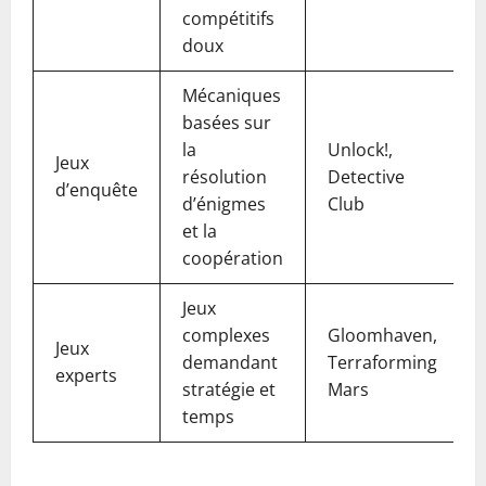
compétitifs
doux
Mécaniques
basées sur
la
Unlock!,
Jeux
résolution
Detective
d’enquête
d’énigmes
Club
et la
coopération
Jeux
complexes
Gloomhaven,
Jeux
demandant
Terraforming
experts
stratégie et
Mars
temps