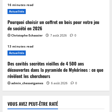
16 minutes read
Actualités
Pourquoi choisir un coffret en bois pour votre jeu
de société en 2026
Christophe Echassier
7 août 2026
0
13 minutes read
Actualités
Des cavités secrètes vieilles de 4 500 ans
découvertes dans la pyramide de Mykérinos : ce que
révèlent les chercheurs
admin_chessetgames
6 août 2026
0
VOUS AVEZ PEUT-ÊTRE RATÉ