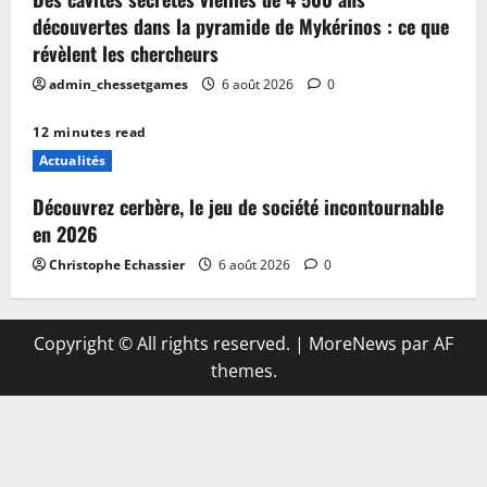
découvertes dans la pyramide de Mykérinos : ce que
révèlent les chercheurs
admin_chessetgames
6 août 2026
0
12 minutes read
Actualités
Découvrez cerbère, le jeu de société incontournable
en 2026
Christophe Echassier
6 août 2026
0
Copyright © All rights reserved.
|
MoreNews
par AF
themes.