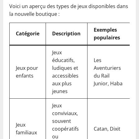
Voici un aperçu des types de jeux disponibles dans
la nouvelle boutique :
Exemples
Catégorie
Description
populaires
Jeux
éducatifs,
Les
Jeux pour
ludiques et
Aventuriers
enfants
accessibles
du Rail
aux plus
Junior, Haba
jeunes
Jeux
conviviaux,
souvent
Jeux
coopératifs
Catan, Dixit
familiaux
ou