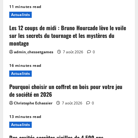
11 minutes read
Actualités
Les 12 coups de midi : Bruno Hourcade lève le voile
sur les secrets du tournage et les mystères du
montage
admin_chessetgames
7 août 2026
0
16 minutes read
Actualités
Pourquoi choisir un coffret en bois pour votre jeu
de société en 2026
Christophe Echassier
7 août 2026
0
13 minutes read
Actualités
Des cavités secrètes vieilles de 4 500 ans