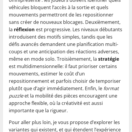
omniprésente : les joueurs doivent identifier quels
véhicules bloquent l’accès à la sortie et quels
mouvements permettront de les repositionner
sans créer de nouveaux blocages. Deuxièmement,
la
réflexion
est progressive. Les niveaux débutants
introduisent des motifs simples, tandis que les
défis avancés demandent une planification multi-
coups et une anticipation des réactions adverses,
même en mode solo. Troisièmement, la
stratégie
est multidimensionnelle: il faut prioriser certains
mouvements, estimer le coût d’un
repositionnement et parfois choisir de temporiser
plutôt que d’agir immédiatement. Enfin, le
format
puzzle
et la mobilité des pièces encouragent une
approche flexible, où la créativité est aussi
importante que la rigueur.
Pour aller plus loin, je vous propose d’explorer les
variantes qui existent, et qui étendent l’expérience