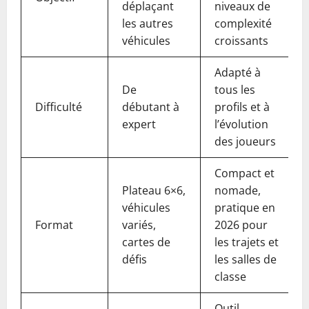
déplaçant
niveaux de
les autres
complexité
véhicules
croissants
Adapté à
De
tous les
Difficulté
débutant à
profils et à
expert
l’évolution
des joueurs
Compact et
Plateau 6×6,
nomade,
véhicules
pratique en
Format
variés,
2026 pour
cartes de
les trajets et
défis
les salles de
classe
Outil