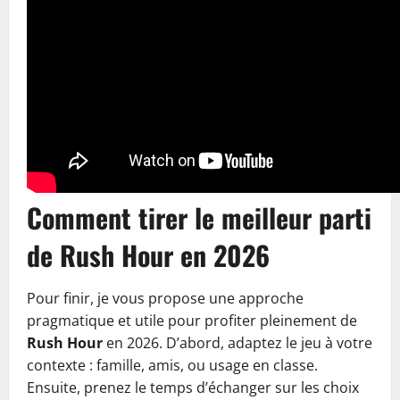
Comment tirer le meilleur parti
de Rush Hour en 2026
Pour finir, je vous propose une approche
pragmatique et utile pour profiter pleinement de
Rush Hour
en 2026. D’abord, adaptez le jeu à votre
contexte : famille, amis, ou usage en classe.
Ensuite, prenez le temps d’échanger sur les choix