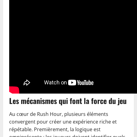
Les mécanismes qui font la force du jeu
Au cœur de Rush Hour, plusieurs éléments
convergent pour créer une expérience riche et
répétable. Premièrement, la logique est