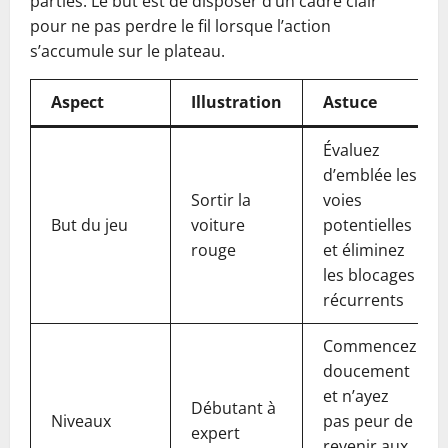
parties. Le but est de disposer d’un cadre clair
pour ne pas perdre le fil lorsque l’action
s’accumule sur le plateau.
Aspect
Illustration
Astuce
Évaluez
d’emblée les
Sortir la
voies
But du jeu
voiture
potentielles
rouge
et éliminez
les blocages
récurrents
Commencez
doucement
et n’ayez
Débutant à
Niveaux
pas peur de
expert
revenir aux