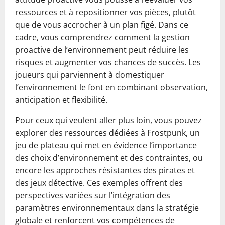
ressources et à repositionner vos pièces, plutôt
que de vous accrocher à un plan figé. Dans ce
cadre, vous comprendrez comment la gestion
proactive de l’environnement peut réduire les
risques et augmenter vos chances de succès. Les
joueurs qui parviennent à domestiquer
l’environnement le font en combinant observation,
anticipation et flexibilité.
Pour ceux qui veulent aller plus loin, vous pouvez
explorer des ressources dédiées à Frostpunk, un
jeu de plateau qui met en évidence l’importance
des choix d’environnement et des contraintes, ou
encore les approches résistantes des pirates et
des jeux détective. Ces exemples offrent des
perspectives variées sur l’intégration des
paramètres environnementaux dans la stratégie
globale et renforcent vos compétences de