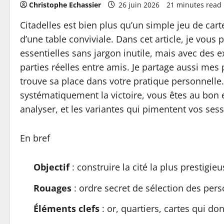
Christophe Echassier
26 juin 2026
21 minutes read
Citadelles est bien plus qu’un simple jeu de car
d’une table conviviale. Dans cet article, je vou
essentielles sans jargon inutile, mais avec des 
parties réelles entre amis. Je partage aussi mes
trouve sa place dans votre pratique personnelle. 
systématiquement la victoire, vous êtes au bon e
analyser, et les variantes qui pimentent vos sessi
En bref
Objectif
: construire la cité la plus prestigi
Rouages
: ordre secret de sélection des per
Éléments clefs
: or, quartiers, cartes qui do