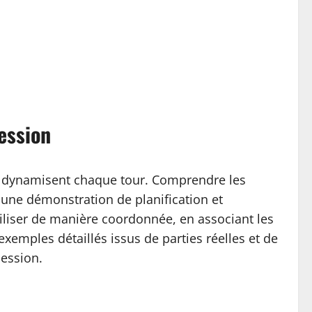
ession
ui dynamisent chaque tour. Comprendre les
n une démonstration de planification et
iliser de manière coordonnée, en associant les
exemples détaillés issus de parties réelles et de
session.