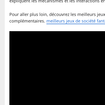
expliquent les mécanismes et les interactions en
Pour aller plus loin, découvrez les meilleurs je
complémentaires.
meilleurs jeux de société fan