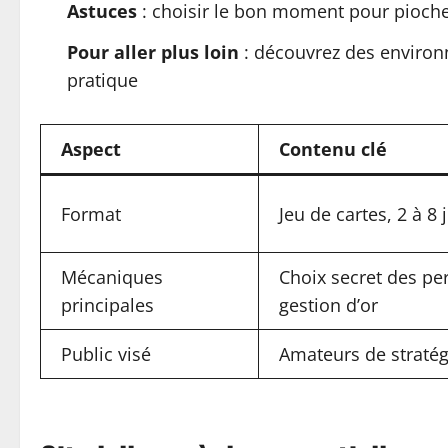
Astuces
: choisir le bon moment pour piocher
Pour aller plus loin
: découvrez des environn
pratique
Aspect
Contenu clé
Format
Jeu de cartes, 2 à 8
Mécaniques
Choix secret des pe
principales
gestion d’or
Public visé
Amateurs de stratégi