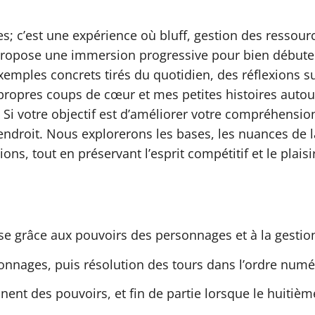
tes; c’est une expérience où bluff, gestion des ressou
s propose une immersion progressive pour bien débuter
exemples concrets tirés du quotidien, des réflexions s
 propres coups de cœur et mes petites histoires autou
Si votre objectif est d’améliorer votre compréhension 
ndroit. Nous explorerons les bases, les nuances de la
ons, tout en préservant l’esprit compétitif et le plais
euse grâce aux pouvoirs des personnages et à la gestio
sonnages, puis résolution des tours dans l’ordre num
nnent des pouvoirs, et fin de partie lorsque le huitièm