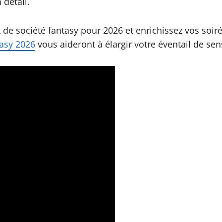
 détail.
ux de société fantasy pour 2026 et enrichissez vos so
tasy 2026
vous aideront à élargir votre éventail de sen