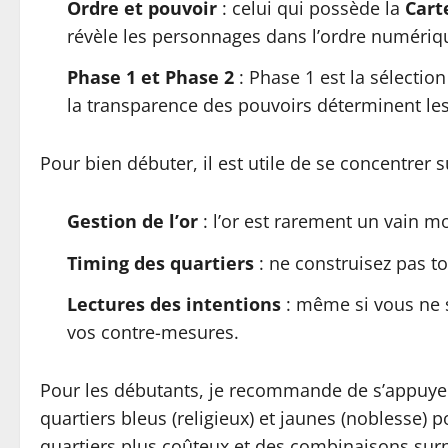
Ordre et pouvoir
: celui qui possède la
Cart
révèle les personnages dans l’ordre numériqu
Phase 1 et Phase 2
: Phase 1 est la sélectio
la transparence des pouvoirs déterminent les o
Pour bien débuter, il est utile de se concentrer s
Gestion de l’or
: l’or est rarement un vain m
Timing des quartiers
: ne construisez pas to
Lectures des intentions
: même si vous ne sa
vos contre-mesures.
Pour les débutants, je recommande de s’appuyer
quartiers bleus (religieux) et jaunes (noblesse) 
quartiers plus coûteux et des combinaisons surp