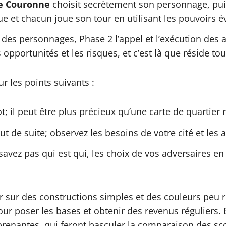
e Couronne
choisit secrètement son personnage, pui
e et chacun joue son tour en utilisant les pouvoirs 
n des personnages, Phase 2 l’appel et l’exécution des
pportunités et les risques, et c’est là que réside tout
ur les points suivants :
ot; il peut être plus précieux qu’une carte de quartie
ut de suite; observez les besoins de votre cité et les 
vez pas qui est qui, les choix de vos adversaires en 
 sur des constructions simples et des couleurs peu
pour poser les bases et obtenir des revenus réguliers.
renantes, qui feront basculer la comparaison des sco