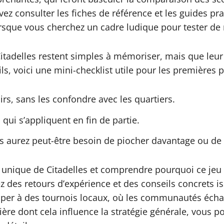
vez consulter les fiches de référence et les guides pra
orsque vous cherchez un cadre ludique pour tester de 
Citadelles restent simples à mémoriser, mais que leur
s, voici une mini-checklist utile pour les premières pa
rs, sans les confondre avec les quartiers.
qui s’appliquent en fin de partie.
s aurez peut-être besoin de piocher davantage ou de c
me unique de Citadelles et comprendre pourquoi ce je
ez des retours d’expérience et des conseils concrets i
iciper à des tournois locaux, où les communautés écha
ère dont cela influence la stratégie générale, vous p