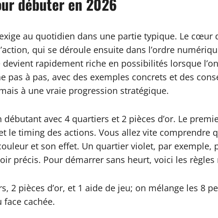
pour débuter en 2026
 exige au quotidien dans une partie typique. Le cœur 
’action, qui se déroule ensuite dans l’ordre numériq
devient rapidement riche en possibilités lorsque l’on 
ne pas à pas, avec des exemples concrets et des conse
mais à une vraie progression stratégique.
débutant avec 4 quartiers et 2 pièces d’or. Le premier
et le timing des actions. Vous allez vite comprendre q
leur et son effet. Un quartier violet, par exemple, pe
ir précis. Pour démarrer sans heurt, voici les règles 
s, 2 pièces d’or, et 1 aide de jeu; on mélange les 8 p
u face cachée.