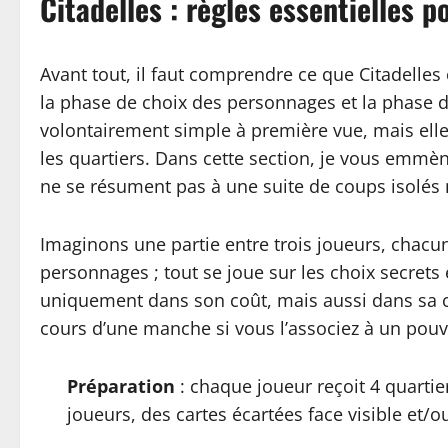
Citadelles : règles essentielles 
Avant tout, il faut comprendre ce que Citadelles
la phase de choix des personnages et la phase d
volontairement simple à première vue, mais elle 
les quartiers. Dans cette section, je vous emmè
ne se résument pas à une suite de coups isolés 
Imaginons une partie entre trois joueurs, chacun 
personnages ; tout se joue sur les choix secrets 
uniquement dans son coût, mais aussi dans sa cou
cours d’une manche si vous l’associez à un pouvo
Préparation
: chaque joueur reçoit 4 quartier
joueurs, des cartes écartées face visible et/o