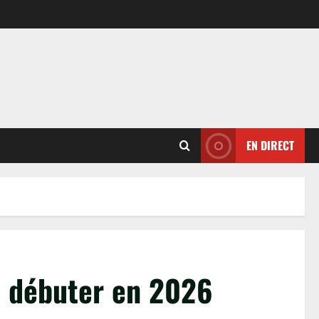
EN DIRECT
en débuter en 2026