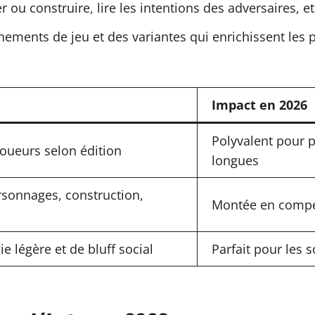
 ou construire, lire les intentions des adversaires, e
ements de jeu et des variantes qui enrichissent les p
Impact en 2026
Polyvalent pour p
 joueurs selon édition
longues
rsonnages, construction,
Montée en compét
e légère et de bluff social
Parfait pour les s