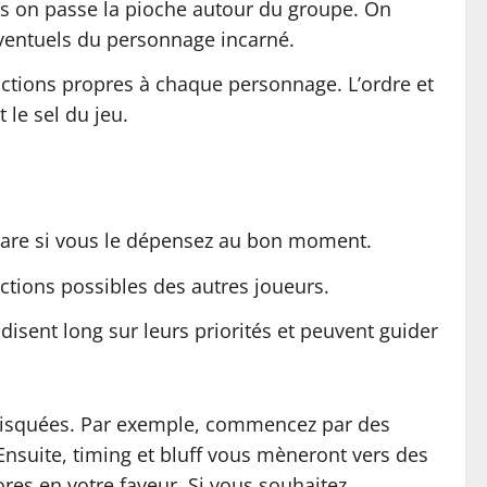
s on passe la pioche autour du groupe. On
éventuels du personnage incarné.
 actions propres à chaque personnage. L’ordre et
 le sel du jeu.
r rare si vous le dépensez au bon moment.
actions possibles des autres joueurs.
disent long sur leurs priorités et peuvent guider
 risquées. Par exemple, commencez par des
 Ensuite, timing et bluff vous mèneront vers des
res en votre faveur. Si vous souhaitez