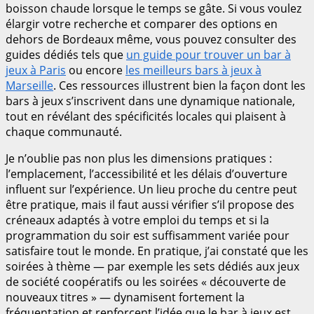
boisson chaude lorsque le temps se gâte. Si vous voulez
élargir votre recherche et comparer des options en
dehors de Bordeaux même, vous pouvez consulter des
guides dédiés tels que
un guide pour trouver un bar à
jeux à Paris
ou encore
les meilleurs bars à jeux à
Marseille
. Ces ressources illustrent bien la façon dont les
bars à jeux s’inscrivent dans une dynamique nationale,
tout en révélant des spécificités locales qui plaisent à
chaque communauté.
Je n’oublie pas non plus les dimensions pratiques :
l’emplacement, l’accessibilité et les délais d’ouverture
influent sur l’expérience. Un lieu proche du centre peut
être pratique, mais il faut aussi vérifier s’il propose des
créneaux adaptés à votre emploi du temps et si la
programmation du soir est suffisamment variée pour
satisfaire tout le monde. En pratique, j’ai constaté que les
soirées à thème — par exemple les sets dédiés aux jeux
de société coopératifs ou les soirées « découverte de
nouveaux titres » — dynamisent fortement la
fréquentation et renforcent l’idée que le bar à jeux est