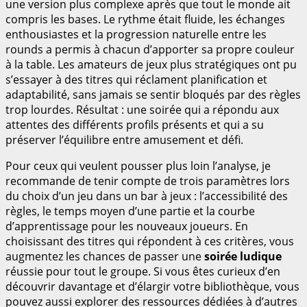
une version plus complexe après que tout le monde ait
compris les bases. Le rythme était fluide, les échanges
enthousiastes et la progression naturelle entre les
rounds a permis à chacun d’apporter sa propre couleur
à la table. Les amateurs de jeux plus stratégiques ont pu
s’essayer à des titres qui réclament planification et
adaptabilité, sans jamais se sentir bloqués par des règles
trop lourdes. Résultat : une soirée qui a répondu aux
attentes des différents profils présents et qui a su
préserver l’équilibre entre amusement et défi.
Pour ceux qui veulent pousser plus loin l’analyse, je
recommande de tenir compte de trois paramètres lors
du choix d’un jeu dans un bar à jeux : l’accessibilité des
règles, le temps moyen d’une partie et la courbe
d’apprentissage pour les nouveaux joueurs. En
choisissant des titres qui répondent à ces critères, vous
augmentez les chances de passer une
soirée ludique
réussie pour tout le groupe. Si vous êtes curieux d’en
découvrir davantage et d’élargir votre bibliothèque, vous
pouvez aussi explorer des ressources dédiées à d’autres