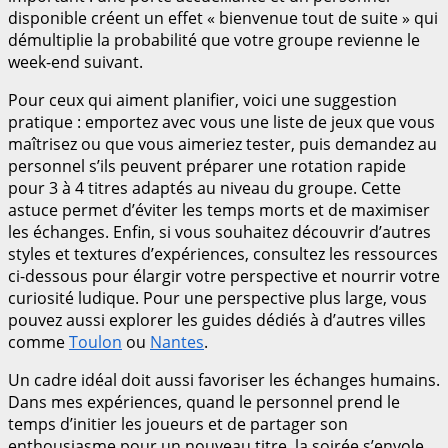
disponible créent un effet « bienvenue tout de suite » qui
démultiplie la probabilité que votre groupe revienne le
week-end suivant.
Pour ceux qui aiment planifier, voici une suggestion
pratique : emportez avec vous une liste de jeux que vous
maîtrisez ou que vous aimeriez tester, puis demandez au
personnel s’ils peuvent préparer une rotation rapide
pour 3 à 4 titres adaptés au niveau du groupe. Cette
astuce permet d’éviter les temps morts et de maximiser
les échanges. Enfin, si vous souhaitez découvrir d’autres
styles et textures d’expériences, consultez les ressources
ci-dessous pour élargir votre perspective et nourrir votre
curiosité ludique. Pour une perspective plus large, vous
pouvez aussi explorer les guides dédiés à d’autres villes
comme
Toulon
ou
Nantes
.
Un cadre idéal doit aussi favoriser les échanges humains.
Dans mes expériences, quand le personnel prend le
temps d’initier les joueurs et de partager son
enthousiasme pour un nouveau titre, la soirée s’envole.