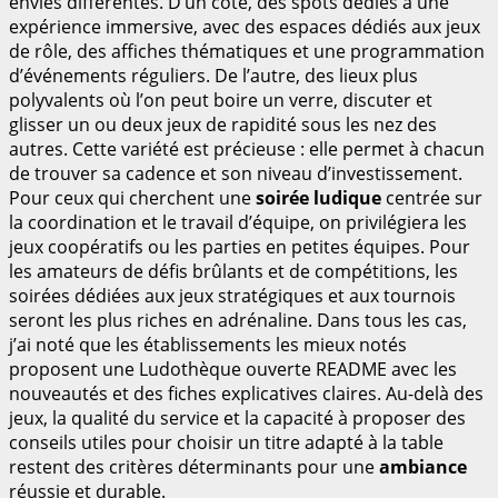
envies différentes. D’un côté, des spots dédiés à une
expérience immersive, avec des espaces dédiés aux jeux
de rôle, des affiches thématiques et une programmation
d’événements réguliers. De l’autre, des lieux plus
polyvalents où l’on peut boire un verre, discuter et
glisser un ou deux jeux de rapidité sous les nez des
autres. Cette variété est précieuse : elle permet à chacun
de trouver sa cadence et son niveau d’investissement.
Pour ceux qui cherchent une
soirée ludique
centrée sur
la coordination et le travail d’équipe, on privilégiera les
jeux coopératifs ou les parties en petites équipes. Pour
les amateurs de défis brûlants et de compétitions, les
soirées dédiées aux jeux stratégiques et aux tournois
seront les plus riches en adrénaline. Dans tous les cas,
j’ai noté que les établissements les mieux notés
proposent une Ludothèque ouverte README avec les
nouveautés et des fiches explicatives claires. Au-delà des
jeux, la qualité du service et la capacité à proposer des
conseils utiles pour choisir un titre adapté à la table
restent des critères déterminants pour une
ambiance
réussie et durable.