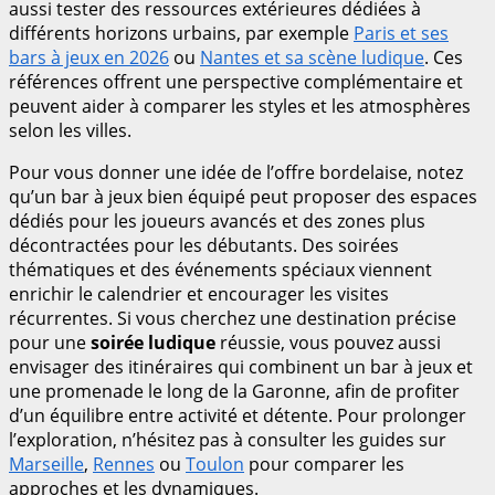
aussi tester des ressources extérieures dédiées à
différents horizons urbains, par exemple
Paris et ses
bars à jeux en 2026
ou
Nantes et sa scène ludique
. Ces
références offrent une perspective complémentaire et
peuvent aider à comparer les styles et les atmosphères
selon les villes.
Pour vous donner une idée de l’offre bordelaise, notez
qu’un bar à jeux bien équipé peut proposer des espaces
dédiés pour les joueurs avancés et des zones plus
décontractées pour les débutants. Des soirées
thématiques et des événements spéciaux viennent
enrichir le calendrier et encourager les visites
récurrentes. Si vous cherchez une destination précise
pour une
soirée ludique
réussie, vous pouvez aussi
envisager des itinéraires qui combinent un bar à jeux et
une promenade le long de la Garonne, afin de profiter
d’un équilibre entre activité et détente. Pour prolonger
l’exploration, n’hésitez pas à consulter les guides sur
Marseille
,
Rennes
ou
Toulon
pour comparer les
approches et les dynamiques.