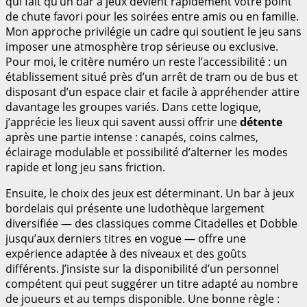
qui fait qu’un bar à jeux devient rapidement votre point
de chute favori pour les soirées entre amis ou en famille.
Mon approche privilégie un cadre qui soutient le jeu sans
imposer une atmosphère trop sérieuse ou exclusive.
Pour moi, le critère numéro un reste l’accessibilité : un
établissement situé près d’un arrêt de tram ou de bus et
disposant d’un espace clair et facile à appréhender attire
davantage les groupes variés. Dans cette logique,
j’apprécie les lieux qui savent aussi offrir une
détente
après une partie intense : canapés, coins calmes,
éclairage modulable et possibilité d’alterner les modes
rapide et long jeu sans friction.
Ensuite, le choix des jeux est déterminant. Un bar à jeux
bordelais qui présente une ludothèque largement
diversifiée — des classiques comme Citadelles et Dobble
jusqu’aux derniers titres en vogue — offre une
expérience adaptée à des niveaux et des goûts
différents. J’insiste sur la disponibilité d’un personnel
compétent qui peut suggérer un titre adapté au nombre
de joueurs et au temps disponible. Une bonne règle :