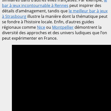
bar à jeux incontournable à Rennes
peut inspirer des
détails d’aménagement, tandis que
le meilleur bar à jeux
à Strasbourg
illustre la manière dont la thématique peut
se fondre à l’histoire locale. Enfin, d’autres guides
régionaux comme
Nice
ou
Montpellier
démontrent la
diversité des approches et des univers ludiques que l’on
peut expérimenter en France.