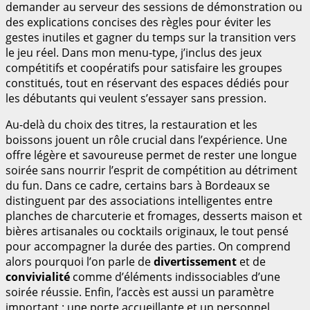
demander au serveur des sessions de démonstration ou
des explications concises des règles pour éviter les
gestes inutiles et gagner du temps sur la transition vers
le jeu réel. Dans mon menu-type, j’inclus des jeux
compétitifs et coopératifs pour satisfaire les groupes
constitués, tout en réservant des espaces dédiés pour
les débutants qui veulent s’essayer sans pression.
Au-delà du choix des titres, la restauration et les
boissons jouent un rôle crucial dans l’expérience. Une
offre légère et savoureuse permet de rester une longue
soirée sans nourrir l’esprit de compétition au détriment
du fun. Dans ce cadre, certains bars à Bordeaux se
distinguent par des associations intelligentes entre
planches de charcuterie et fromages, desserts maison et
bières artisanales ou cocktails originaux, le tout pensé
pour accompagner la durée des parties. On comprend
alors pourquoi l’on parle de
divertissement
et de
convivialité
comme d’éléments indissociables d’une
soirée réussie. Enfin, l’accès est aussi un paramètre
important : une porte accueillante et un personnel