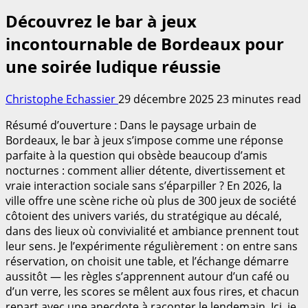
Découvrez le bar à jeux
incontournable de Bordeaux pour
une soirée ludique réussie
Christophe Echassier
29 décembre 2025
23 minutes read
Résumé d’ouverture : Dans le paysage urbain de
Bordeaux, le bar à jeux s’impose comme une réponse
parfaite à la question qui obsède beaucoup d’amis
nocturnes : comment allier détente, divertissement et
vraie interaction sociale sans s’éparpiller ? En 2026, la
ville offre une scène riche où plus de 300 jeux de société
côtoient des univers variés, du stratégique au décalé,
dans des lieux où convivialité et ambiance prennent tout
leur sens. Je l’expérimente régulièrement : on entre sans
réservation, on choisit une table, et l’échange démarre
aussitôt — les règles s’apprennent autour d’un café ou
d’un verre, les scores se mêlent aux fous rires, et chacun
repart avec une anecdote à raconter le lendemain. Ici, je