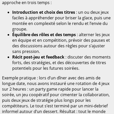
approche en trois temps :
Introduction et choix des titres
: un ou deux jeux
faciles à appréhender pour briser la glace, puis une
montée en complexité selon le rendu et l’envie du
groupe.
Équilibre des rôles et des temps
: alterner les jeux
en équipe et en compétition, prévoir des pauses et
des discussions autour des règles pour s’ajuster
sans pression.
Récit post-jeu et feedback
: discuter des moments
forts, des stratégies, et des découvertes de titres
potentiels pour les futures soirées.
Exemple pratique : lors d’un dîner avec des amis de
longue date, nous avons instauré une rotation de 4 jeux
sur 2 heures : un party game rapide pour lancer la
soirée, un jeu coopératif pour cimenter la collaboration,
puis deux jeux de stratégie plus longs pour les
compétiteurs. Le tout s’est terminé par un mini-debrief
informel autour d’un dessert. Résultat : tout le monde