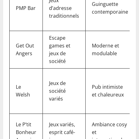
Jeux
Guinguette
PMP Bar
d’adresse
contemporaine
traditionnels
Escape
Get Out
games et
Moderne et
Angers
jeux de
modulable
société
Jeux de
Le
Pub intimiste
société
Welsh
et chaleureux
variés
Le P’tit
Jeux variés,
Ambiance cosy
Bonheur
esprit café-
et