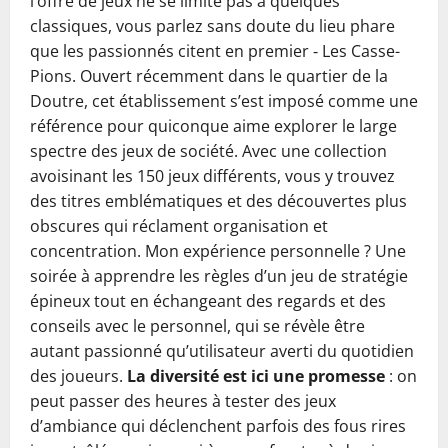
l’offre de jeux ne se limite pas à quelques
classiques, vous parlez sans doute du lieu phare
que les passionnés citent en premier ‑ Les Casse-
Pions. Ouvert récemment dans le quartier de la
Doutre, cet établissement s’est imposé comme une
référence pour quiconque aime explorer le large
spectre des jeux de société. Avec une collection
avoisinant les 150 jeux différents, vous y trouvez
des titres emblématiques et des découvertes plus
obscures qui réclament organisation et
concentration. Mon expérience personnelle ? Une
soirée à apprendre les règles d’un jeu de stratégie
épineux tout en échangeant des regards et des
conseils avec le personnel, qui se révèle être
autant passionné qu’utilisateur averti du quotidien
des joueurs.
La diversité est ici une promesse
: on
peut passer des heures à tester des jeux
d’ambiance qui déclenchent parfois des fous rires