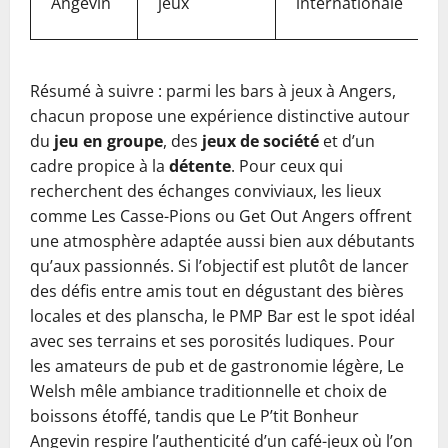
Angevin
jeux
internationale
Résumé à suivre : parmi les bars à jeux à Angers,
chacun propose une expérience distinctive autour
du
jeu en groupe
, des
jeux de société
et d’un
cadre propice à la
détente
. Pour ceux qui
recherchent des échanges conviviaux, les lieux
comme Les Casse-Pions ou Get Out Angers offrent
une atmosphère adaptée aussi bien aux débutants
qu’aux passionnés. Si l’objectif est plutôt de lancer
des défis entre amis tout en dégustant des bières
locales et des planscha, le PMP Bar est le spot idéal
avec ses terrains et ses porosités ludiques. Pour
les amateurs de pub et de gastronomie légère, Le
Welsh mêle ambiance traditionnelle et choix de
boissons étoffé, tandis que Le P’tit Bonheur
Angevin respire l’authenticité d’un café-jeux où l’on