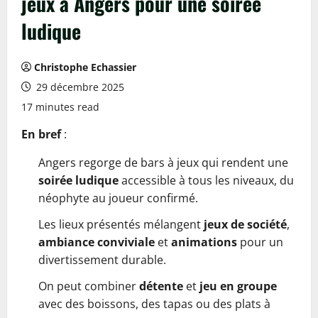
jeux à Angers pour une soirée
ludique
Christophe Echassier
29 décembre 2025
17 minutes read
En bref
:
Angers regorge de bars à jeux qui rendent une
soirée ludique
accessible à tous les niveaux, du
néophyte au joueur confirmé.
Les lieux présentés mélangent
jeux de société
,
ambiance conviviale
et
animations
pour un
divertissement durable.
On peut combiner
détente
et
jeu en groupe
avec des boissons, des tapas ou des plats à