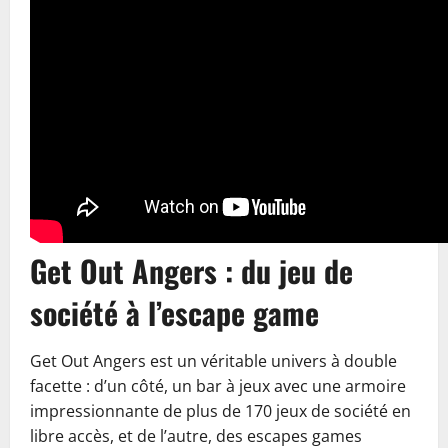
Get Out Angers : du jeu de
société à l’escape game
Get Out Angers est un véritable univers à double
facette : d’un côté, un bar à jeux avec une armoire
impressionnante de plus de 170 jeux de société en
libre accès, et de l’autre, des escapes games