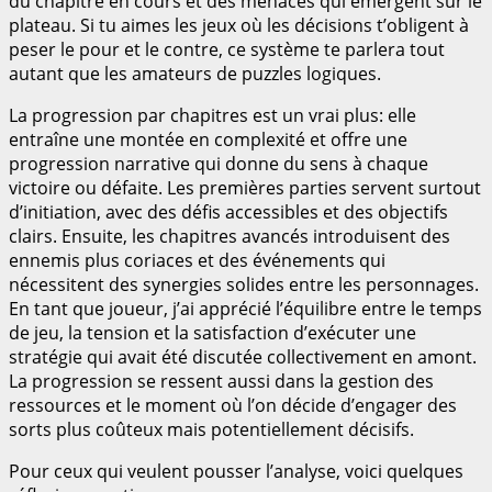
du chapitre en cours et des menaces qui émergent sur le
plateau. Si tu aimes les jeux où les décisions t’obligent à
peser le pour et le contre, ce système te parlera tout
autant que les amateurs de puzzles logiques.
La progression par chapitres est un vrai plus: elle
entraîne une montée en complexité et offre une
progression narrative qui donne du sens à chaque
victoire ou défaite. Les premières parties servent surtout
d’initiation, avec des défis accessibles et des objectifs
clairs. Ensuite, les chapitres avancés introduisent des
ennemis plus coriaces et des événements qui
nécessitent des synergies solides entre les personnages.
En tant que joueur, j’ai apprécié l’équilibre entre le temps
de jeu, la tension et la satisfaction d’exécuter une
stratégie qui avait été discutée collectivement en amont.
La progression se ressent aussi dans la gestion des
ressources et le moment où l’on décide d’engager des
sorts plus coûteux mais potentiellement décisifs.
Pour ceux qui veulent pousser l’analyse, voici quelques