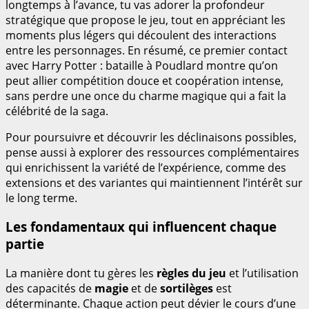
longtemps à l’avance, tu vas adorer la profondeur
stratégique que propose le jeu, tout en appréciant les
moments plus légers qui découlent des interactions
entre les personnages. En résumé, ce premier contact
avec Harry Potter : bataille à Poudlard montre qu’on
peut allier compétition douce et coopération intense,
sans perdre une once du charme magique qui a fait la
célébrité de la saga.
Pour poursuivre et découvrir les déclinaisons possibles,
pense aussi à explorer des ressources complémentaires
qui enrichissent la variété de l’expérience, comme des
extensions et des variantes qui maintiennent l’intérêt sur
le long terme.
Les fondamentaux qui influencent chaque
partie
La manière dont tu gères les
règles du jeu
et l’utilisation
des capacités de
magie
et de
sortilèges
est
déterminante. Chaque action peut dévier le cours d’une