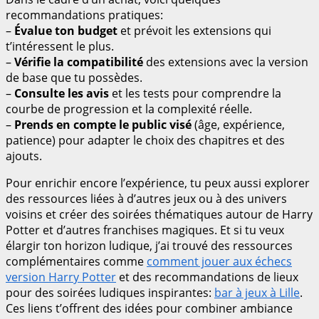
recommandations pratiques:
–
Évalue ton budget
et prévoit les extensions qui
t’intéressent le plus.
–
Vérifie la compatibilité
des extensions avec la version
de base que tu possèdes.
–
Consulte les avis
et les tests pour comprendre la
courbe de progression et la complexité réelle.
–
Prends en compte le public visé
(âge, expérience,
patience) pour adapter le choix des chapitres et des
ajouts.
Pour enrichir encore l’expérience, tu peux aussi explorer
des ressources liées à d’autres jeux ou à des univers
voisins et créer des soirées thématiques autour de Harry
Potter et d’autres franchises magiques. Et si tu veux
élargir ton horizon ludique, j’ai trouvé des ressources
complémentaires comme
comment jouer aux échecs
version Harry Potter
et des recommandations de lieux
pour des soirées ludiques inspirantes:
bar à jeux à Lille
.
Ces liens t’offrent des idées pour combiner ambiance