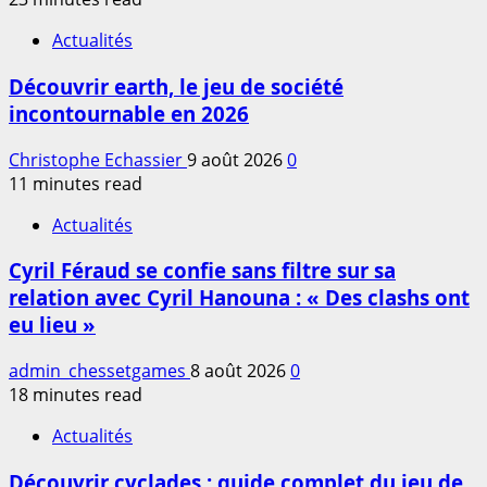
Actualités
Découvrir earth, le jeu de société
incontournable en 2026
Christophe Echassier
9 août 2026
0
11 minutes read
Actualités
Cyril Féraud se confie sans filtre sur sa
relation avec Cyril Hanouna : « Des clashs ont
eu lieu »
admin_chessetgames
8 août 2026
0
18 minutes read
Actualités
Découvrir cyclades : guide complet du jeu de