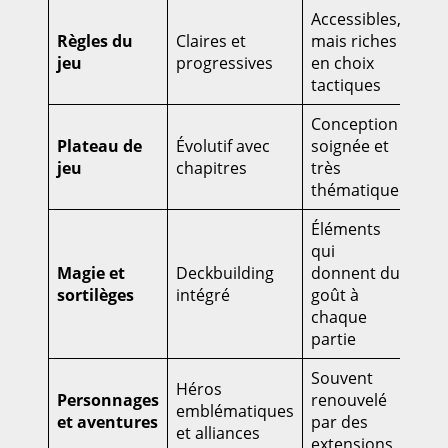
Accessibles,
Règles du
Claires et
mais riches
jeu
progressives
en choix
tactiques
Conception
Plateau de
Évolutif avec
soignée et
jeu
chapitres
très
thématique
Éléments
qui
Magie et
Deckbuilding
donnent du
sortilèges
intégré
goût à
chaque
partie
Souvent
Héros
Personnages
renouvelé
emblématiques
et aventures
par des
et alliances
extensions