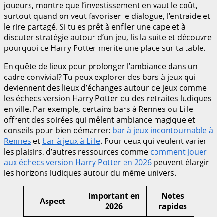
joueurs, montre que l’investissement en vaut le coût,
surtout quand on veut favoriser le dialogue, l’entraide et
le rire partagé. Si tu es prêt à enfiler une cape et à
discuter stratégie autour d’un jeu, lis la suite et découvre
pourquoi ce Harry Potter mérite une place sur ta table.
En quête de lieux pour prolonger l’ambiance dans un
cadre convivial? Tu peux explorer des bars à jeux qui
deviennent des lieux d’échanges autour de jeux comme
les échecs version Harry Potter ou des retraites ludiques
en ville. Par exemple, certains bars à Rennes ou Lille
offrent des soirées qui mêlent ambiance magique et
conseils pour bien démarrer:
bar à jeux incontournable à
Rennes
et
bar à jeux à Lille
. Pour ceux qui veulent varier
les plaisirs, d’autres ressources comme
comment jouer
aux échecs version Harry Potter en 2026
peuvent élargir
les horizons ludiques autour du même univers.
Important en
Notes
Aspect
2026
rapides