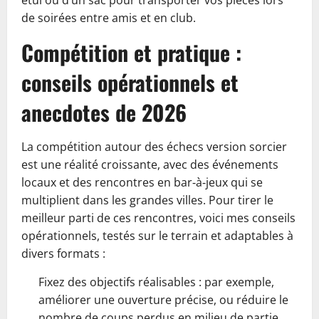
étui ou d’un sac pour transporter vos pièces lors
de soirées entre amis et en club.
Compétition et pratique :
conseils opérationnels et
anecdotes de 2026
La compétition autour des échecs version sorcier
est une réalité croissante, avec des événements
locaux et des rencontres en bar‑à‑jeux qui se
multiplient dans les grandes villes. Pour tirer le
meilleur parti de ces rencontres, voici mes conseils
opérationnels, testés sur le terrain et adaptables à
divers formats :
Fixez des objectifs réalisables : par exemple,
améliorer une ouverture précise, ou réduire le
nombre de coups perdus en milieu de partie.