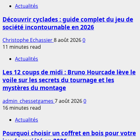
Actualités
Découvrir cyclades : guide complet du jeu de
société incontournable en 2026
Christophe Echassier
8 août 2026
0
11 minutes read
Actualités
Les 12 coups de midi : Bruno Hourcade lève le
voile sur les secrets du tournage et les
mystères du montage
admin_chessetgames
7 août 2026
0
16 minutes read
Actualités
Pourquoi choisir un coffret en bois pour votre