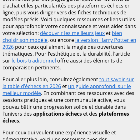
d’achat et les particularités des plateformes échecs en
ligne, puis vous diriger vers des fiches techniques de
modèles précis. Voici quelques ressources et liens utiles
pour approfondir votre connaissance et vous aider dans
votre sélection:
découvrir les meilleurs jeux
et
bien
choisir son modèle
, ou encore
la version Harry Potter en
2026
pour ceux qui aiment la magie des ouvertures
thématiques. Pour l’esthétique et la durabilité, l’article
sur
le bois traditionnel
offre aussi des éléments de
comparaison pertinents.
Pour aller plus loin, consultez également
tout savoir sur
la table d’échecs en 2026
et
un guide approfondi sur le
meilleur modèle
. En combinant ces ressources avec des
sessions pratiques et une communauté active, vous
pouvez bâtir une progression solide et durable dans
l’univers des
applications échecs
et des
plateformes
échecs
.
Pour ceux qui veulent une expérience visuelle et
démonstrative, voici une ressource avec des