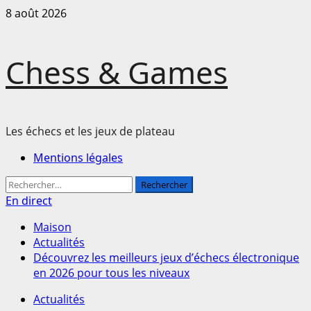
Passer
8 août 2026
au
contenu
Chess & Games
Les échecs et les jeux de plateau
Menu
Mentions légales
principal
Rechercher :
En direct
Maison
Actualités
Découvrez les meilleurs jeux d’échecs électronique
en 2026 pour tous les niveaux
Actualités