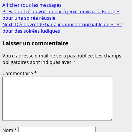
Afficher tous les messages
Post
Previous:
Découvrir un bar à jeux convivial à Bourges
pour une soirée réussie
navigation
Next:
Découvrez le bar à jeux incontournable de Brest
pour des soirées ludiques
Laisser un commentaire
Votre adresse e-mail ne sera pas publiée.
Les champs
obligatoires sont indiqués avec
*
Commentaire
*
Nom
*