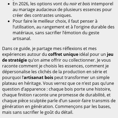
En 2026, les options vont du
noir et bois
intemporel
au mariage audacieux de plusieurs essences pour
créer des contrastes uniques.
Pour faire le meilleur choix, il faut penser à
l’utilisation, au rangement et à l’origine durable des
matériaux, sans sacrifier l’émotion du geste
artisanal.
Dans ce guide, je partage mes réflexions et mes
expériences autour du
coffret unique
idéal pour un
jeu
de stratégie
qu’on aime offrir ou collectionner. Je vous
raconte comment je choisis les essences, comment je
dépersona­lise les clichés de la production en série et
pourquoi l’
artisanat bois
peut transformer un simple
plateau en héritage. Vous verrez que ce n’est pas qu’une
question d’apparence : chaque bois porte une histoire,
chaque finition raconte une promesse de durabilité, et
chaque pièce sculptée parle d’un savoir-faire transmis de
génération en génération. Commençons par les bases,
mais sans sacrifier le goût du détail.