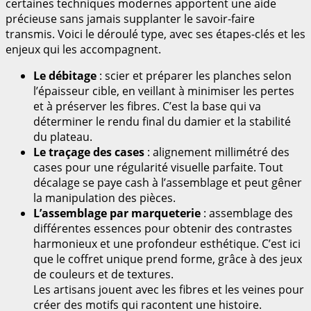
certaines techniques modernes apportent une aide
précieuse sans jamais supplanter le savoir-faire
transmis. Voici le déroulé type, avec ses étapes-clés et les
enjeux qui les accompagnent.
Le débitage
: scier et préparer les planches selon
l’épaisseur cible, en veillant à minimiser les pertes
et à préserver les fibres. C’est la base qui va
déterminer le rendu final du damier et la stabilité
du plateau.
Le traçage des cases
: alignement millimétré des
cases pour une régularité visuelle parfaite. Tout
décalage se paye cash à l’assemblage et peut gêner
la manipulation des pièces.
L’assemblage par marqueterie
: assemblage des
différentes essences pour obtenir des contrastes
harmonieux et une profondeur esthétique. C’est ici
que le coffret unique prend forme, grâce à des jeux
de couleurs et de textures.
Les artisans jouent avec les fibres et les veines pour
créer des motifs qui racontent une histoire.