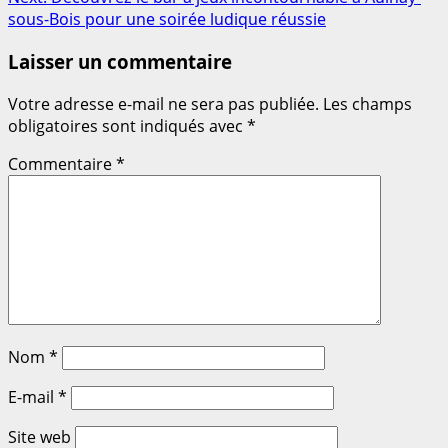
sous-Bois pour une soirée ludique réussie
Laisser un commentaire
Votre adresse e-mail ne sera pas publiée.
Les champs
obligatoires sont indiqués avec
*
Commentaire
*
Nom
*
E-mail
*
Site web