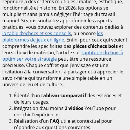
répondre à des critères multiples : matière, esthétique,
fonctionnalité et histoire. En 2026, les options se
multiplient sans jamais négliger l’héritage du travail
manuel. Si vous souhaitez approfondir les aspects
pratiques, vous pouvez explorer des contenus dédiés à
la table d’échecs et ses conseils
, ou encore
les
plateformes de jeux en ligne
. Enfin, pour ceux qui veulent
comprendre les spécificités des
pièces d’échecs bois
et
leurs choix de matériau, l’article sur
l’aptitude du bois à
optimiser votre stratégie
peut être une ressource
précieuse. Chaque coffret que j’envisage est une
invitation à la conversation, à partager et à apprécier le
savoir-faire qui transforme une simple table en un
univers de jeu et de culture.
Édenté d’un
tableau comparatif
des essences et
de leurs usages.
Intégration d’au moins
2 vidéos
YouTube pour
enrichir l’expérience.
Réalisation d’un
FAQ
utile et contextuel pour
répondre aux questions courantes.