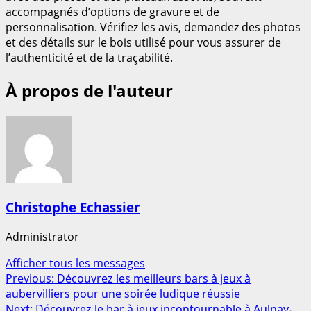
accompagnés d’options de gravure et de
personnalisation. Vérifiez les avis, demandez des photos
et des détails sur le bois utilisé pour vous assurer de
l’authenticité et de la traçabilité.
À propos de l'auteur
Christophe Echassier
Administrator
Afficher tous les messages
Post
Previous:
Découvrez les meilleurs bars à jeux à
aubervilliers pour une soirée ludique réussie
navigation
Next:
Découvrez le bar à jeux incontournable à Aulnay-