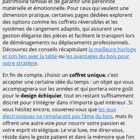
patrimoine familial et de garantir une pérennité
matérielle et émotionnelle. Pour ceux qui veulent une
dimension pratique, certaines pages dédiées explorent
des options comme les coffrets réversibles et les
systèmes de rangement adaptés, qui assurent une
gestion élégante des pièces et facilitent le transport lors
de déménagements ou déplacements professionnels.
Découvrez des conseils récapitulant
la meilleure horloge
et son lien avec la table
ou
les avantages du bois pour
votre stratégie
.
En fin de compte, choisir un
coffret unique
, c’est
accepter une certaine idée du temps : un objet qui vous
accompagnera sur les années et qui portera votre goût
pour le
design échiquier
, tout en restant suffisamment
discret pour s’intégrer dans n’importe quel intérieur. Si
vous hésitez encore, souvenez-vous que
les jeux
électroniques ne remplacent pas l’âme du bois
, mais ils
offrent une autre voie pour nourrir votre passion et
votre esprit stratégique. Le vrai luxe, me direz-vous,
réside dans le geste patient et dans la mémoire que l’on