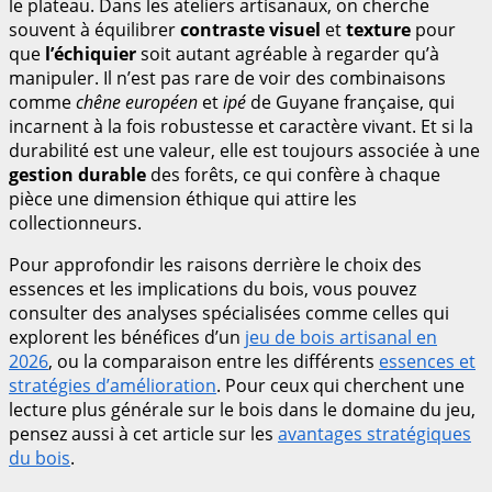
le plateau. Dans les ateliers artisanaux, on cherche
souvent à équilibrer
contraste visuel
et
texture
pour
que
l’échiquier
soit autant agréable à regarder qu’à
manipuler. Il n’est pas rare de voir des combinaisons
comme
chêne européen
et
ipé
de Guyane française, qui
incarnent à la fois robustesse et caractère vivant. Et si la
durabilité est une valeur, elle est toujours associée à une
gestion durable
des forêts, ce qui confère à chaque
pièce une dimension éthique qui attire les
collectionneurs.
Pour approfondir les raisons derrière le choix des
essences et les implications du bois, vous pouvez
consulter des analyses spécialisées comme celles qui
explorent les bénéfices d’un
jeu de bois artisanal en
2026
, ou la comparaison entre les différents
essences et
stratégies d’amélioration
. Pour ceux qui cherchent une
lecture plus générale sur le bois dans le domaine du jeu,
pensez aussi à cet article sur les
avantages stratégiques
du bois
.