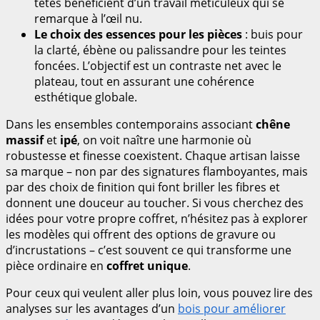
têtes bénéficient d’un travail méticuleux qui se
remarque à l’œil nu.
Le choix des essences pour les pièces
: buis pour
la clarté, ébène ou palissandre pour les teintes
foncées. L’objectif est un contraste net avec le
plateau, tout en assurant une cohérence
esthétique globale.
Dans les ensembles contemporains associant
chêne
massif
et
ipé
, on voit naître une harmonie où
robustesse et finesse coexistent. Chaque artisan laisse
sa marque – non par des signatures flamboyantes, mais
par des choix de finition qui font briller les fibres et
donnent une douceur au toucher. Si vous cherchez des
idées pour votre propre coffret, n’hésitez pas à explorer
les modèles qui offrent des options de gravure ou
d’incrustations – c’est souvent ce qui transforme une
pièce ordinaire en
coffret unique
.
Pour ceux qui veulent aller plus loin, vous pouvez lire des
analyses sur les avantages d’un
bois pour améliorer