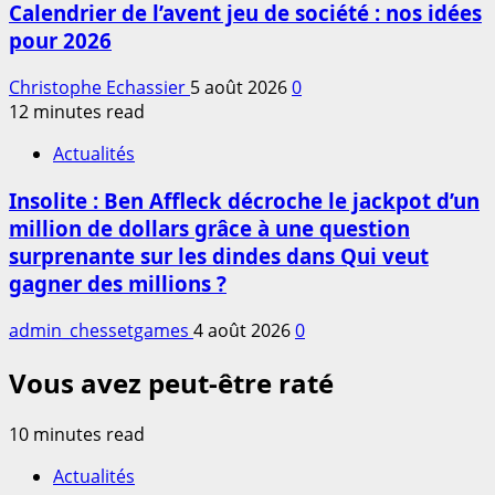
Calendrier de l’avent jeu de société : nos idées
pour 2026
Christophe Echassier
5 août 2026
0
12 minutes read
Actualités
Insolite : Ben Affleck décroche le jackpot d’un
million de dollars grâce à une question
surprenante sur les dindes dans Qui veut
gagner des millions ?
admin_chessetgames
4 août 2026
0
Vous avez peut-être raté
10 minutes read
Actualités