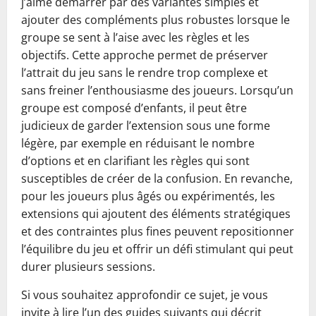
j’aime démarrer par des variantes simples et
ajouter des compléments plus robustes lorsque le
groupe se sent à l’aise avec les règles et les
objectifs. Cette approche permet de préserver
l’attrait du jeu sans le rendre trop complexe et
sans freiner l’enthousiasme des joueurs. Lorsqu’un
groupe est composé d’enfants, il peut être
judicieux de garder l’extension sous une forme
légère, par exemple en réduisant le nombre
d’options et en clarifiant les règles qui sont
susceptibles de créer de la confusion. En revanche,
pour les joueurs plus âgés ou expérimentés, les
extensions qui ajoutent des éléments stratégiques
et des contraintes plus fines peuvent repositionner
l’équilibre du jeu et offrir un défi stimulant qui peut
durer plusieurs sessions.
Si vous souhaitez approfondir ce sujet, je vous
invite à lire l’un des guides suivants qui décrit