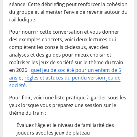
séance. Cette débriefing peut renforcer la cohésion
du groupe et alimenter l’envie de revenir autour du
rail ludique.
Pour nourrir cette conversation et vous donner
des exemples concrets, voici deux lectures qui
complètent les conseils ci-dessus, avec des
analyses et des guides pour mieux choisir et
maîtriser les jeux de société sur le thème du train
en 2026 :
quel jeu de société pour un enfant de 5
ans
et
règles et astuces du pendu version jeu de
société
.
Pour finir, voici une liste pratique à garder sous les
yeux lorsque vous préparez une session sur le
thème du train :
Évaluez l’âge et le niveau de familiarité des
joueurs avec les jeux de plateau