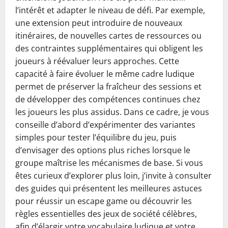
l’intérêt et adapter le niveau de défi. Par exemple,
une extension peut introduire de nouveaux
itinéraires, de nouvelles cartes de ressources ou
des contraintes supplémentaires qui obligent les
joueurs à réévaluer leurs approches. Cette
capacité à faire évoluer le même cadre ludique
permet de préserver la fraîcheur des sessions et
de développer des compétences continues chez
les joueurs les plus assidus. Dans ce cadre, je vous
conseille d’abord d’expérimenter des variantes
simples pour tester l’équilibre du jeu, puis
d’envisager des options plus riches lorsque le
groupe maîtrise les mécanismes de base. Si vous
êtes curieux d’explorer plus loin, j’invite à consulter
des guides qui présentent les meilleures astuces
pour réussir un escape game ou découvrir les
règles essentielles des jeux de société célèbres,
afin d’élargir votre vocabulaire ludique et votre