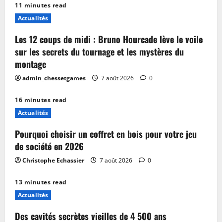
11 minutes read
Actualités
Les 12 coups de midi : Bruno Hourcade lève le voile
sur les secrets du tournage et les mystères du
montage
admin_chessetgames
7 août 2026
0
16 minutes read
Actualités
Pourquoi choisir un coffret en bois pour votre jeu
de société en 2026
Christophe Echassier
7 août 2026
0
13 minutes read
Actualités
Des cavités secrètes vieilles de 4 500 ans