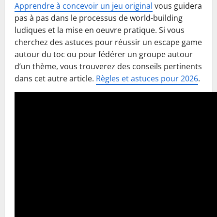
Apprendre à concevoir un jeu original
vous guidera
pas à pas dans le processus de world-building
ludiques et la mise en oeuvre pratique. Si vous
cherchez des astuces pour réussir un escape game
autour du toc ou pour fédérer un groupe autour
d’un thème, vous trouverez des conseils pertinents
dans cet autre article.
Règles et astuces pour 2026
.