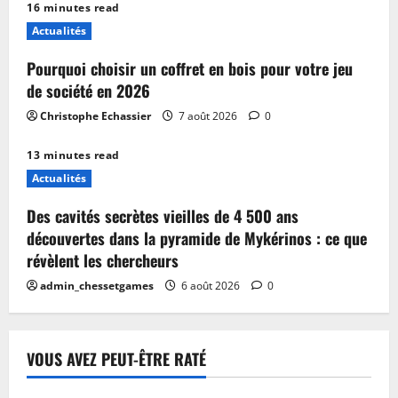
16 minutes read
Actualités
Pourquoi choisir un coffret en bois pour votre jeu
de société en 2026
Christophe Echassier
7 août 2026
0
13 minutes read
Actualités
Des cavités secrètes vieilles de 4 500 ans
découvertes dans la pyramide de Mykérinos : ce que
révèlent les chercheurs
admin_chessetgames
6 août 2026
0
VOUS AVEZ PEUT-ÊTRE RATÉ