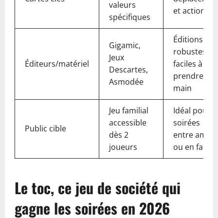
valeurs
et actions
spécifiques
Éditions
Gigamic,
robustes et
Jeux
Éditeurs/matériel
faciles à
Descartes,
prendre en
Asmodée
main
Jeu familial
Idéal pour
accessible
soirées
Public cible
dès 2
entre amis
joueurs
ou en famill
Le toc, ce jeu de société qui
gagne les soirées en 2026