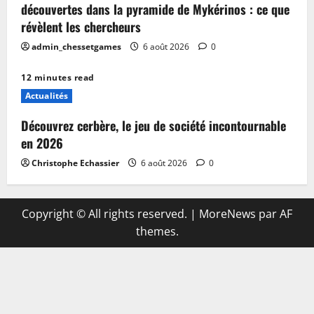
découvertes dans la pyramide de Mykérinos : ce que
révèlent les chercheurs
admin_chessetgames
6 août 2026
0
12 minutes read
Actualités
Découvrez cerbère, le jeu de société incontournable
en 2026
Christophe Echassier
6 août 2026
0
Copyright © All rights reserved.
|
MoreNews
par AF
themes.