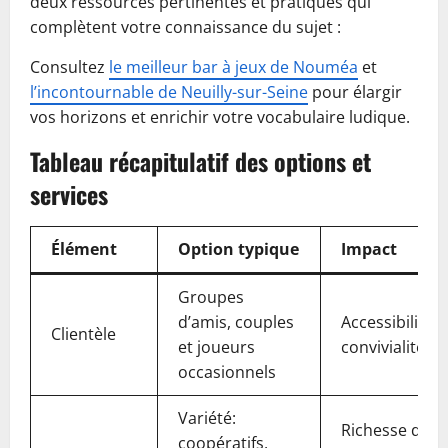
deux ressources pertinentes et pratiques qui
complètent votre connaissance du sujet :
Consultez
le meilleur bar à jeux de Nouméa
et
l’incontournable de Neuilly-sur-Seine
pour élargir
vos horizons et enrichir votre vocabulaire ludique.
Tableau récapitulatif des options et
services
Élément
Option typique
Impact
Groupes
d’amis, couples
Accessibilité e
Clientèle
et joueurs
convivialité
occasionnels
Variété:
Richesse des
coopératifs,