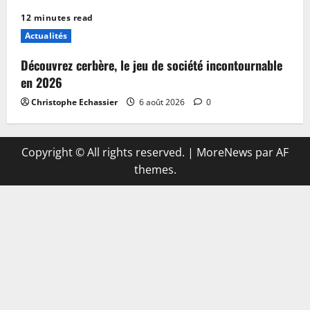
12 minutes read
Actualités
Découvrez cerbère, le jeu de société incontournable
en 2026
Christophe Echassier
6 août 2026
0
Copyright © All rights reserved.
|
MoreNews
par AF
themes.