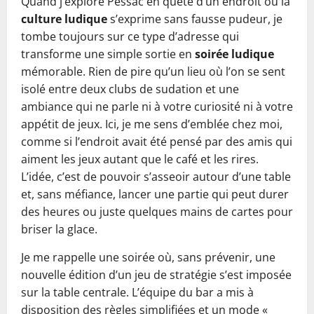
Quand j’explore Pessac en quête d’un endroit où la
culture ludique
s’exprime sans fausse pudeur, je
tombe toujours sur ce type d’adresse qui
transforme une simple sortie en
soirée ludique
mémorable. Rien de pire qu’un lieu où l’on se sent
isolé entre deux clubs de sudation et une
ambiance qui ne parle ni à votre curiosité ni à votre
appétit de jeux. Ici, je me sens d’emblée chez moi,
comme si l’endroit avait été pensé par des amis qui
aiment les jeux autant que le café et les rires.
L’idée, c’est de pouvoir s’asseoir autour d’une table
et, sans méfiance, lancer une partie qui peut durer
des heures ou juste quelques mains de cartes pour
briser la glace.
Je me rappelle une soirée où, sans prévenir, une
nouvelle édition d’un jeu de stratégie s’est imposée
sur la table centrale. L’équipe du bar a mis à
disposition des règles simplifiées et un mode «