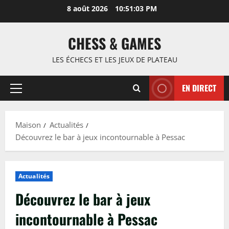
Passer
8 août 2026
10:51:05 PM
au
contenu
CHESS & GAMES
LES ÉCHECS ET LES JEUX DE PLATEAU
EN DIRECT
Menu
principal
Maison
Actualités
Découvrez le bar à jeux incontournable à Pessac
Actualités
Découvrez le bar à jeux
incontournable à Pessac