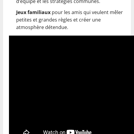
d’équipe et les stratégies communes.
Jeux familiaux
pour les amis qui veulent mêler
petites et grandes règles et créer une
atmosphère détendue.