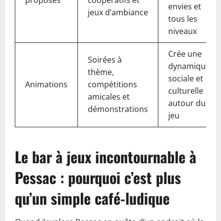
proposés
coopératifs et
envies et
jeux d’ambiance
tous les
niveaux
Crée une
Soirées à
dynamique
thème,
sociale et
Animations
compétitions
culturelle
amicales et
autour du
démonstrations
jeu
Le bar à jeux incontournable à
Pessac : pourquoi c’est plus
qu’un simple café-ludique