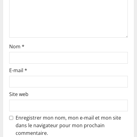
o
n
Nom
*
E-mail
*
Site web
Enregistrer mon nom, mon e-mail et mon site
dans le navigateur pour mon prochain
commentaire.