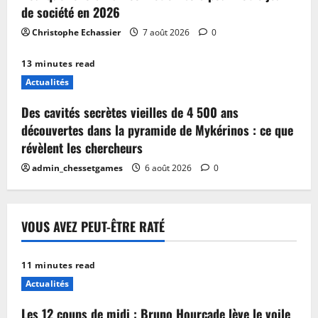
de société en 2026
Christophe Echassier
7 août 2026
0
13 minutes read
Actualités
Des cavités secrètes vieilles de 4 500 ans
découvertes dans la pyramide de Mykérinos : ce que
révèlent les chercheurs
admin_chessetgames
6 août 2026
0
VOUS AVEZ PEUT-ÊTRE RATÉ
11 minutes read
Actualités
Les 12 coups de midi : Bruno Hourcade lève le voile