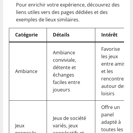
Pour enrichir votre expérience, découvrez des
liens utiles vers des pages dédiées et des
exemples de lieux similaires.
Catégorie
Détails
Intérêt
Favorise
Ambiance
les jeux
conviviale,
entre amis
détente et
Ambiance
et les
échanges
rencontres
faciles entre
autour des
joueurs
loisirs
Offre un
panel
Jeux de société
adapté à
Jeux
variés, jeux
toutes les