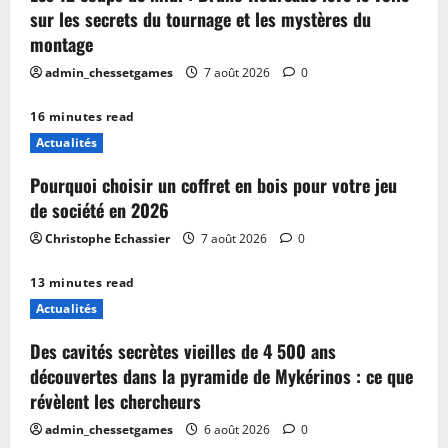
sur les secrets du tournage et les mystères du
montage
admin_chessetgames
7 août 2026
0
16 minutes read
Actualités
Pourquoi choisir un coffret en bois pour votre jeu
de société en 2026
Christophe Echassier
7 août 2026
0
13 minutes read
Actualités
Des cavités secrètes vieilles de 4 500 ans
découvertes dans la pyramide de Mykérinos : ce que
révèlent les chercheurs
admin_chessetgames
6 août 2026
0