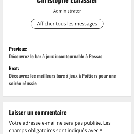
Administrator
Afficher tous les messages
P
Previous:
o
Découvrez le bar à jeux incontournable à Pessac
Next:
s
Découvrez les meilleurs bars à jeux à Poitiers pour une
t
soirée réussie
n
a
Laisser un commentaire
v
Votre adresse e-mail ne sera pas publiée.
Les
champs obligatoires sont indiqués avec
*