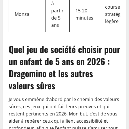
à
course /
partir
15-20
Monza
stratégie
de 5
minutes
légère
ans
Quel jeu de société choisir pour
un enfant de 5 ans en 2026 :
Dragomino et les autres
valeurs sûres
Je vous emmène d’abord par le chemin des valeurs
sûres, ces jeux qui ont fait leurs preuves et qui
restent pertinents en 2026. Mon but, c’est de vous
aider à repérer ceux qui allient accessibilité et
profondeur, afin que l’enfant puisse s’amuser tout