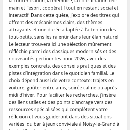
la concentration, la mémoire, la coordination œil-
main et l’esprit coopératif tout en restant social et
interactif. Dans cette quête, j’explore des titres qui
offrent des mécanismes clairs, des thèmes
attrayants et une durée adaptée à l’attention des
tout-petits, sans les ralentir dans leur élan naturel.
Le lecteur trouvera ici une sélection mûrement
réfléchie parmi des classiques modernisés et des
nouveautés pertinentes pour 2026, avec des
exemples concrets, des conseils pratiques et des
pistes d’intégration dans le quotidien familial. Le
choix dépend aussi de votre contexte: trajets en
voiture, goûter entre amis, soirée calme ou après-
midi d’hiver. Pour faciliter les recherches, j’insère
des liens utiles et des points d’ancrage vers des
ressources spécialisées qui complètent votre
réflexion et vous guideront dans des situations
variées, du bar à jeux conviviale à Noisy-le-Grand à