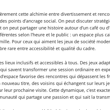
lièrement cette alchimie entre divertissement et renco
es points d’ancrage social. On peut discuter stratégie
t on peut partager une histoire autour d’un café ou d
érentes selon l’heure et le public : un espace plus c
ille. Pour ceux qui aiment les jeux de société modern
bre rare entre accessibilité et qualité du cadre.
es lieux inclusifs et accessibles à tous. Des jeux ada
s qui savent transformer une session ordinaire en 
 d’espace favorise des rencontres qui dépassent les f
nouveau titre, des voisins qui échangent sur leurs je
leur prochaine visite. Cette dynamique, c’est exacte
munauté qui partage une passion et qui sait la transm