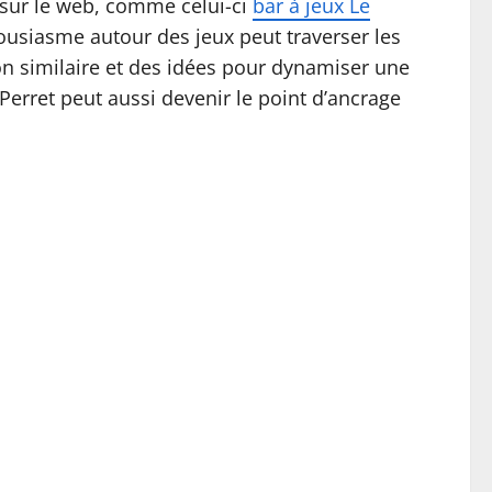
x sur le web, comme celui-ci
bar à jeux Le
ousiasme autour des jeux peut traverser les
n similaire et des idées pour dynamiser une
erret peut aussi devenir le point d’ancrage