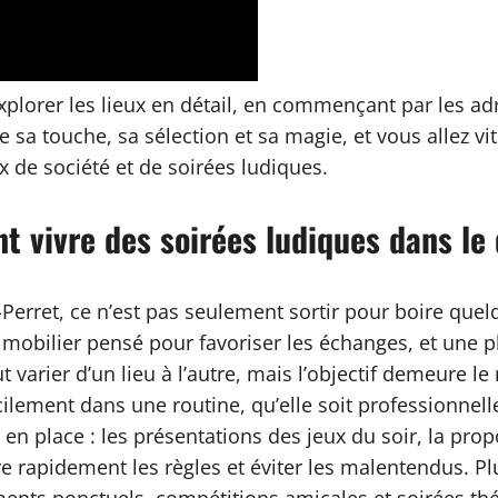
lorer les lieux en détail, en commençant par les adr
 sa touche, sa sélection et sa magie, et vous allez vi
 de société et de soirées ludiques.
 vivre des soirées ludiques dans le 
-Perret, ce n’est pas seulement sortir pour boire qu
 mobilier pensé pour favoriser les échanges, et une pl
varier d’un lieu à l’autre, mais l’objectif demeure le
ilement dans une routine, qu’elle soit professionnell
 en place : les présentations des jeux du soir, la prop
re rapidement les règles et éviter les malentendus. Pl