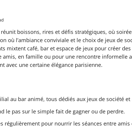
ad
i réunit boissons, rires et défis stratégiques, où soir
où l’ambiance conviviale et le choix de jeux de soci
ments mixtent café, bar et espace de jeux pour créer
e amis, en famille ou pour une rencontre informelle a
nt avec une certaine élégance parisienne.
ial au bar animé, tous dédiés aux jeux de société et à
d le pas sur le simple fait de gagner ou de perdre.
 régulièrement pour nourrir les séances entre amis 