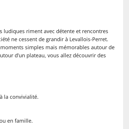
ées ludiques riment avec détente et rencontres
été ne cessent de grandir à Levallois-Perret.
 des moments simples mais mémorables autour de
utour d’un plateau, vous allez découvrir des
 la convivialité.
ou en famille.