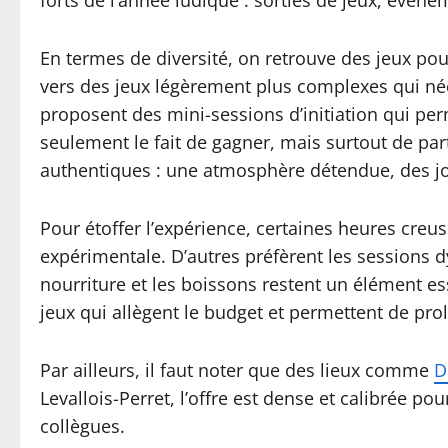
forts de l’année ludique : sorties de jeux, évén
En termes de diversité, on retrouve des jeux pou
vers des jeux légèrement plus complexes qui néce
proposent des mini-sessions d’initiation qui pe
seulement le fait de gagner, mais surtout de pa
authentiques : une atmosphère détendue, des j
Pour étoffer l’expérience, certaines heures cre
expérimentale. D’autres préfèrent les sessions d
nourriture et les boissons restent un élément e
jeux qui allègent le budget et permettent de prol
Par ailleurs, il faut noter que des lieux comme
D
Levallois-Perret, l’offre est dense et calibrée p
collègues.