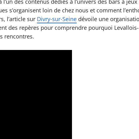
 à l’un des contenus dédiés à l’univers des bars à jeu
es s’organisent loin de chez nous et comment l’enth
, l’article sur
Divry-sur-Seine
dévoile une organisatio
nent des repères pour comprendre pourquoi Levallois-P
es rencontres.