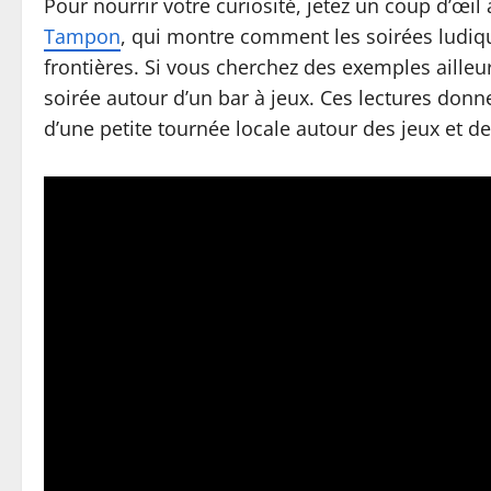
Pour nourrir votre curiosité, jetez un coup d’œil
Tampon
, qui montre comment les soirées ludiqu
frontières. Si vous cherchez des exemples ailleurs
soirée autour d’un bar à jeux. Ces lectures don
d’une petite tournée locale autour des jeux et d