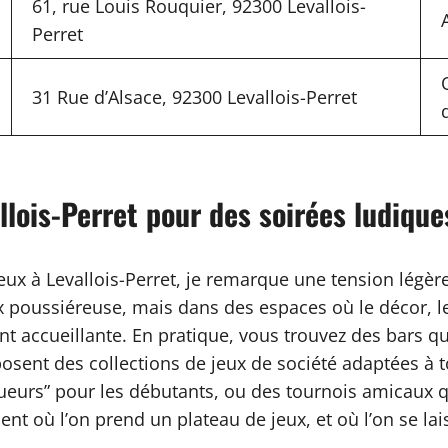
61, rue Louis Rouquier, 92300 Levallois-
Perret
31 Rue d’Alsace, 92300 Levallois-Perret
llois-Perret pour des soirées ludique
x à Levallois-Perret, je remarque une tension légère 
ux poussiéreuse, mais dans des espaces où le décor, le
t accueillante. En pratique, vous trouvez des bars q
posent des collections de jeux de société adaptées à t
eurs” pour les débutants, ou des tournois amicaux qu
nt où l’on prend un plateau de jeux, et où l’on se lai