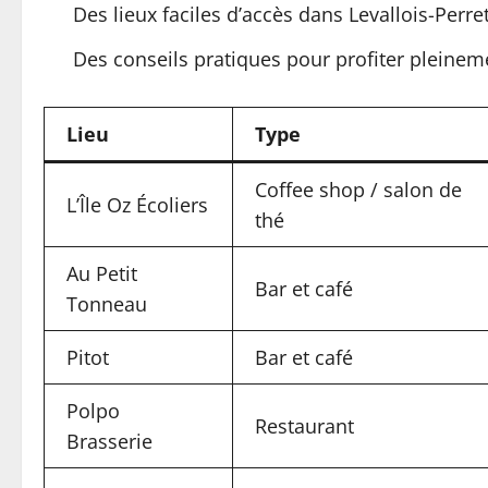
Des lieux faciles d’accès dans Levallois-Perre
Des conseils pratiques pour profiter pleineme
Lieu
Type
Coffee shop / salon de
L’Île Oz Écoliers
thé
Au Petit
Bar et café
Tonneau
Pitot
Bar et café
Polpo
Restaurant
Brasserie