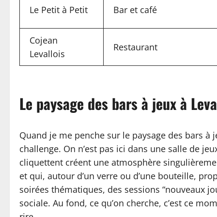
Le Petit à Petit
Bar et café
Cojean
Restaurant
Levallois
Le paysage des bars à jeux à Leva
Quand je me penche sur le paysage des bars à jeu
challenge. On n’est pas ici dans une salle de je
cliquettent créent une atmosphère singulièremen
et qui, autour d’un verre ou d’une bouteille, pro
soirées thématiques, des sessions “nouveaux jou
sociale. Au fond, ce qu’on cherche, c’est ce mome
rire.