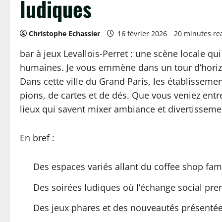
ludiques
Christophe Echassier
16 février 2026
20 minutes re
bar à jeux Levallois-Perret : une scène locale qu
humaines. Je vous emmène dans un tour d’horizon 
Dans cette ville du Grand Paris, les établisse
pions, de cartes et de dés. Que vous veniez entr
lieux qui savent mixer ambiance et divertisseme
En bref :
Des espaces variés allant du coffee shop famil
Des soirées ludiques où l’échange social pren
Des jeux phares et des nouveautés présentées