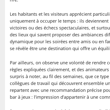
Les habitants et les visiteurs apprécient particu
uniquement à occuper le temps : ils deviennent d
victoires ou des échecs spectaculaires, et surtou
des lieux qui savent proposer des ambiances diff
dynamique pour les soirées entre amis ou en fam
se révèle être une destination qui offre un équili
Par ailleurs, on observe une volonté de rendre c
règles expliquées clairement, et des animateur
surpris à noter, au fil des semaines, que ce type
collègues de travail qui découvrent ensemble un 
repartent avec une recommandation précise pour 
bar à jeux : l’impression d’appartenir à une com