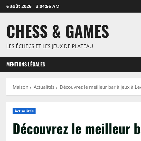
Passer
6 août 2026
3:04:57 AM
au
contenu
CHESS & GAMES
LES ÉCHECS ET LES JEUX DE PLATEAU
MENTIONS LÉGALES
Maison
Actualités
Découvrez le meilleur bar à jeux à Le
Actualités
Découvrez le meilleur b