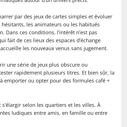
ématiques autour d’un univers précis.
arrer par des jeux de cartes simples et évoluer
 hésitants, les animateurs ou les habitués
 Dans ces conditions, l’intérêt n’est pas
ui fait de ces lieux des espaces d’échange
accueille les nouveaux venus sans jugement.
rir une série de jeux plus obscure ou
ster rapidement plusieurs titres. Et bien sûr, la
s à emporter ou opter pour des formules café +
’élargir selon les quartiers et les villes. À
oirées ludiques entre amis, en famille ou entre