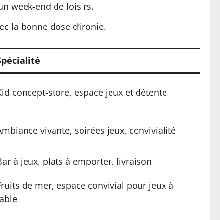
 un week-end de loisirs.
ec la bonne dose d’ironie.
Spécialité
Kid concept-store, espace jeux et détente
Ambiance vivante, soirées jeux, convivialité
Bar à jeux, plats à emporter, livraison
Fruits de mer, espace convivial pour jeux à
table