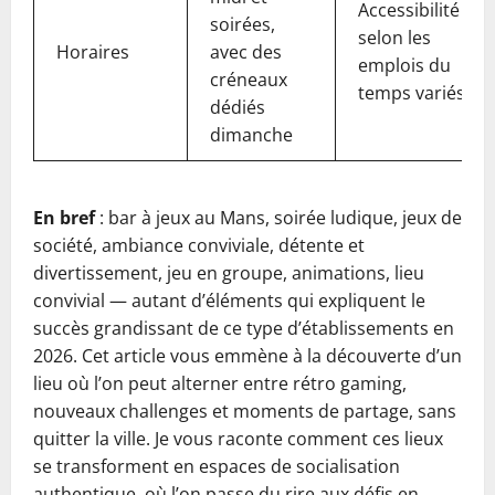
Accessibilité
soirées,
selon les
Horaires
avec des
emplois du
créneaux
temps variés
dédiés
dimanche
En bref
: bar à jeux au Mans, soirée ludique, jeux de
société, ambiance conviviale, détente et
divertissement, jeu en groupe, animations, lieu
convivial — autant d’éléments qui expliquent le
succès grandissant de ce type d’établissements en
2026. Cet article vous emmène à la découverte d’un
lieu où l’on peut alterner entre rétro gaming,
nouveaux challenges et moments de partage, sans
quitter la ville. Je vous raconte comment ces lieux
se transforment en espaces de socialisation
authentique, où l’on passe du rire aux défis en