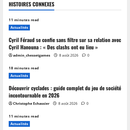
HISTOIRES CONNEXES
11 minutes read
Actualités
Cyril Féraud se confie sans filtre sur sa relation avec
Cyril Hanouna : « Des clashs ont eu lieu »
admin_chessetgames
8 août 2026
0
18 minutes read
Actualités
Découvrir cyclades : guide complet du jeu de société
incontournable en 2026
Christophe Echassier
8 août 2026
0
11 minutes read
Actualités