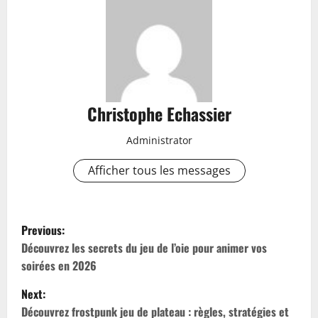
Christophe Echassier
Administrator
Afficher tous les messages
P
Previous:
o
Découvrez les secrets du jeu de l’oie pour animer vos
soirées en 2026
s
Next:
t
Découvrez frostpunk jeu de plateau : règles, stratégies et