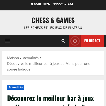
Passer
8 août 2026
11:22:58 AM
au
contenu
CHESS & GAMES
LES ÉCHECS ET LES JEUX DE PLATEAU
EN DIRECT
Menu
principal
Maison
Actualités
Découvrez le meilleur bar à jeux au Mans pour une
soirée ludique
Actualités
Découvrez le meilleur bar à jeux