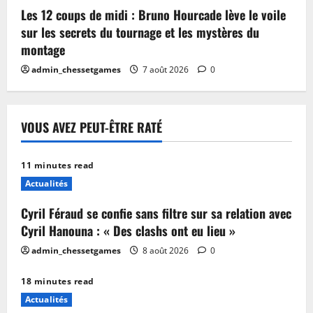
Les 12 coups de midi : Bruno Hourcade lève le voile
sur les secrets du tournage et les mystères du
montage
admin_chessetgames
7 août 2026
0
VOUS AVEZ PEUT-ÊTRE RATÉ
11 minutes read
Actualités
Cyril Féraud se confie sans filtre sur sa relation avec
Cyril Hanouna : « Des clashs ont eu lieu »
admin_chessetgames
8 août 2026
0
18 minutes read
Actualités