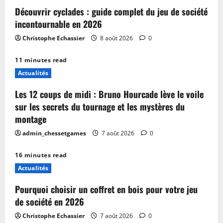
Découvrir cyclades : guide complet du jeu de société
incontournable en 2026
Christophe Echassier
8 août 2026
0
11 minutes read
Actualités
Les 12 coups de midi : Bruno Hourcade lève le voile
sur les secrets du tournage et les mystères du
montage
admin_chessetgames
7 août 2026
0
16 minutes read
Actualités
Pourquoi choisir un coffret en bois pour votre jeu
de société en 2026
Christophe Echassier
7 août 2026
0