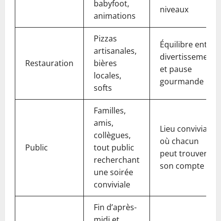
babyfoot,
niveaux
animations
Pizzas
Équilibre entre
artisanales,
divertissement
Restauration
bières
et pause
locales,
gourmande
softs
Familles,
amis,
Lieu convivial
collègues,
où chacun
Public
tout public
peut trouver
recherchant
son compte
une soirée
conviviale
Fin d’après-
midi et