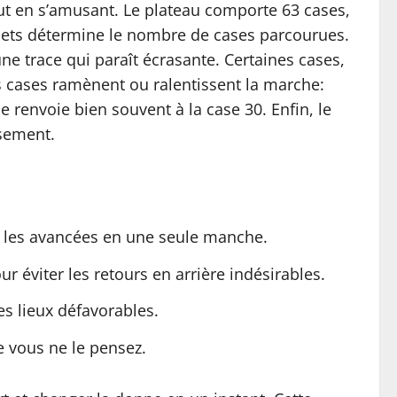
out en s’amusant. Le plateau comporte 63 cases,
es jets détermine le nombre de cases parcourues.
ne trace qui paraît écrasante. Certaines cases,
s cases ramènent ou ralentissent la marche:
he renvoie bien souvent à la case 30. Enfin, le
ssement.
er les avancées en une seule manche.
 éviter les retours en arrière indésirables.
des lieux défavorables.
e vous ne le pensez.