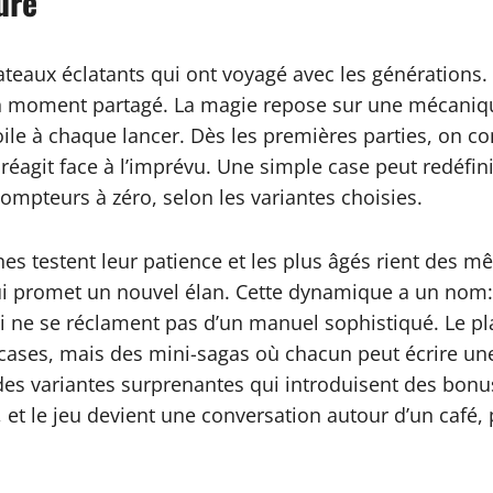
ure
plateaux éclatants qui ont voyagé avec les génération
d’un moment partagé. La magie repose sur une mécaniq
voile à chaque lancer. Dès les premières parties, on 
éagit face à l’imprévu. Une simple case peut redéfinir
ompteurs à zéro, selon les variantes choisies.
nes testent leur patience et les plus âgés rient des mê
 qui promet un nouvel élan. Cette dynamique a un nom
i ne se réclament pas d’un manuel sophistiqué. Le pla
cases, mais des mini-sagas où chacun peut écrire un
 des variantes surprenantes qui introduisent des bon
 et le jeu devient une conversation autour d’un café,