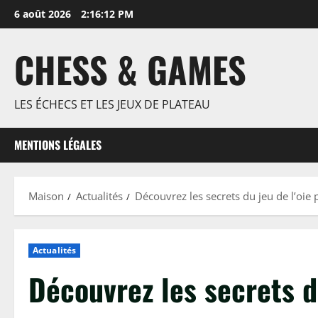
Passer
6 août 2026
2:16:13 PM
au
contenu
CHESS & GAMES
LES ÉCHECS ET LES JEUX DE PLATEAU
MENTIONS LÉGALES
Maison
Actualités
Découvrez les secrets du jeu de l’oie
Actualités
Découvrez les secrets d