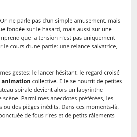
s. On ne parle pas d’un simple amusement, mais
ue fondée sur le hasard, mais aussi sur une
comprend que la tension n’est pas uniquement
 le cours d’une partie: une relance salvatrice,
mes gestes: le lancer hésitant, le regard croisé
:
animation
collective. Elle se nourrit de petites
teau spirale devient alors un labyrinthe
e scène. Parmi mes anecdotes préférées, les
us ou des pièges inédits. Dans ces moments-là,
 ponctuée de fous rires et de petits râlements