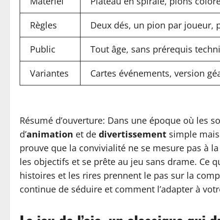
Matériel
Plateau en spirale, pions color
Règles
Deux dés, un pion par joueur,
Public
Tout âge, sans prérequis techn
Variantes
Cartes événements, version gé
Résumé d’ouverture: Dans une époque où les soi
d’
animation
et de
divertissement
simple mais e
prouve que la convivialité ne se mesure pas à 
les objectifs et se prête au jeu sans drame. C
histoires et les rires prennent le pas sur la co
continue de séduire et comment l’adapter à votr