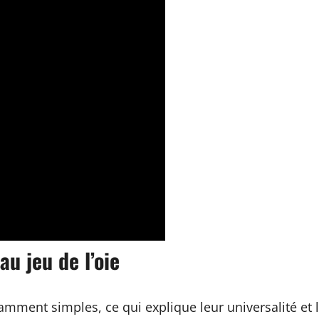
u jeu de l’oie
mment simples, ce qui explique leur universalité et 