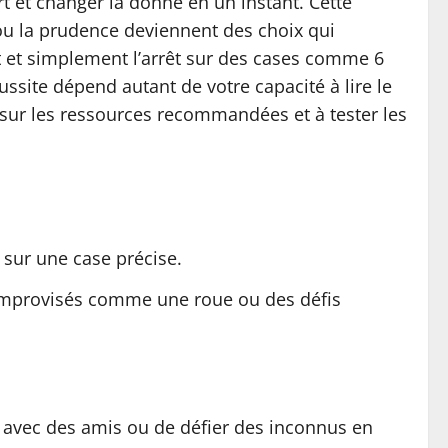
t et changer la donne en un instant. Cette
ou la prudence deviennent des choix qui
t et simplement l’arrêt sur des cases comme 6
éussite dépend autant de votre capacité à lire le
er sur les ressources recommandées et à tester les
 sur une case précise.
 improvisés comme une roue ou des défis
ce avec des amis ou de défier des inconnus en