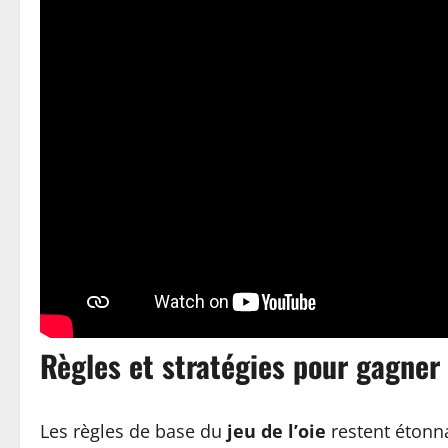
Règles et stratégies pour gagner a
Les règles de base du
jeu de l’oie
restent étonna