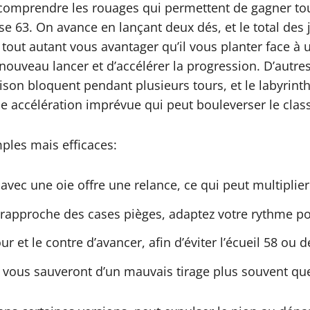
et: comprendre les rouages qui permettent de gagner t
a case 63. On avance en lançant deux dés, et le total d
tout autant vous avantager qu’il vous planter face à u
ouveau lancer et d’accélérer la progression. D’autre
prison bloquent pendant plusieurs tours, et le labyrint
e accélération imprévue qui peut bouleverser le cla
ples mais efficaces:
avec une oie offre une relance, ce qui peut multipli
 rapproche des cases pièges, adaptez votre rythme pour
our et le contre d’avancer, afin d’éviter l’écueil 58 ou 
ion vous sauveront d’un mauvais tirage plus souvent qu