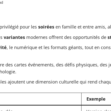
ad
privilégié pour les
soirées
en famille et entre amis, al
es
variantes
modernes offrent des opportunités de
s
vité
, le numérique et les formats géants, tout en con
ire des cartes événements, des défis physiques, des 
hologie.
cales ajoutent une dimension culturelle qui rend cha
Exemple