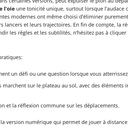
ns certaines versions, peut expulser le pion au dépar
e l’oie
une tonicité unique, surtout lorsque l’audace 
riantes modernes ont même choisi d’éliminer puremen
s lancers et leurs trajectoires. En fin de compte, la r
dir les règles et les subtilités, n’hésitez pas à cliqu
pratiques:
ent un défi ou une question lorsque vous atterrissez
ts marchent sur le plateau au sol, avec des éléments
ion et la réflexion commune sur les déplacements.
er la version numérique qui permet de jouer à distan