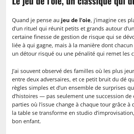
Le jeu de l’oie, un classique qui d
Quand je pense au
jeu de l’oie
, j’imagine ces 
d’un rituel qui réunit petits et grands autour 
certaine finesse de gestion de risque qui se dé
liée à qui gagne, mais à la manière dont chacun r
un détour risqué ou une pénalité qui remet les c
J’ai souvent observé des familles où les plus jeu
entre deux adversaires, et ce petit bruit du dé
règles simples et d’un ensemble de surprises qu
d’histoires — pas seulement une succession de 
parties où l’issue change à chaque tour grâce à
la table se transforme en studio d’improvisation,
bon enfant.