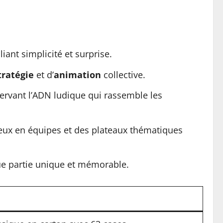
liant simplicité et surprise.
tratégie
et d’
animation
collective.
servant l’ADN ludique qui rassemble les
jeux en équipes et des plateaux thématiques
que partie unique et mémorable.