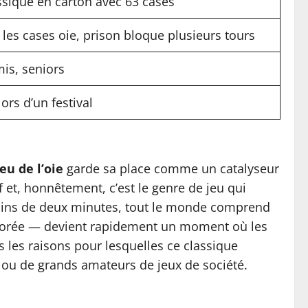
ssique en carton avec 63 cases
 les cases oie, prison bloque plusieurs tours
mis, seniors
ors d’un festival
jeu de l’oie
garde sa place comme un catalyseur
f et, honnêtement, c’est le genre de jeu qui
moins de deux minutes, tout le monde comprend
colorée — devient rapidement un moment où les
s les raisons pour lesquelles ce classique
s ou de grands amateurs de jeux de société.