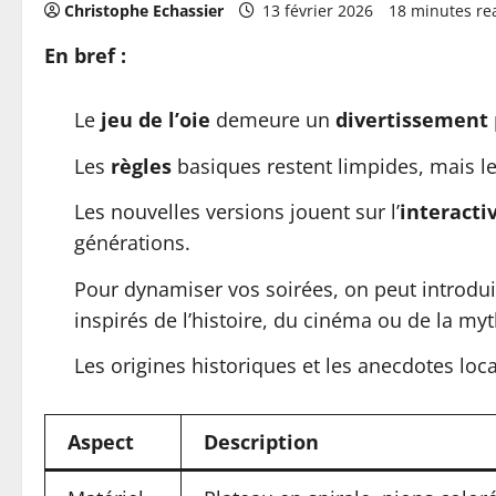
Christophe Echassier
13 février 2026
18 minutes re
En bref :
Le
jeu de l’oie
demeure un
divertissement
Les
règles
basiques restent limpides, mais l
Les nouvelles versions jouent sur l’
interacti
générations.
Pour dynamiser vos soirées, on peut introdu
inspirés de l’histoire, du cinéma ou de la myt
Les origines historiques et les anecdotes lo
Aspect
Description