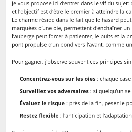
Je vous propose ici d’entrer dans le vif du suj
et l’objectif est d’être le premier à atteindre l
Le charme réside dans le fait que le hasard peut 
marquées d’une oie, permettent d’enchaîner un n
l’auberge peut forcer à patienter, le puits et la 
pont propulse d’un bond vers l’avant, comme un
Pour gagner, j’observe souvent ces principes sim
Concentrez-vous sur les oies
: chaque case 
Surveillez vos adversaires
: si quelqu’un se
Évaluez le risque
: près de la fin, pesez le p
Restez flexible
: l’anticipation et l’adaptat