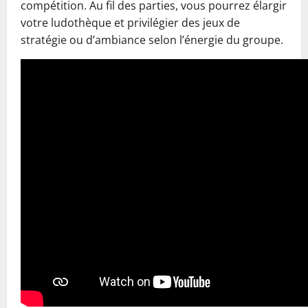
compétition. Au fil des parties, vous pourrez élargir
votre ludothèque et privilégier des jeux de
stratégie ou d’ambiance selon l’énergie du groupe.