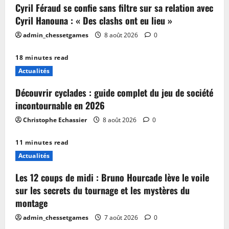
Cyril Féraud se confie sans filtre sur sa relation avec
Cyril Hanouna : « Des clashs ont eu lieu »
admin_chessetgames
8 août 2026
0
18 minutes read
Actualités
Découvrir cyclades : guide complet du jeu de société
incontournable en 2026
Christophe Echassier
8 août 2026
0
11 minutes read
Actualités
Les 12 coups de midi : Bruno Hourcade lève le voile
sur les secrets du tournage et les mystères du
montage
admin_chessetgames
7 août 2026
0