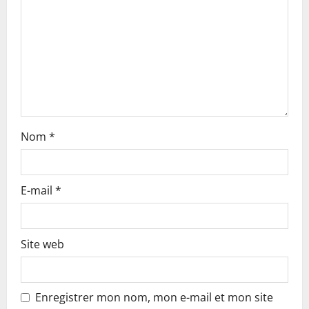
i
o
n
Nom
*
E-mail
*
Site web
Enregistrer mon nom, mon e-mail et mon site