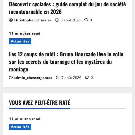
Découvrir cyclades : guide complet du jeu de société
incontournable en 2026
Christophe Echassier
8 août 2026
0
11 minutes read
Actualités
Les 12 coups de midi : Bruno Hourcade lève le voile
sur les secrets du tournage et les mystères du
montage
admin_chessetgames
7 août 2026
0
VOUS AVEZ PEUT-ÊTRE RATÉ
11 minutes read
Actualités