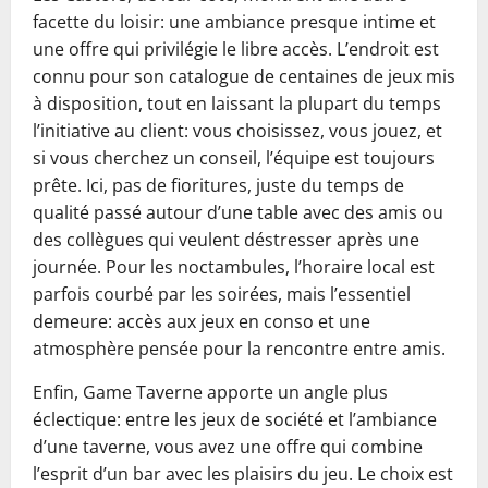
facette du loisir: une ambiance presque intime et
une offre qui privilégie le libre accès. L’endroit est
connu pour son catalogue de centaines de jeux mis
à disposition, tout en laissant la plupart du temps
l’initiative au client: vous choisissez, vous jouez, et
si vous cherchez un conseil, l’équipe est toujours
prête. Ici, pas de fioritures, juste du temps de
qualité passé autour d’une table avec des amis ou
des collègues qui veulent déstresser après une
journée. Pour les noctambules, l’horaire local est
parfois courbé par les soirées, mais l’essentiel
demeure: accès aux jeux en conso et une
atmosphère pensée pour la rencontre entre amis.
Enfin, Game Taverne apporte un angle plus
éclectique: entre les jeux de société et l’ambiance
d’une taverne, vous avez une offre qui combine
l’esprit d’un bar avec les plaisirs du jeu. Le choix est