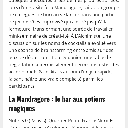
quelques anecdotes tirées de mes propres soirées.
Lors d’une visite à La Mandragore, j’ai vu un groupe
de collègues de bureau se lancer dans une partie
de jeu de rôles improvisé qui a duré jusqu’à la
fermeture, transformant une soirée de travail en
mini-séminaire de créativité. À L’Alchimiste, une
discussion sur les noms de cocktails a évolué vers
une séance de brainstorming entre amis sur des
jeux de déduction. Et au Douanier, une table de
dégustation a permissifément permis de tester des
accords mets & cocktails autour d’un jeu rapide,
faisant naître une vraie complicité parmi les
participants.
La Mandragore : le bar aux potions
magiques
Note: 5.0 (22 avis). Quartier Petite France Nord Est.
L’ambiance y est résolument féerique et le décor