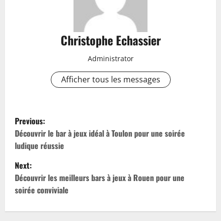
Christophe Echassier
Administrator
Afficher tous les messages
P
Previous:
o
Découvrir le bar à jeux idéal à Toulon pour une soirée
ludique réussie
s
Next:
t
Découvrir les meilleurs bars à jeux à Rouen pour une
soirée conviviale
n
a