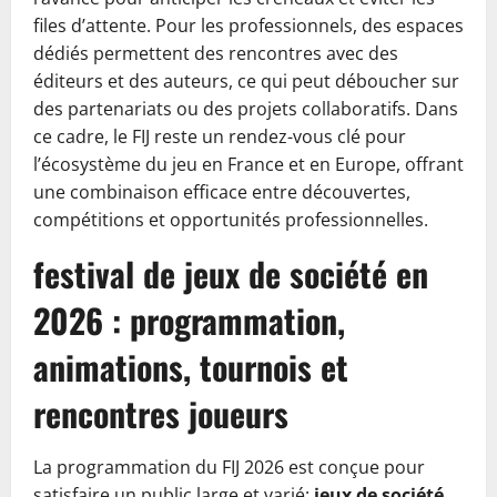
files d’attente. Pour les professionnels, des espaces
dédiés permettent des rencontres avec des
éditeurs et des auteurs, ce qui peut déboucher sur
des partenariats ou des projets collaboratifs. Dans
ce cadre, le FIJ reste un rendez-vous clé pour
l’écosystème du jeu en France et en Europe, offrant
une combinaison efficace entre découvertes,
compétitions et opportunités professionnelles.
festival de jeux de société en
2026 : programmation,
animations, tournois et
rencontres joueurs
La programmation du FIJ 2026 est conçue pour
satisfaire un public large et varié:
jeux de société