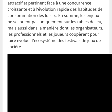
attractif et pertinent face à une concurrence
croissante et à l’évolution rapide des habitudes de
consommation des loisirs. En somme, les enjeux
ne se jouent pas uniquement sur les tables de jeu,
mais aussi dans la manière dont les organisateurs,
les professionnels et les joueurs coopèrent pour
faire évoluer l’écosystème des festivals de jeux de
société.