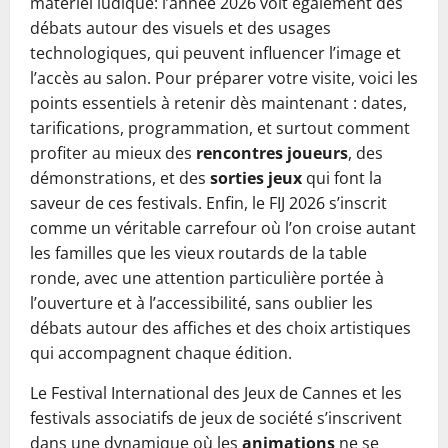
matériel ludique: l’année 2026 voit également des
débats autour des visuels et des usages
technologiques, qui peuvent influencer l’image et
l’accès au salon. Pour préparer votre visite, voici les
points essentiels à retenir dès maintenant : dates,
tarifications, programmation, et surtout comment
profiter au mieux des
rencontres joueurs
, des
démonstrations, et des
sorties jeux
qui font la
saveur de ces festivals. Enfin, le FIJ 2026 s’inscrit
comme un véritable carrefour où l’on croise autant
les familles que les vieux routards de la table
ronde, avec une attention particulière portée à
l’ouverture et à l’accessibilité, sans oublier les
débats autour des affiches et des choix artistiques
qui accompagnent chaque édition.
Le Festival International des Jeux de Cannes et les
festivals associatifs de jeux de société s’inscrivent
dans une dynamique où les
animations
ne se