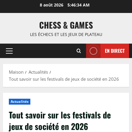
Passer
8 août 2026
5:46:35 AM
au
contenu
CHESS & GAMES
LES ÉCHECS ET LES JEUX DE PLATEAU
EN DIRECT
Menu
principal
Maison
Actualités
Tout savoir sur les festivals de jeux de société en 2026
Actualités
Tout savoir sur les festivals de
jeux de société en 2026