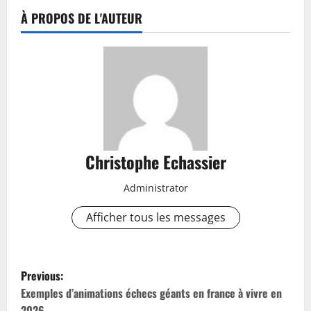
À PROPOS DE L'AUTEUR
Christophe Echassier
Administrator
Afficher tous les messages
P
Previous:
o
Exemples d’animations échecs géants en france à vivre en
2026