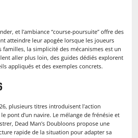
hender, et l’ambiance “course-poursuite” offre des
nt atteindre leur apogée lorsque les joueurs
 familles, la simplicité des mécanismes est un
ent aller plus loin, des guides dédiés explorent
eils appliqués et des exemples concrets.
6
6, plusieurs titres introduisent l’action
e pont d’un navire. Le mélange de frénésie et
llustrer, Dead Man’s Doubloons propose une
ure rapide de la situation pour adapter sa