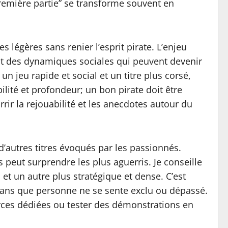
“première partie” se transforme souvent en
s légères sans renier l’esprit pirate. L’enjeu
ant des dynamiques sociales qui peuvent devenir
n jeu rapide et social et un titre plus corsé,
bilité et profondeur; un bon pirate doit être
rir la rejouabilité et les anecdotes autour du
d’autres titres évoqués par les passionnés.
 peut surprendre les plus aguerris. Je conseille
et un autre plus stratégique et dense. C’est
 sans que personne ne se sente exclu ou dépassé.
urces dédiées ou tester des démonstrations en