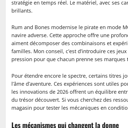
stratégie en temps réel. Le matériel, avec ses c
brillants.
Rum and Bones modernise le pirate en mode MOBA:
navire adverse. Cette approche offre une profond
aiment décomposer des combinaisons et expérimen
familles. Mon conseil, c’est d’introduire ces jeu
pression pour que chacun prenne ses marques tou
Pour étendre encore le spectre, certains titres
l’âme d’aventure. Ces expériences sont utiles po
les innovations de 2026 offrent un équilibre entr
du trésor découvert. Si vous cherchez des resso
magasin pour tester les mécaniques en conditions
Les mécanismes qui changent la donne