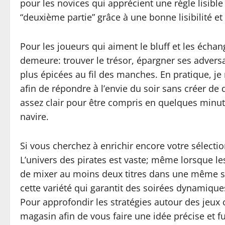
pour les novices qui apprécient une règle lisible
“deuxième partie” grâce à une bonne lisibilité et
Pour les joueurs qui aiment le bluff et les échang
demeure: trouver le trésor, épargner ses advers
plus épicées au fil des manches. En pratique, je 
afin de répondre à l’envie du soir sans créer de d
assez clair pour être compris en quelques minute
navire.
Si vous cherchez à enrichir encore votre sélecti
L’univers des pirates est vaste; même lorsque le
de mixer au moins deux titres dans une même soir
cette variété qui garantit des soirées dynamiqu
Pour approfondir les stratégies autour des jeux
magasin afin de vous faire une idée précise et f