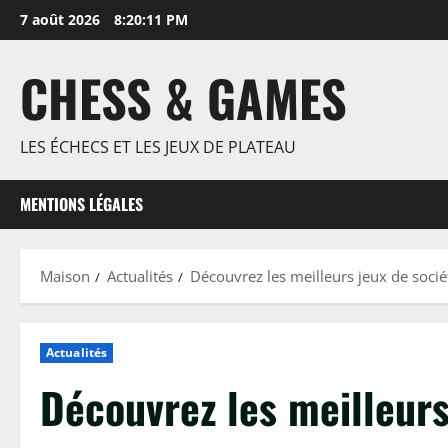
Passer
7 août 2026
8:20:12 PM
au
contenu
CHESS & GAMES
LES ÉCHECS ET LES JEUX DE PLATEAU
MENTIONS LÉGALES
Maison
Actualités
Découvrez les meilleurs jeux de socié
Actualités
Découvrez les meilleurs