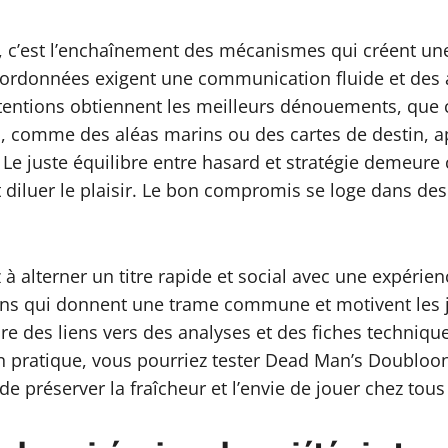
s, c’est l’enchaînement des mécanismes qui créent un
 coordonnées exigent une communication fluide et des 
tentions obtiennent les meilleurs dénouements, que ce
fs, comme des aléas marins ou des cartes de destin,
e juste équilibre entre hasard et stratégie demeure c
t diluer le plaisir. Le bon compromis se loge dans des 
 alterner un titre rapide et social avec une expérienc
sions qui donnent une trame commune et motivent les
ure des liens vers des analyses et des fiches techniqu
En pratique, vous pourriez tester Dead Man’s Doubloo
 préserver la fraîcheur et l’envie de jouer chez tous 