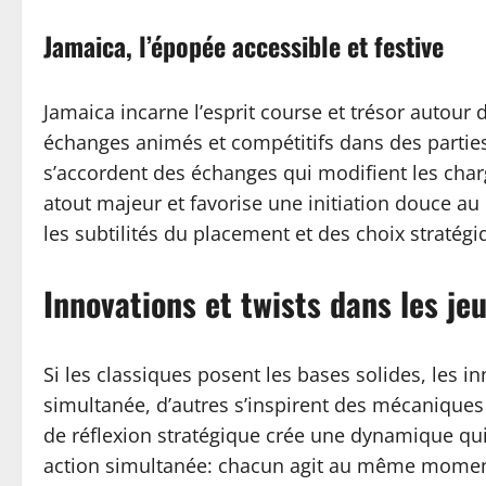
Jamaica, l’épopée accessible et festive
Jamaica incarne l’esprit course et trésor autour 
échanges animés et compétitifs dans des parties
s’accordent des échanges qui modifient les char
atout majeur et favorise une initiation douce au
les subtilités du placement et des choix stratég
Innovations et twists dans les je
Si les classiques posent les bases solides, les in
simultanée, d’autres s’inspirent des mécanique
de réflexion stratégique crée une dynamique qui
action simultanée: chacun agit au même moment, 