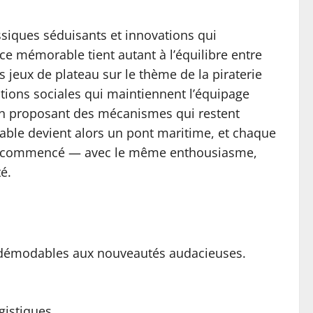
assiques séduisants et innovations qui
nce mémorable tient autant à l’équilibre entre
es jeux de plateau sur le thème de la piraterie
ctions sociales qui maintiennent l’équipage
t en proposant des mécanismes qui restent
table devient alors un pont maritime, et chaque
j’ai recommencé — avec le même enthousiasme,
é.
s indémodables aux nouveautés audacieuses.
gistiques.