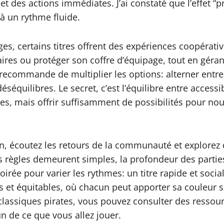
 et des actions immédiates. J’ai constaté que l’effet 
 à un rythme fluide.
es, certains titres offrent des expériences coopérative
aires ou protéger son coffre d’équipage, tout en gér
recommande de multiplier les options: alterner entre u
éséquilibres. Le secret, c’est l’équilibre entre accessi
s, mais offrir suffisamment de possibilités pour nour
on, écoutez les retours de la communauté et explorez 
s règles demeurent simples, la profondeur des parties
ée pour varier les rythmes: un titre rapide et social 
es et équitables, où chacun peut apporter sa couleur
 classiques pirates, vous pouvez consulter des resso
un de ce que vous allez jouer.