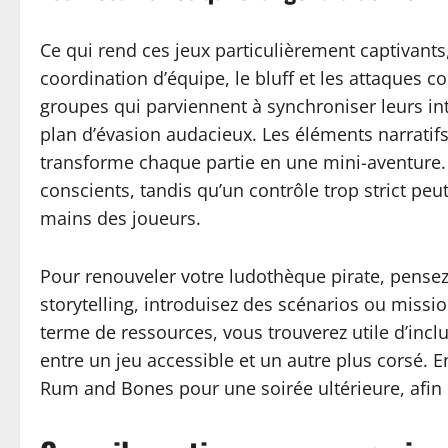
Ce qui rend ces jeux particulièrement captivant
coordination d’équipe, le bluff et les attaques
groupes qui parviennent à synchroniser leurs in
plan d’évasion audacieux. Les éléments narrati
transforme chaque partie en une mini-aventure. L
conscients, tandis qu’un contrôle trop strict peu
mains des joueurs.
Pour renouveler votre ludothèque pirate, pensez à
storytelling, introduisez des scénarios ou mis
terme de ressources, vous trouverez utile d’incl
entre un jeu accessible et un autre plus corsé. 
Rum and Bones pour une soirée ultérieure, afin de