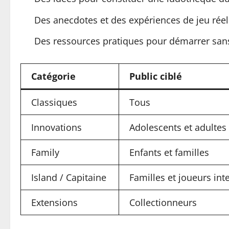
Des anecdotes et des expériences de jeu réelle
Des ressources pratiques pour démarrer sans h
Catégorie
Public ciblé
Classiques
Tous
Innovations
Adolescents et adultes
Family
Enfants et familles
Island / Capitaine
Familles et joueurs int
Extensions
Collectionneurs