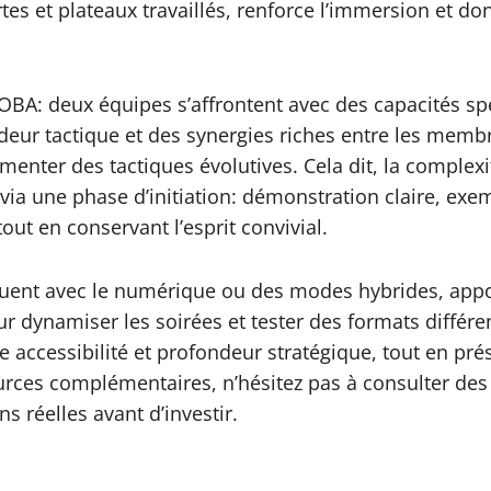
artes et plateaux travaillés, renforce l’immersion et 
 deux équipes s’affrontent avec des capacités spéci
eur tactique et des synergies riches entre les membr
ter des tactiques évolutives. Cela dit, la complexi
x via une phase d’initiation: démonstration claire, ex
t en conservant l’esprit convivial.
 jouent avec le numérique ou des modes hybrides, ap
ur dynamiser les soirées et tester des formats différ
e accessibilité et profondeur stratégique, tout en prés
urces complémentaires, n’hésitez pas à consulter des
 réelles avant d’investir.