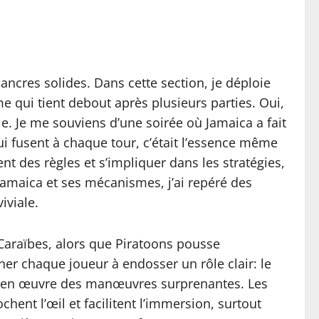
ncres solides. Dans cette section, je déploie
e qui tient debout après plusieurs parties. Oui,
ale. Je me souviens d’une soirée où Jamaica a fait
qui fusent à chaque tour, c’était l’essence même
 des règles et s’impliquer dans les stratégies,
Jamaica et ses mécanismes, j’ai repéré des
iviale.
Caraïbes, alors que Piratoons pousse
ener chaque joueur à endosser un rôle clair: le
met en œuvre des manœuvres surprenantes. Les
hent l’œil et facilitent l’immersion, surtout