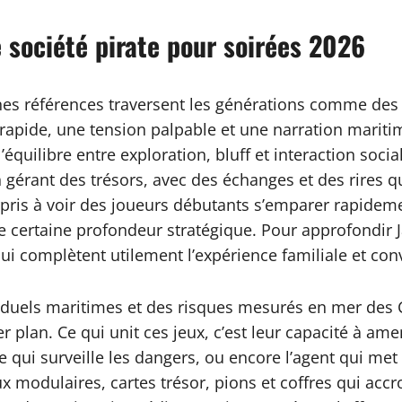
 société pirate pour soirées 2026
nes références traversent les générations comme des a
 rapide, une tension palpable et une narration maritim
’équilibre entre exploration, bluff et interaction soci
en gérant des trésors, avec des échanges et des rires 
ris à voir des joueurs débutants s’emparer rapidement
ne certaine profondeur stratégique. Pour approfondir 
qui complètent utilement l’expérience familiale et conv
s duels maritimes et des risques mesurés en mer des 
er plan. Ce qui unit ces jeux, c’est leur capacité à am
gie qui surveille les dangers, ou encore l’agent qui 
 modulaires, cartes trésor, pions et coffres qui accroc