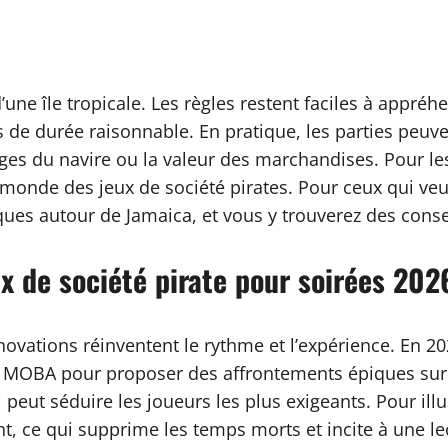
d’une île tropicale. Les règles restent faciles à appré
 de durée raisonnable. En pratique, les parties peuve
ges du navire ou la valeur des marchandises. Pour les
 monde des jeux de société pirates. Pour ceux qui veul
iques autour de Jamaica, et vous y trouverez des cons
ux de société pirate pour soirées 202
novations réinventent le rythme et l’expérience. En 202
s MOBA pour proposer des affrontements épiques sur l
 peut séduire les joueurs les plus exigeants. Pour i
ce qui supprime les temps morts et incite à une lect