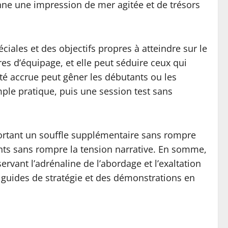
donne une impression de mer agitée et de trésors
ales et des objectifs propres à atteindre sur le
es d’équipage, et elle peut séduire ceux qui
té accrue peut gêner les débutants ou les
emple pratique, puis une session test sans
portant un souffle supplémentaire sans rompre
ents sans rompre la tension narrative. En somme,
ervant l’adrénaline de l’abordage et l’exaltation
 guides de stratégie et des démonstrations en