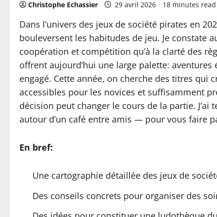
Christophe Echassier
29 avril 2026
18 minutes read
Dans l’univers des jeux de société pirates en 202
bouleversent les habitudes de jeu. Je constate au
coopération et compétition qu’à la clarté des règl
offrent aujourd’hui une large palette: aventures
engagé. Cette année, on cherche des titres qui c
accessibles pour les novices et suffisamment pr
décision peut changer le cours de la partie. J’a
autour d’un café entre amis — pour vous faire par
En bref:
Une cartographie détaillée des jeux de socié
Des conseils concrets pour organiser des soiré
Des idées pour constituer une ludothèque dur