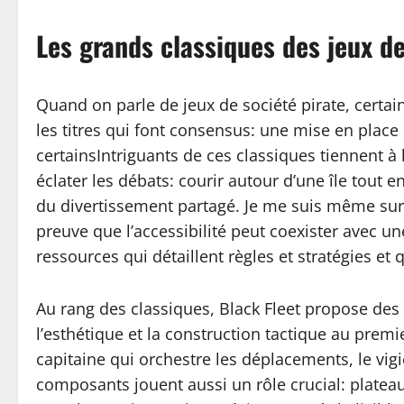
Les grands classiques des jeux de
Quand on parle de jeux de société pirate, certai
les titres qui font consensus: une mise en place
certainsIntriguants de ces classiques tiennent à l
éclater les débats: courir autour d’une île tout 
du divertissement partagé. Je me suis même surp
preuve que l’accessibilité peut coexister avec u
ressources qui détaillent règles et stratégies et 
Au rang des classiques, Black Fleet propose de
l’esthétique et la construction tactique au premi
capitaine qui orchestre les déplacements, le vi
composants jouent aussi un rôle crucial: plateaux