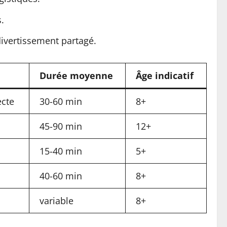
.
divertissement partagé.
Durée moyenne
Âge indicatif
ecte
30-60 min
8+
45-90 min
12+
15-40 min
5+
40-60 min
8+
variable
8+