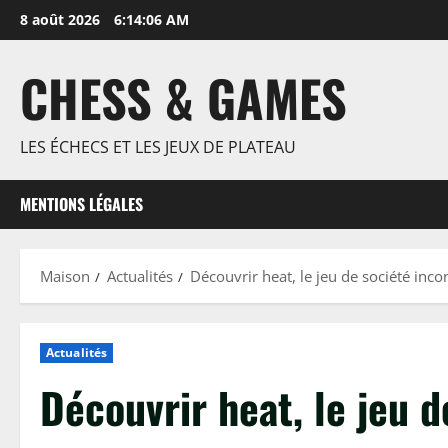
Passer
8 août 2026
6:14:06 AM
au
contenu
CHESS & GAMES
LES ÉCHECS ET LES JEUX DE PLATEAU
MENTIONS LÉGALES
Maison
Actualités
Découvrir heat, le jeu de société inc
Actualités
Découvrir heat, le jeu 