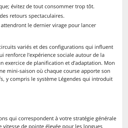
ique; évitez de tout consommer trop tôt.
 des retours spectaculaires.
 attendront le dernier virage pour lancer
ircuits variés et des configurations qui influent
ui renforce l’expérience sociale autour de la
n exercice de planification et d’adaptation. Mon
 une mini-saison où chaque course apporte son
fs, y compris le système Légendes qui introduit
ons qui correspondent à votre stratégie générale
e vitesse de pointe élevée pour les longues