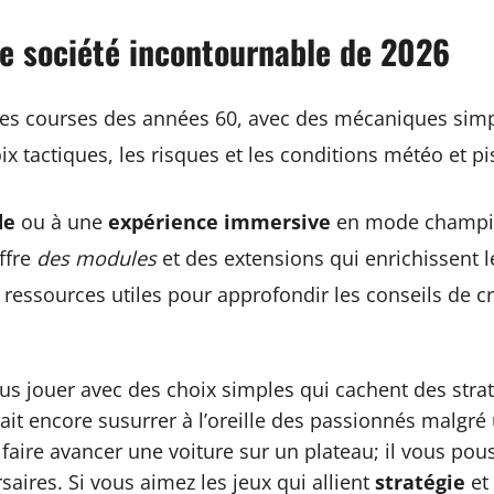
de société incontournable de 2026
des courses des années 60, avec des mécaniques simp
ix tactiques, les risques et les conditions météo et pis
de
ou à une
expérience immersive
en mode champion
ffre
des modules
et des extensions qui enrichissent l
s ressources utiles pour approfondir les
conseils de c
 vous jouer avec des choix simples qui cachent des stra
 encore susurrer à l’oreille des passionnés malgré u
faire avancer une voiture sur un plateau; il vous pou
saires. Si vous aimez les jeux qui allient
stratégie
et