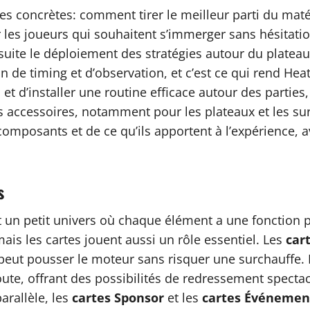
ses concrètes: comment tirer le meilleur parti du mat
r les joueurs qui souhaitent s’immerger sans hésitati
ite le déploiement des stratégies autour du plateau;
on de timing et d’observation, et c’est ce qui rend Heat
 et d’installer une routine efficace autour des parties
les accessoires, notamment pour les plateaux et les s
mposants et de ce qu’ils apportent à l’expérience, a
s
st un petit univers où chaque élément a une fonction 
ais les cartes jouent aussi un rôle essentiel. Les
car
eut pousser le moteur sans risquer une surchauffe.
ute, offrant des possibilités de redressement spectac
arallèle, les
cartes Sponsor
et les
cartes Événemen