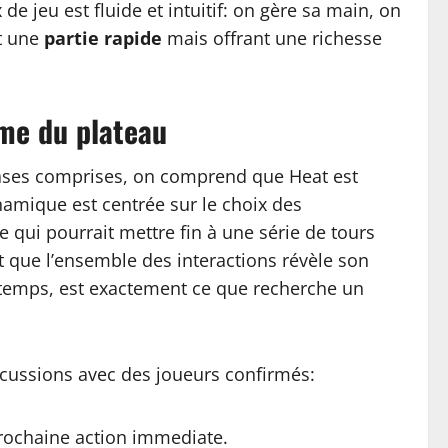
jeu est fluide et intuitif: on gère sa main, on
et une
partie rapide
mais offrant une richesse
hme du plateau
 bases comprises, on comprend que Heat est
namique est centrée sur le choix des
fe qui pourrait mettre fin à une série de tours
t que l’ensemble des interactions révèle son
ngtemps, est exactement ce que recherche un
iscussions avec des joueurs confirmés:
 prochaine action immediate.