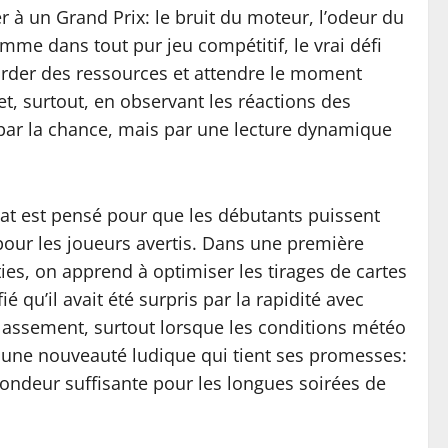
r à un Grand Prix: le bruit du moteur, l’odeur du
mme dans tout pur jeu compétitif, le vrai défi
, garder des ressources et attendre le moment
et, surtout, en observant les réactions des
s par la chance, mais par une lecture dynamique
eat est pensé pour que les débutants puissent
our les joueurs avertis. Dans une première
ties, on apprend à optimiser les tirages de cartes
 qu’il avait été surpris par la rapidité avec
classement, surtout lorsque les conditions météo
at une nouveauté ludique qui tient ses promesses:
fondeur suffisante pour les longues soirées de