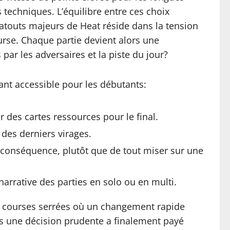
s techniques. L’équilibre entre ces choix
 atouts majeurs de Heat réside dans la tension
rse. Chaque partie devient alors une
ar les adversaires et la piste du jour?
tant accessible pour les débutants:
r des cartes ressources pour le final.
 des derniers virages.
n conséquence, plutôt que de tout miser sur une
narrative des parties en solo ou en multi.
es courses serrées où un changement rapide
les une décision prudente a finalement payé