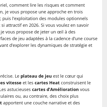
ériel, comment lire les risques et comment
on, je vous propose une approche en trois
 puis l’exploitation des modules optionnels
 si attractif en 2026. Si vous voulez en savoir
, je vous propose de jeter un œil à des
urfaces de jeu adaptées à la cadence d’une course
vant d’explorer les dynamiques de stratégie et
précise. Le
plateau de jeu
est le cœur qui
tes vitesse
et les
cartes Heat
construisent le
 Les astucieuses
cartes d’Amélioration
vous
ulaires ou, au contraire, des choix plus
t
apportent une couche narrative et des