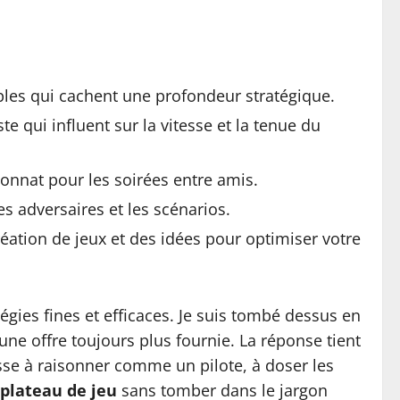
les qui cachent une profondeur stratégique.
te qui influent sur la vitesse et la tenue du
nat pour les soirées entre amis.
es adversaires et les scénarios.
réation de jeux
et des idées pour optimiser votre
tégies fines et efficaces. Je suis tombé dessus en
ne offre toujours plus fournie. La réponse tient
sse à raisonner comme un pilote, à doser les
plateau de jeu
sans tomber dans le jargon