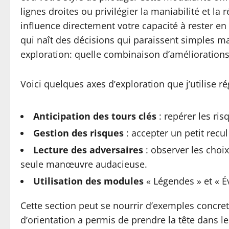
lignes droites ou privilégier la maniabilité et la
influence directement votre capacité à rester en
qui naît des décisions qui paraissent simples m
exploration: quelle combinaison d’améliorations 
Voici quelques axes d’exploration que j’utilise r
Anticipation des tours clés
: repérer les ris
Gestion des risques
: accepter un petit recu
Lecture des adversaires
: observer les choi
seule manœuvre audacieuse.
Utilisation des modules
« Légendes » et « Év
Cette section peut se nourrir d’exemples concre
d’orientation a permis de prendre la tête dans l