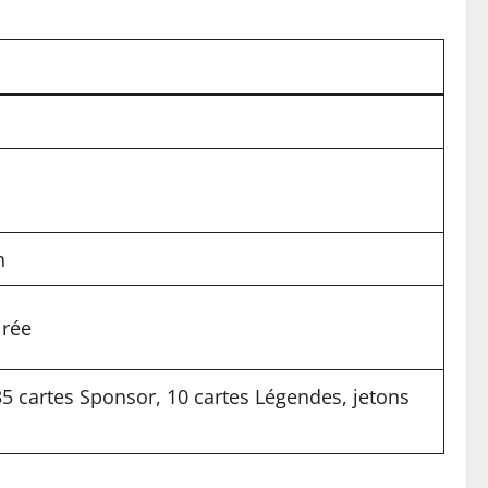
n
irée
 35 cartes Sponsor, 10 cartes Légendes, jetons