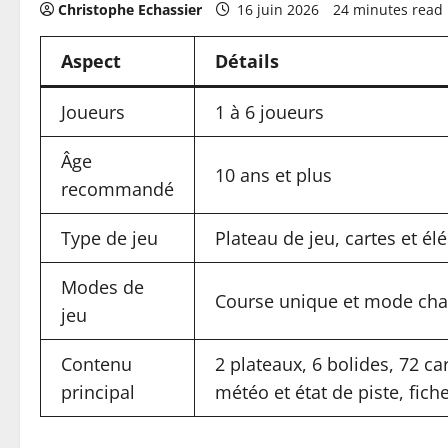
Christophe Echassier
16 juin 2026
24 minutes read
Aspect
Détails
Joueurs
1 à 6 joueurs
Âge
10 ans et plus
recommandé
Type de jeu
Plateau de jeu, cartes et é
Modes de
Course unique et mode cha
jeu
Contenu
2 plateaux, 6 bolides, 72 ca
principal
météo et état de piste, fiche