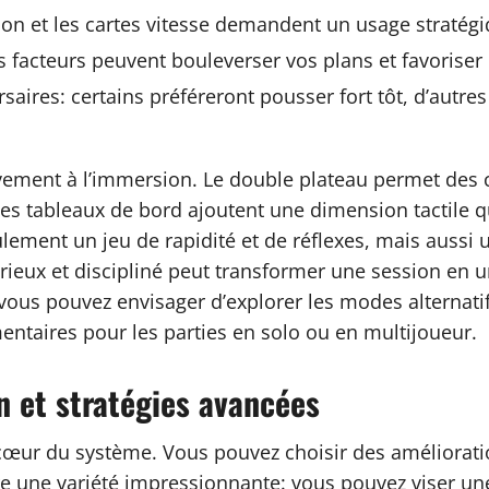
tion et les cartes vitesse demandent un usage stratég
es facteurs peuvent bouleverser vos plans et favoriser
aires: certains préféreront pousser fort tôt, d’autres
tivement à l’immersion. Le double plateau permet des c
t les tableaux de bord ajoutent une dimension tactile q
lement un jeu de rapidité et de réflexes, mais aussi u
urieux et discipliné peut transformer une session en
, vous pouvez envisager d’explorer les modes alternati
mentaires pour les parties en solo ou en multijoueur.
n et stratégies avancées
cœur du système. Vous pouvez choisir des améliorati
ffre une variété impressionnante: vous pouvez viser un