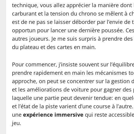
technique, vous allez apprécier la manière dont 
carburant et la tension du chrono se mêlent à ch
est de ne pas se laisser déborder par l’envie de t
opportun pour lancer une dernière poussée. Ces ré
autres joueurs. Je me suis surpris à prendre des
du plateau et des cartes en main.
Pour commencer, j’insiste souvent sur l’équilibr
prendre rapidement en main les mécanismes tout
approche, on peut se concentrer sur la gestion de
et les améliorations de voiture pour gagner des p
laquelle une partie peut devenir tendue: en que
et l’état de la piste varient d’une course à l’au
une
expérience immersive
qui reste accessibl
jeu.