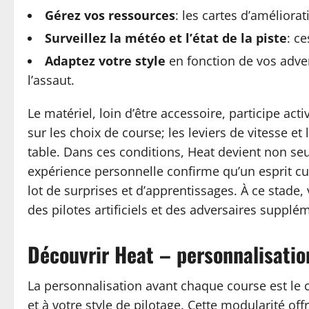
Gérez vos ressources
: les cartes d’améliora
Surveillez la météo et l’état de la piste
: c
Adaptez votre style
en fonction de vos advers
l’assaut.
Le matériel, loin d’être accessoire, participe ac
sur les choix de course; les leviers de vitesse e
table. Dans ces conditions, Heat devient non seu
expérience personnelle confirme qu’un esprit c
lot de surprises et d’apprentissages. À ce stade
des pilotes artificiels et des adversaires supplé
Découvrir Heat – personnalisatio
La personnalisation avant chaque course est le 
et à votre style de pilotage. Cette modularité o