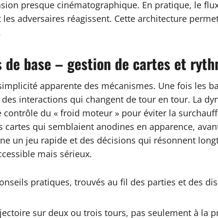
n presque cinématographique. En pratique, le flux de 
 les adversaires réagissent. Cette architecture perm
.
 de base – gestion de cartes et ryt
la simplicité apparente des mécanismes. Une fois les
 des interactions qui changent de tour en tour. La dy
le contrôle du « froid moteur » pour éviter la surchauf
es cartes qui semblaient anodines en apparence, avan
ine un jeu rapide et des décisions qui résonnent lo
ccessible mais sérieux.
nseils pratiques, trouvés au fil des parties et des d
ajectoire sur deux ou trois tours, pas seulement à la