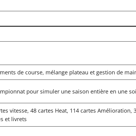
léments de course, mélange plateau et gestion de mai
mpionnat pour simuler une saison entière en une so
rtes vitesse, 48 cartes Heat, 114 cartes Amélioration,
s et livrets