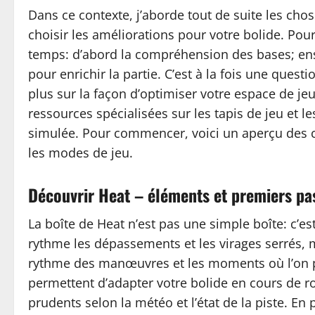
Dans ce contexte, j’aborde tout de suite les cho
choisir les améliorations pour votre bolide. Pou
temps: d’abord la compréhension des bases; ensu
pour enrichir la partie. C’est à la fois une questi
plus sur la façon d’optimiser votre espace de jeu
ressources spécialisées sur les tapis de jeu et 
simulée. Pour commencer, voici un aperçu des co
les modes de jeu.
Découvrir Heat – éléments et premiers pa
La boîte de Heat n’est pas une simple boîte: c’e
rythme les dépassements et les virages serrés, m
rythme des manœuvres et les moments où l’on p
permettent d’adapter votre bolide en cours de ro
prudents selon la météo et l’état de la piste. En p