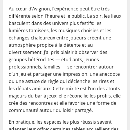
Au cœur d’Avignon, l’expérience peut être très
différente selon l’heure et le public. Le soir, les lieux
basculent dans des univers plus festifs: les
lumières tamisées, les musiques choisies et les
échanges chaleureux entre joueurs créent une
atmosphère propice à la détente et au
divertissement. J’ai pris plaisir à observer des
groupes hétéroclites — étudiants, jeunes
professionnels, familles — se rencontrer autour
d’un jeu et partager une impression, une anecdote
ou une astuce de règle qui déclenche les rires et
les débats amicaux. Cette mixité est l’un des atouts
majeurs du bar à jeux: elle réconcilie les profils, elle
crée des rencontres et elle favorise une forme de
communauté autour du loisir partagé.
En pratique, les espaces les plus réussis savent
adapter leur offre: certaines tables accueillent des