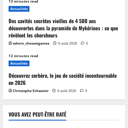
13 minutes read
Actualités
Des cavités secrètes vieilles de 4 500 ans
découvertes dans la pyramide de Mykérinos : ce que
révèlent les chercheurs
admin_chessetgames
6 août 2026
0
12 minutes read
Actualités
Découvrez cerbère, le jeu de société incontournable
en 2026
Christophe Echassier
6 août 2026
0
VOUS AVEZ PEUT-ÊTRE RATÉ