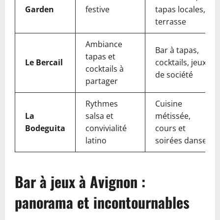
Garden
festive
tapas locales,
terrasse
Ambiance
Bar à tapas,
tapas et
Le Bercail
cocktails, jeux
cocktails à
de société
partager
Rythmes
Cuisine
La
salsa et
métissée,
Bodeguita
convivialité
cours et
latino
soirées danse
Bar à jeux à Avignon :
panorama et incontournables