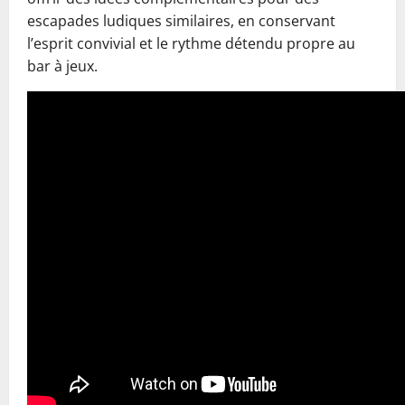
escapades ludiques similaires, en conservant
l’esprit convivial et le rythme détendu propre au
bar à jeux.