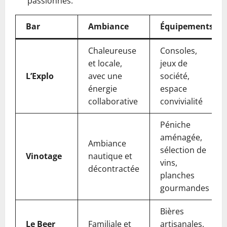
passionnés.
Bar
Ambiance
Équipements
Chaleureuse
Consoles,
et locale,
jeux de
L’Explo
avec une
société,
énergie
espace
collaborative
convivialité
Péniche
aménagée,
Ambiance
sélection de
Vinotage
nautique et
vins,
décontractée
planches
gourmandes
Bières
Le Beer
Familiale et
artisanales,