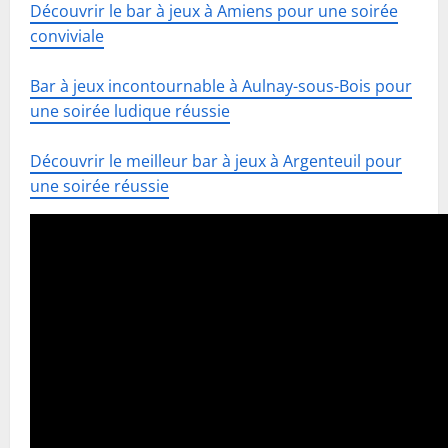
Découvrir le bar à jeux à Amiens pour une soirée
conviviale
Bar à jeux incontournable à Aulnay-sous-Bois pour
une soirée ludique réussie
Découvrir le meilleur bar à jeux à Argenteuil pour
une soirée réussie