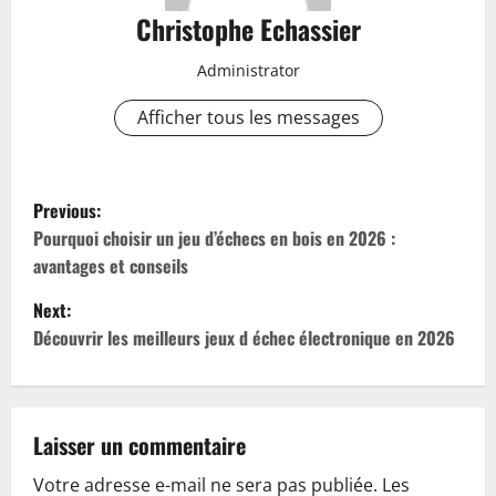
Christophe Echassier
Administrator
Afficher tous les messages
P
Previous:
o
Pourquoi choisir un jeu d’échecs en bois en 2026 :
avantages et conseils
s
Next:
t
Découvrir les meilleurs jeux d échec électronique en 2026
n
a
Laisser un commentaire
v
Votre adresse e-mail ne sera pas publiée.
Les