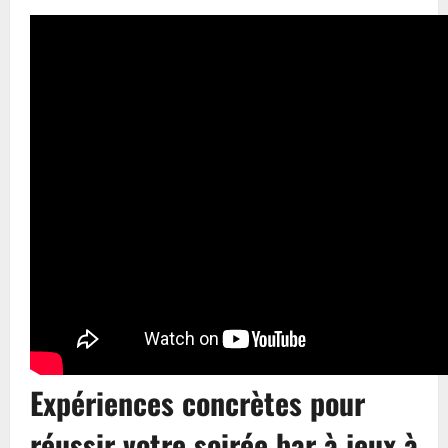
Expériences concrètes pour
réussir votre soirée bar à jeux à