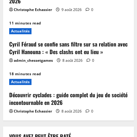
2026
Christophe Echassier
9 août 2026
0
11 minutes read
Actualités
Cyril Féraud se confie sans filtre sur sa relation avec
Cyril Hanouna : « Des clashs ont eu lieu »
admin_chessetgames
8 août 2026
0
18 minutes read
Actualités
Découvrir cyclades : guide complet du jeu de société
incontournable en 2026
Christophe Echassier
8 août 2026
0
VOUS AVEZ PEUT-ÊTRE RATÉ