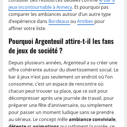
consulter des ressources dédiées comme
le bar à
jeux incontournable à Annecy
. Et pourquoi pas
comparer les ambiances autour d’un autre type
d’expérience dans
Bordeaux
ou
Antibes
pour
affiner votre liste.
Pourquoi Argenteuil attire-t-il les fans
de jeux de société ?
Depuis plusieurs années, Argenteuil a su créer une
offre cohérente autour du divertissement social. Le
bar à jeux n’est pas seulement un endroit où l’on
consomme; c’est un espace de rencontre où
chacun peut trouver sa place, que ce soit pour
décompresser après une journée de travail, pour
préparer une fête d’anniversaire, ou simplement
pour passer un moment ludique sans se prendre
au sérieux. Le concept mêle
ambiance conviviale
,
détente
et
animations
qui rythment la soirée, ce