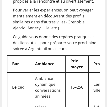
propices à la rencontre et au divertissement.
Pour varier les expériences, on peut voyager
mentalement en découvrant des profils
similaires dans d’autres villes (Grenoble,
Ajaccio, Annecy, Lille, etc.).
Ce guide vous donne des repères pratiques et
des liens utiles pour préparer votre prochaine
soirée à Argenteuil ou ailleurs.
Prix
Bar
Ambiance
Proxim
moyen
Ambiance
dynamique,
Centre-
Le Coq
15–25€
conversations
ville
animées