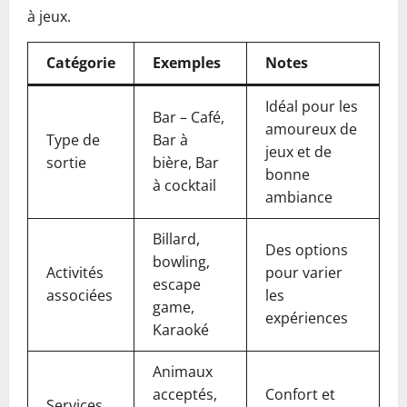
à jeux.
Catégorie
Exemples
Notes
Idéal pour les
Bar – Café,
amoureux de
Type de
Bar à
jeux et de
sortie
bière, Bar
bonne
à cocktail
ambiance
Billard,
Des options
bowling,
Activités
pour varier
escape
associées
les
game,
expériences
Karaoké
Animaux
acceptés,
Confort et
Services