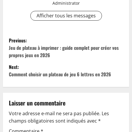
Administrator
Afficher tous les messages
P
Previous:
o
Jeu de plateau à imprimer : guide complet pour créer vos
propres jeux en 2026
s
Next:
t
Comment choisir un plateau de jeu 6 lettres en 2026
n
a
Laisser un commentaire
v
Votre adresse e-mail ne sera pas publiée.
Les
champs obligatoires sont indiqués avec
*
i
Commentaire
*