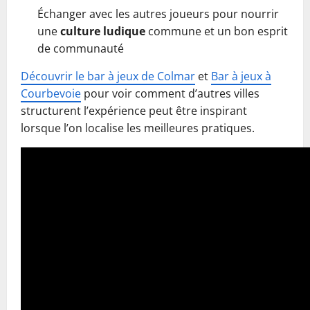
Échanger avec les autres joueurs pour nourrir
une
culture ludique
commune et un bon esprit
de communauté
Découvrir le bar à jeux de Colmar
et
Bar à jeux à
Courbevoie
pour voir comment d’autres villes
structurent l’expérience peut être inspirant
lorsque l’on localise les meilleures pratiques.