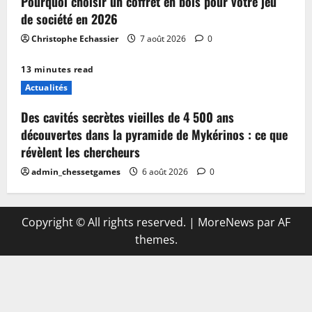
Pourquoi choisir un coffret en bois pour votre jeu
de société en 2026
Christophe Echassier
7 août 2026
0
13 minutes read
Actualités
Des cavités secrètes vieilles de 4 500 ans
découvertes dans la pyramide de Mykérinos : ce que
révèlent les chercheurs
admin_chessetgames
6 août 2026
0
Copyright © All rights reserved.
|
MoreNews
par AF
themes.