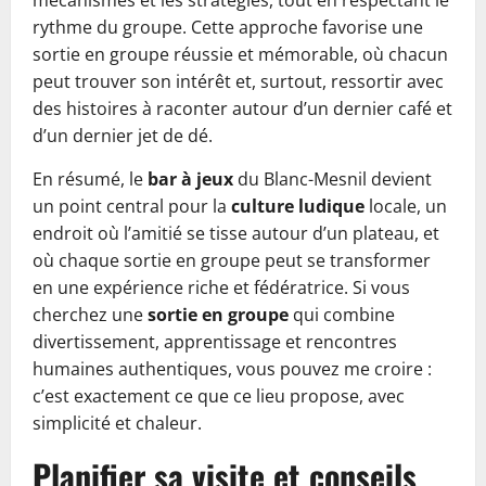
mécanismes et les stratégies, tout en respectant le
rythme du groupe. Cette approche favorise une
sortie en groupe réussie et mémorable, où chacun
peut trouver son intérêt et, surtout, ressortir avec
des histoires à raconter autour d’un dernier café et
d’un dernier jet de dé.
En résumé, le
bar à jeux
du Blanc-Mesnil devient
un point central pour la
culture ludique
locale, un
endroit où l’amitié se tisse autour d’un plateau, et
où chaque sortie en groupe peut se transformer
en une expérience riche et fédératrice. Si vous
cherchez une
sortie en groupe
qui combine
divertissement, apprentissage et rencontres
humaines authentiques, vous pouvez me croire :
c’est exactement ce que ce lieu propose, avec
simplicité et chaleur.
Planifier sa visite et conseils