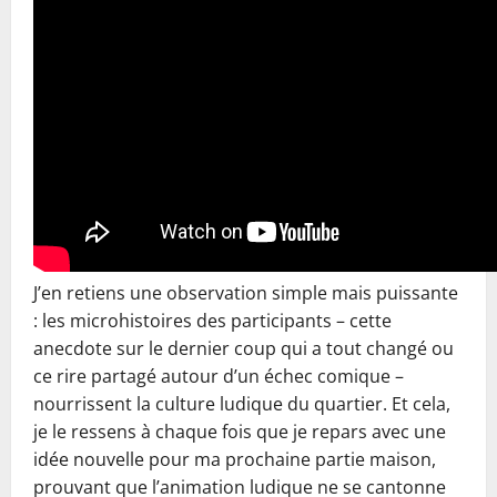
J’en retiens une observation simple mais puissante
: les microhistoires des participants – cette
anecdote sur le dernier coup qui a tout changé ou
ce rire partagé autour d’un échec comique –
nourrissent la culture ludique du quartier. Et cela,
je le ressens à chaque fois que je repars avec une
idée nouvelle pour ma prochaine partie maison,
prouvant que l’animation ludique ne se cantonne